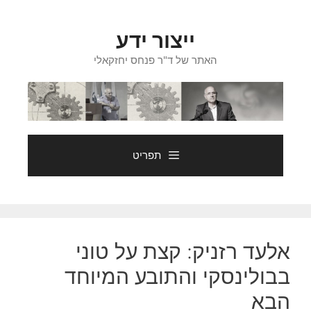
דלג
תוכן
ייצור ידע
האתר של ד"ר פנחס יחזקאלי
תפריט
אלעד רזניק: קצת על טוני
בבולינסקי והתובע המיוחד
הבא