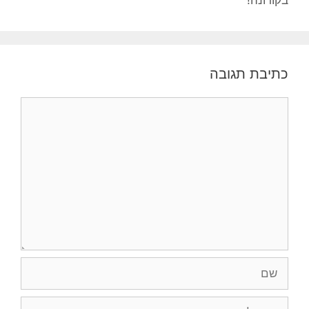
בקורונה!
כתיבת תגובה
תגובה
שם
אימייל