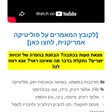
[לקובץ המאמרים על פוליטיקה
אמריקנית, לחצו כאן]
קטגוריות
מורכבות במשפט, בשיטור ובאכיפת חוק
,
פוליטיקה
תגיות
FBI
,
אלעד רזניק
,
ביידן
,
טוני בבולניסקי
אלעד רזניק: פינוקיו, ביבי, גנץ והספין
פנחס יחזקאלי: תנו לרוביק דנילוביץ' ולחבריו לטפל