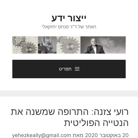
דלג
תוכן
ייצור ידע
האתר של ד"ר פנחס יחזקאלי
תפריט
רועי צזנה: התרופה שמשנה את
הנטייה הפוליטית
20 באוקטובר 2020
מאת
yehezkeally@gmail.com