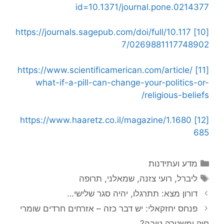
id=10.1371/journal.pone.0214377
https://journals.sagepub.com/doi/full/10.117
[10]
7/0269881117748902
https://www.scientificamerican.com/article/
[11]
what-if-a-pill-can-change-your-politics-or-
religious-beliefs/
https://www.haaretz.co.il/magazine/1.1680
[12]
685
קטגוריות
מדע ועתידנות
תגיות
ליברל
,
רועי צזנה
,
שמאלני
,
תרופה
דורון מצא: תתרגלו, יהיה סגר שלישי…
פנחס יחזקאלי: יש דבר כזה – אזרחים חרדים שומרי
חוק ומשטרה טובה?