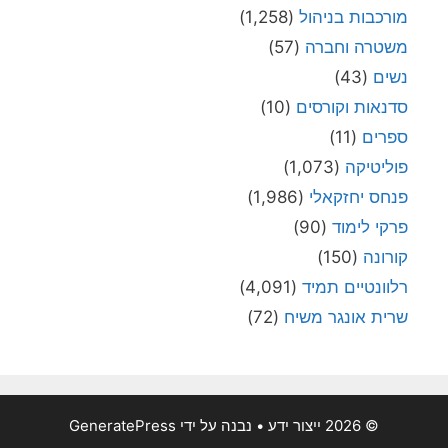
מורכבות בניהול
(1,258)
משטרה וחברה
(57)
נשים
(43)
סדנאות וקורסים
(10)
ספרים
(11)
פוליטיקה
(1,073)
פנחס יחזקאלי
(1,986)
פרקי לימוד
(90)
קורונה
(150)
רלוונטיים תמיד
(4,091)
שרית אונגר משיח
(72)
© 2026 ייצור ידע
• נבנה על ידי
GeneratePress