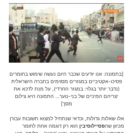
[בתמונה: אנו יודעים שכבר היום נעשה שימוש בחומרים
פסיכו-אקטיביים במגזרים מסוימים בחברה הישראלית
(נדבר יותר בגלוי: במגזר החרדי), על מנת לדכא את
יצריהם המיניים של בני-נוער… התמונה היא צילום
מסך]
אלו שאלות גדולות, וכדאי שנתחיל למצוא תשובות עבורן
מכיוון שה
פסיילוסיבין
הוא רק דוגמה אחת לחומר