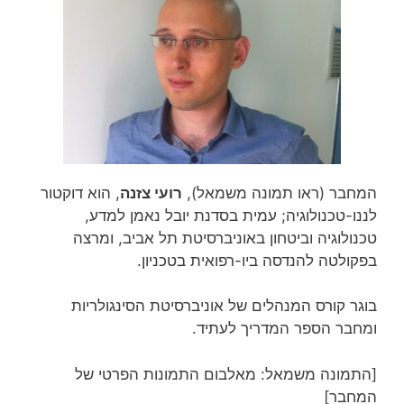
המחבר (ראו תמונה משמאל),
רועי צזנה
, הוא דוקטור
לננו-טכנולוגיה; עמית בסדנת יובל נאמן למדע,
טכנולוגיה וביטחון באוניברסיטת תל אביב, ומרצה
בפקולטה להנדסה ביו-רפואית בטכניון.
בוגר קורס המנהלים של אוניברסיטת הסינגולריות
ומחבר הספר המדריך לעתיד.
[התמונה משמאל: מאלבום התמונות הפרטי של
המחבר]