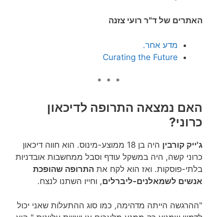
האתרים של ד"ר רועי צזנה
מדע אחר.
Curating the Future
* * *
האם נמצאה התרופה לדיכאון
כרוני?
ג'ייק קורבין
היה בן 18 ממוצע-מינוס. הוא חווה דיכאון
כרוני קשה, היה במשקל עודף וסבל ממחשבות אובדניות
בלתי-פוסקות. ואז הוא לקח את
התרופה שהופכת
אנשים לשמאלנים-ליברלים
, וחייו השתנו לנצח.
"ההרגשה הייתה מדהימה, כמו סוג ההתעלות שאני יכול