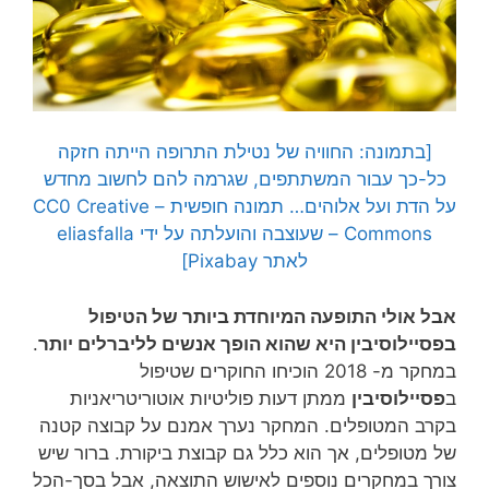
[בתמונה: החוויה של נטילת התרופה הייתה חזקה
כל-כך עבור המשתתפים, שגרמה להם לחשוב מחדש
על הדת ועל אלוהים… תמונה חופשית – CC0 Creative
Commons – שעוצבה והועלתה על ידי
eliasfalla
לאתר Pixabay]
אבל אולי התופעה המיוחדת ביותר של הטיפול
בפסיילוסיבין היא שהוא הופך אנשים לליברלים יותר
.
במחקר מ- 2018 הוכיחו החוקרים שטיפול
ב
פסיילוסיבין
ממתן דעות פוליטיות אוטוריטריאניות
בקרב המטופלים. המחקר נערך אמנם על קבוצה קטנה
של מטופלים, אך הוא כלל גם קבוצת ביקורת. ברור שיש
צורך במחקרים נוספים לאישוש התוצאה, אבל בסך-הכל