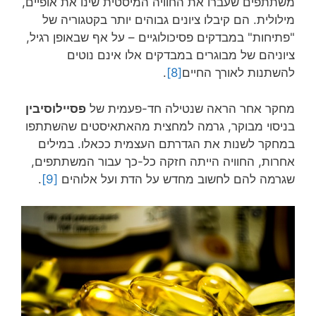
משתתפים שעברו את החוויה המיסטית שינו את אופיים,
מילולית. הם קיבלו ציונים גבוהים יותר בקטגוריה של
"פתיחות" במבדקים פסיכולוגיים – על אף שבאופן רגיל,
ציוניהם של מבוגרים במבדקים אלו אינם נוטים
להשתנות לאורך החיים
[8]
.
מחקר אחר הראה שנטילה חד-פעמית של
פסיילוסיבין
בניסוי מבוקר, גרמה למחצית מהאתאיסטים שהשתתפו
במחקר לשנות את הגדרתם העצמית ככאלו. במילים
אחרות, החוויה הייתה חזקה כל-כך עבור המשתתפים,
שגרמה להם לחשוב מחדש על הדת ועל אלוהים
[9]
.