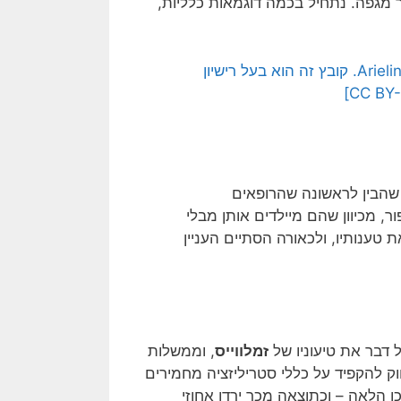
גפה. נתחיל בכמה דוגמאות כלליות,
Arieli
קובץ זה הוא בעל רישיון
שהבין לראשונה שהרופאים
יולדות אינספור, מכיוון שהם מיילדים אותן מבלי
טענותיו, ולכאורה הסתיים העניין
דבר את טיעוניו של
זמלווייס
, וממשלות
ק להקפיד על כללי סטריליזציה מחמירים
ן הלאה – וכתוצאה מכך ירדו אחוזי