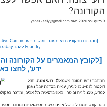
הקורונה?
9 באוקטובר 2020
מאת
yehezkeally@gmail.com
Foundry לאתר Pixabay]
[לקובץ המאמרים על הקורונה והש
ידע', לחצו כאן
המחבר (ראו תמונה משמאל),
רועי צזנה
, הוא
דוקטור לננו-טכנולוגיה; עמית בסדנת יובל נאמן
למדע, טכנולוגיה וביטחון באוניברסיטת תל אביב, ומרצה בפקולט
בוגר קורס המנהלים של אוניברסיטת הסינגולריות ומחבר הספר 