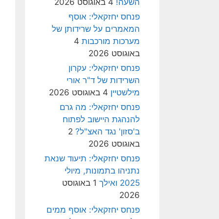
השעה!
4 באוגוסט 2026
פנחס יחזקאלי: אוסף
המאמרים על שרידותן של
מערכות מורכבות
4
באוגוסט 2026
פנחס יחזקאלי: עקרון
השרידות של ד"ר אורי
מילשטיין
4 באוגוסט 2026
פנחס יחזקאלי: מה גרם
להנהגת היישוב לפתוח
ב'סזון' נגד האצ"ל?
2
באוגוסט 2026
פנחס יחזקאלי: תיעוד שנאת
נתניהו בתמונות, מיולי
2025 ואילך
1 באוגוסט
2026
פנחס יחזקאלי: אוסף ממים