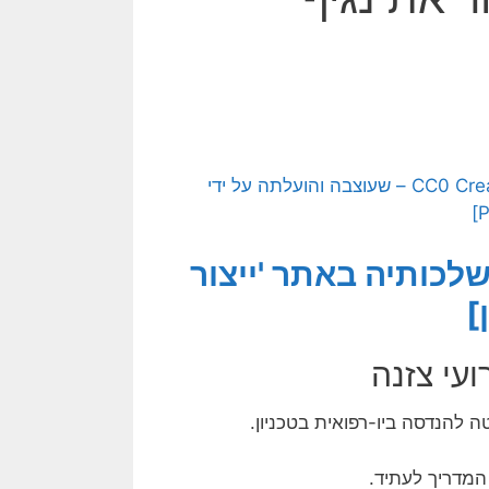
[התמונה המקורית היא תמונה חופשית – CC0 Creative Commons – שעוצבה והועלתה על ידי
לכותיה באתר 'ייצור
]
ה להנדסה ביו-רפואית בטכניון.
המדריך לעתיד.