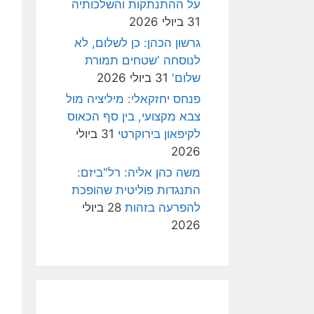
על ההתנתקות והשלכותיה
31 ביולי 2026
גרשון הכהן: כן לשלום, לא
לנוסחה 'שטחים תמורת
שלום'
31 ביולי 2026
פנחס יחזקאלי: מיליציה מול
צבא מקצועי, בין סף הכאוס
לקיפאון בירוקרטי
31 ביולי
2026
משה כהן אליה: רל"ביזם:
התנגדות פוליטית שהופכת
להפרעה בזהות
28 ביולי
2026