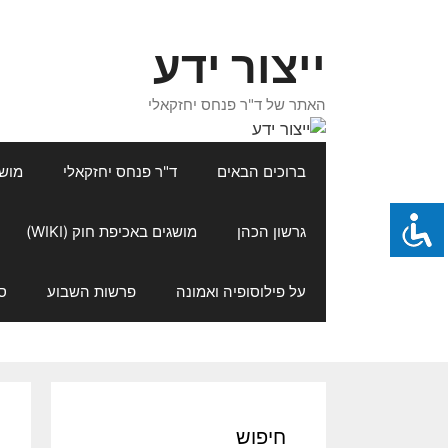
דלג
תוכן
ייצור ידע
האתר של ד"ר פנחס יחזקאלי
ברוכים הבאים
ד"ר פנחס יחזקאלי
מושגי
גרשון הכהן
מושגים באכיפת חוק (WIKI)
על פילוסופיה ואמונה
פרשות השבוע
ס
חיפוש