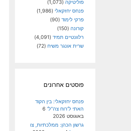
פוליטיקה
(1,073)
פנחס יחזקאלי
(1,986)
פרקי לימוד
(90)
קורונה
(150)
רלוונטיים תמיד
(4,091)
שרית אונגר משיח
(72)
פוסטים אחרונים
פנחס יחזקאלי: בין הקוד
האתי ל'רוח צה"ל'
6
באוגוסט 2026
גרשון הכהן: ממלכתיות, צו