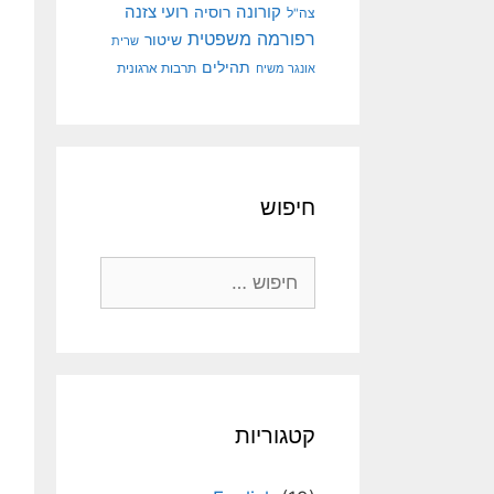
קורונה
רועי צזנה
רוסיה
צה"ל
רפורמה משפטית
שיטור
שרית
תהילים
אונגר משיח
תרבות ארגונית
חיפוש
חיפוש:
קטגוריות