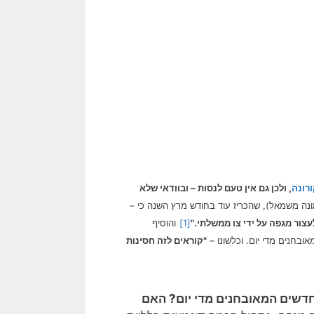
רונה
, ולכן גם אין טעם לנסות – ובוודאי שלא
נה משמאל), שהכריז עוד בחודש מרץ השנה כי –
צור מגפה על ידי צו ממשלתי."
[1]
והוסיף
"קוראים לזה חסינות
 חדשים המאובחנים מדי יום? האם