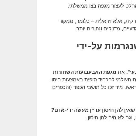
חלט לעצור מגפה בצו ממשלתי.
קית, אלא ויראלית – כלומר, ממקור
ים, מדויקים וזהירים יותר.
גרמות על-ידי
י".
את
מגפת האבעבועות השחורות
ת העולמי להכחיד סופית באמצעות חיסון
אשו, מיד זכו כל תושבי הכפר (והכפרים
 שאין להן חיסון עדיין מעשה ידי-אדם?
וגם לא היה להן חיסון.