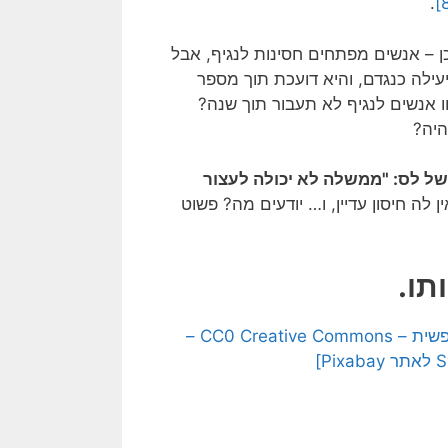
.
ן – אנשים מפתחים חסינות לנגיף, אבל
עילה כנגדם, והיא דועכת תוך מספר
ו אנשים לנגיף לא תעבור תוך שנה?
היה?
של לס: "ממשלה לא יכולה לעצור
לה חיסון עדיין, ו… יודעים מה? פשוט
תו.
[בתמונה: מסתבר שאפשר ועוד איך לעצור אותו… תמונה חופשית – CC0 Creative Commons –