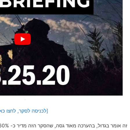
[לכניסה לסקר, לחצו כאן