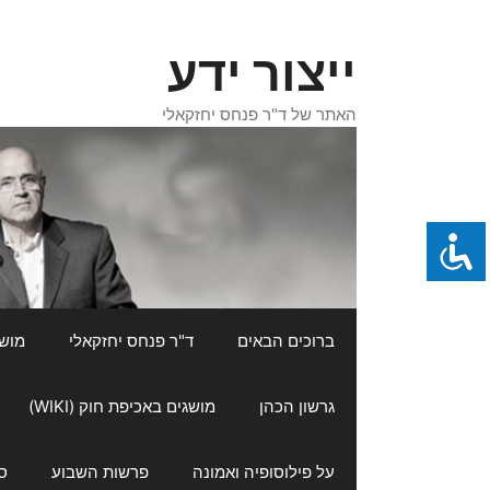
דלג
תוכן
ייצור ידע
האתר של ד"ר פנחס יחזקאלי
ברוכים הבאים
ד"ר פנחס יחזקאלי
מושגי
גרשון הכהן
מושגים באכיפת חוק (WIKI)
על פילוסופיה ואמונה
פרשות השבוע
ס