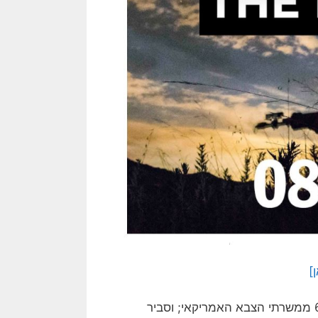
]
זה אומר בגדול, בהערכה מאוד גסה, שהסקר הזה מדיר כ- 60% ממשרתי הצבא האמריקאי; וסביר