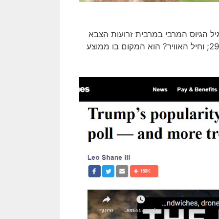
יל הגיוס המרבי במרבית זרועות הצבא
האמריקאי הוא 35. בחיל האוויר האמריקאי, הגיל הממוצע הוא 29; וחיל האוויר? הוא המקום בו ממוצע