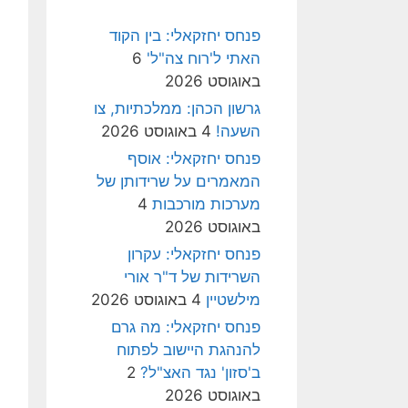
פנחס יחזקאלי: בין הקוד
האתי ל'רוח צה"ל'
6
באוגוסט 2026
גרשון הכהן: ממלכתיות, צו
השעה!
4 באוגוסט 2026
פנחס יחזקאלי: אוסף
המאמרים על שרידותן של
מערכות מורכבות
4
באוגוסט 2026
פנחס יחזקאלי: עקרון
השרידות של ד"ר אורי
מילשטיין
4 באוגוסט 2026
פנחס יחזקאלי: מה גרם
להנהגת היישוב לפתוח
ב'סזון' נגד האצ"ל?
2
באוגוסט 2026