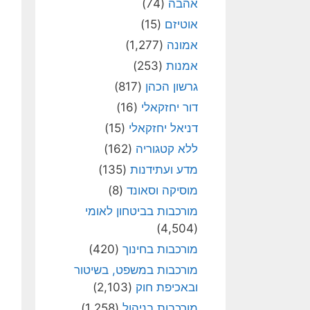
אהבה
(74)
אוטיזם
(15)
אמונה
(1,277)
אמנות
(253)
גרשון הכהן
(817)
דור יחזקאלי
(16)
דניאל יחזקאלי
(15)
ללא קטגוריה
(162)
מדע ועתידנות
(135)
מוסיקה וסאונד
(8)
מורכבות בביטחון לאומי
(4,504)
מורכבות בחינוך
(420)
מורכבות במשפט, בשיטור
ובאכיפת חוק
(2,103)
מורכבות בניהול
(1,258)