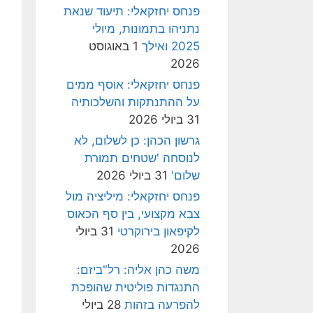
פנחס יחזקאלי: תיעוד שנאת
נתניהו בתמונות, מיולי
2025 ואילך
1 באוגוסט
2026
פנחס יחזקאלי: אוסף ממים
על ההתנתקות והשלכותיה
31 ביולי 2026
גרשון הכהן: כן לשלום, לא
לנוסחה 'שטחים תמורת
שלום'
31 ביולי 2026
פנחס יחזקאלי: מיליציה מול
צבא מקצועי, בין סף הכאוס
לקיפאון בירוקרטי
31 ביולי
2026
משה כהן אליה: רל"ביזם:
התנגדות פוליטית שהופכת
להפרעה בזהות
28 ביולי