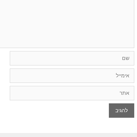
שם
אימייל
אתר