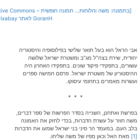
GoranH לאתר Pixabay]
אבי הראל הוא בעל תואר שלישי בפילוסופיה והיסטוריה
יהודית, שירת בצה"ל מג"ב ומשטרת ישראל שלושה
עשורים, בתפקידי פיקוד שונים. בתפקידו האחרון היה
ההיסטוריון של משטרת ישראל. פרסם חמישה ספרים
ועשרות מאמרים בתחומי עיסוקו.
* * *
בפרשת ואתחנן, השנייה בסדר הפרשות של ספר דברים,
משה חוזר על עשרת הדברות, בכדי לחזק את האמונה
בלב העם. במעמד הר סיני בני ישראל שמעו את הדברות
[1]
מאת האל וכאן מפיו של משה שליחו.