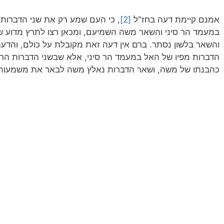
אמנם קיימת דעה בחז"ל
[2]
, כי העם שמע רק את שני הדברות 
במעמד הר סיני והשאר משה השמיעם, ומכאן רצו לתרץ מדוע שני
והשאר בלשון נסתר. ברם אין דעה זאת מקובלת על כולם, והדע
הדברות מפיו של האל במעמד הר סיני, אלא שבשני הדברות ה
כהבנתו של משה, ושאר הדברות נאלץ משה לבאר את משמעות