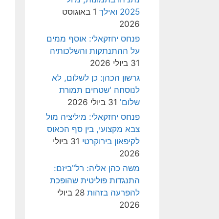
2025 ואילך
1 באוגוסט
2026
פנחס יחזקאלי: אוסף ממים
על ההתנתקות והשלכותיה
31 ביולי 2026
גרשון הכהן: כן לשלום, לא
לנוסחה 'שטחים תמורת
שלום'
31 ביולי 2026
פנחס יחזקאלי: מיליציה מול
צבא מקצועי, בין סף הכאוס
לקיפאון בירוקרטי
31 ביולי
2026
משה כהן אליה: רל"ביזם:
התנגדות פוליטית שהופכת
להפרעה בזהות
28 ביולי
2026