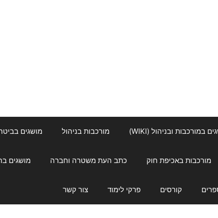
ם במורכבות ובניהול (WIKI)
מורכבות בניהול
מושגים בביטחון ל
מורכבות באכיפת חוק
כתב העת משטרה וחברה
מושגים בחינוך
פרים
קורסים
פרקי לימוד
צור קשר