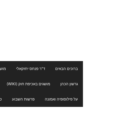
ברוכים הבאים
ד"ר פנחס יחזקאלי
מושגי
גרשון הכהן
מושגים באכיפת חוק (WIKI)
על פילוסופיה ואמונה
פרשות השבוע
ס