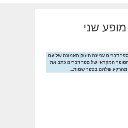
מופע שני
ר דברים עניינה חיזוק האמונה של עם
שהסופר המקראי של ספר דברים כתב את
ת מהרקע שלהם בספר שמות…