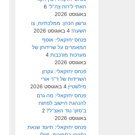
האתי ל'רוח צה"ל'
6
באוגוסט 2026
גרשון הכהן: ממלכתיות, צו
השעה!
4 באוגוסט 2026
פנחס יחזקאלי: אוסף
המאמרים על שרידותן של
מערכות מורכבות
4
באוגוסט 2026
פנחס יחזקאלי: עקרון
השרידות של ד"ר אורי
מילשטיין
4 באוגוסט 2026
פנחס יחזקאלי: מה גרם
להנהגת היישוב לפתוח
ב'סזון' נגד האצ"ל?
2
באוגוסט 2026
פנחס יחזקאלי: תיעוד שנאת
נתניהו בתמונות, מיולי