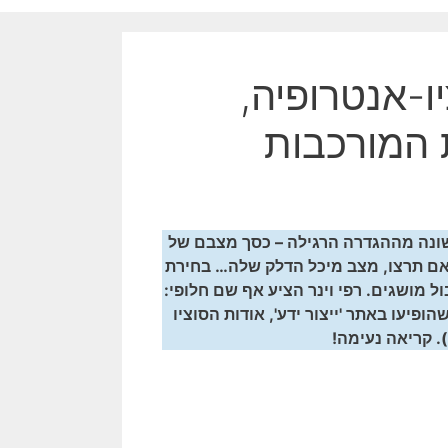
ו-אנטרופיה,
 המורכבות
שונה מההגדרה הרגילה – כסך מצבם של
 אם תרצו, מצב מיכל הדלק שלה… בחירת
 מושגים. רפי וינר הציע אף שם חלופי:
פיעו באתר 'ייצור ידע', אודות הסוציו
. קריאה נעימה!