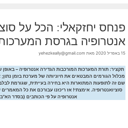
פנחס יחזקאלי: הכל על סוצי
אנטרופיה בגרסת המערכות
15 באפריל 2020
מאת
yehezkeally@gmail.com
תקציר: תורת המערכות המורכבות הגדירה אנטרופיה – באופן 
מכלול הגורמים המבטאים את חיוניותה של מערכת בזמן נתון;
שם זה לתופעות המתוארות היא בחירה בעייתית, שגורמת לבלבול
סוציואנטרופיה. אימצתי! אז ריכזנו עבורכם את כל המאמרים שהו
אנטרופיה על פי הכותבים (בסדר הא"ב)