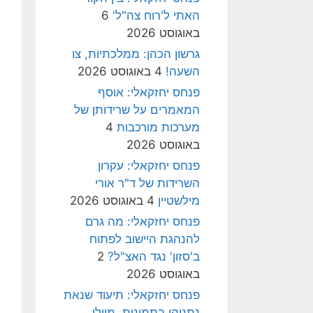
האתי ל'רוח צה"ל'
6
באוגוסט 2026
גרשון הכהן: ממלכתיות, צו
השעה!
4 באוגוסט 2026
פנחס יחזקאלי: אוסף
המאמרים על שרידותן של
מערכות מורכבות
4
באוגוסט 2026
פנחס יחזקאלי: עקרון
השרידות של ד"ר אורי
מילשטיין
4 באוגוסט 2026
פנחס יחזקאלי: מה גרם
להנהגת היישוב לפתוח
ב'סזון' נגד האצ"ל?
2
באוגוסט 2026
פנחס יחזקאלי: תיעוד שנאת
נתניהו בתמונות, מיולי