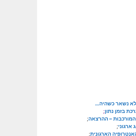
 לא נשאר כשהיה…
כת בזמן נתון
;
המורכבות – ההרצאה
;
 ארגוני
;
אנטרופיה הארגונית
;