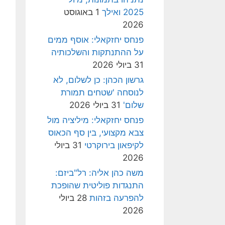
2025 ואילך
1 באוגוסט
2026
פנחס יחזקאלי: אוסף ממים
על ההתנתקות והשלכותיה
31 ביולי 2026
גרשון הכהן: כן לשלום, לא
לנוסחה 'שטחים תמורת
שלום'
31 ביולי 2026
פנחס יחזקאלי: מיליציה מול
צבא מקצועי, בין סף הכאוס
לקיפאון בירוקרטי
31 ביולי
2026
משה כהן אליה: רל"ביזם:
התנגדות פוליטית שהופכת
להפרעה בזהות
28 ביולי
2026