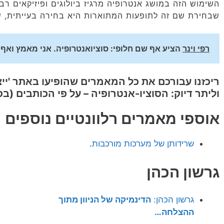
השימוש הזה במושג אנטרופיה מרגיז ביולוגים ופיזיקאים רב
שבחירת שם זה לתופעות המתוארות היא בחירה בעייתית, ש
רפי וינר
 הציע אף שם חלופי: סוציואנטרופיה. אני מאמץ ואף
ריכזנו עבורכם את כל המאמרים שהופיעו באתר 'ייצו
וליתר דיוק: הסוציו-אנטרופיה – על פי הכותבים (ב
אוספי מאמרים רלוונטיים נוספים
שרידותן של מערכות מורכבות
.
גרשון הכהן
גרשון הכהן:
הדינמיקה של הניוון מתוך
ההצלחה…