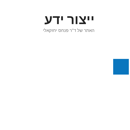
דלג
תוכן
ייצור ידע
האתר של ד"ר פנחס יחזקאלי