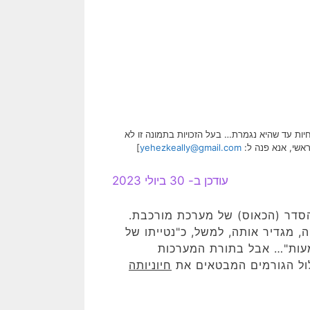
חיות עד שהיא נגמרת… בעל הזכויות בתמונה זו לא
]
yehezkeally@gmail.com
עודכן ב- 30 ביולי 2023
הסדר (הכאוס) של מערכת מורכבת.
, מגדיר אותה, למשל, כ"נטייתו של
עות"… אבל בתורת המערכות
ול הגורמים המבטאים את
חיוניותה