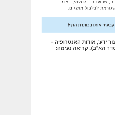
ים, שטוענים – לטעמי, בצדק –
גורמת לבלבול מושגים.
 קבעתי אותו בכותרת הדף!
ר ידע', אודות האנטרופיה –
סדר הא"ב).
קריאה נעימה: