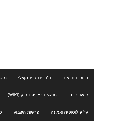
ברוכים הבאים
ד"ר פנחס יחזקאלי
מושגי
גרשון הכהן
מושגים באכיפת חוק (WIKI)
על פילוסופיה ואמונה
פרשות השבוע
ס