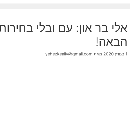
אלי בר און: עם ובלי בחירות
הבאה!
1 במרץ 2020
מאת
yehezkeally@gmail.com