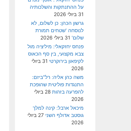
על ההתנתקות והשלכותיה
31 ביולי 2026
גרשון הכהן: כן לשלום, לא
לנוסחה 'שטחים תמורת
שלום'
31 ביולי 2026
פנחס יחזקאלי: מיליציה מול
צבא מקצועי, בין סף הכאוס
לקיפאון בירוקרטי
31 ביולי
2026
משה כהן אליה: רל"ביזם:
התנגדות פוליטית שהופכת
להפרעה בזהות
28 ביולי
2026
מיכאל ארבל: קינה למלך
גוסטב אדולף השני
27 ביולי
2026