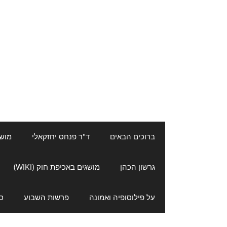
ברוכים הבאים
ד"ר פנחס יחזקאלי
מושגי
גרשון הכהן
מושגים באכיפת חוק (WIKI)
על פילוסופיה ואמונה
פרשות השבוע
ס