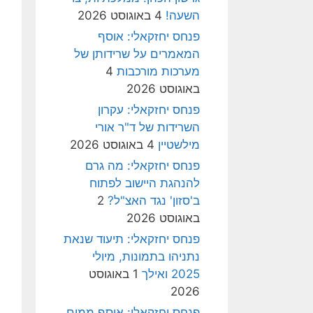
השעה!
4 באוגוסט 2026
פנחס יחזקאלי: אוסף
המאמרים על שרידותן של
מערכות מורכבות
4
באוגוסט 2026
פנחס יחזקאלי: עקרון
השרידות של ד"ר אורי
מילשטיין
4 באוגוסט 2026
פנחס יחזקאלי: מה גרם
להנהגת היישוב לפתוח
ב'סזון' נגד האצ"ל?
2
באוגוסט 2026
פנחס יחזקאלי: תיעוד שנאת
נתניהו בתמונות, מיולי
2025 ואילך
1 באוגוסט
2026
פנחס יחזקאלי: אוסף ממים