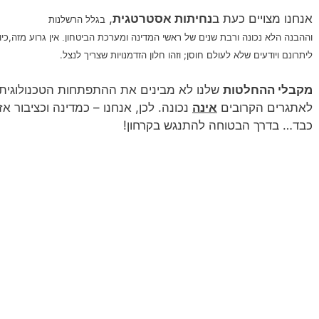
אנחנו מצויים כעת ב
נחיתות אסטרטגית
,
בגלל הרשלנות
אין גרוע מזה,כי
וההבנה הלא נכונה ורבת שנים של ראשי המדינה ומערכת הביטחון.
ליתרונם ויודעים שלא לעולם חוסן; וזהו חלון הזדמנויות שצריך לנצל.
מקבלי ההחלטות
שלנו לא מבינים את ההתפתחות הטכנולוגית ה
לאתגרים הקרובים
אינה
נכונה. לכן, אנחנו – כמדינה וכציבור א
כבד… בדרך הבטוחה להתנגש בקרחון!