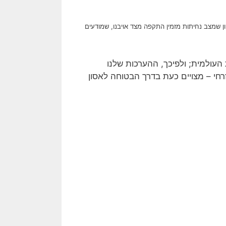
וון שמצב נחיתות מזמין התקפה מצד אויבנו, שמודעים
עולמית; ולפיכך, ההערכות שלנו
זרחי – מצויים כעת בדרך הבטוחה לאסון