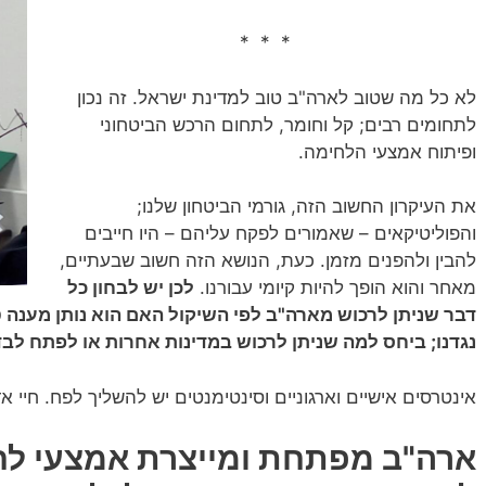
* * *
לא כל מה שטוב לארה"ב טוב למדינת ישראל. זה נכון
לתחומים רבים; קל וחומר, לתחום הרכש הביטחוני
ופיתוח אמצעי הלחימה.
את העיקרון החשוב הזה, גורמי הביטחון שלנו;
והפוליטיקאים – שאמורים לפקח עליהם – היו חייבים
להבין ולהפנים מזמן. כעת, הנושא הזה חשוב שבעתיים,
מאחר והוא הופך להיות קיומי עבורנו.
לכן יש לבחון כל
דבר שניתן לרכוש מארה"ב לפי השיקול האם הוא נותן מענה ט
נגדנו; ביחס למה שניתן לרכוש במדינות אחרות או לפתח לבד
אינטרסים אישיים וארגוניים וסינטימנטים יש להשליך לפח. חיי א
ארה"ב מפתחת ומייצרת אמצעי לח