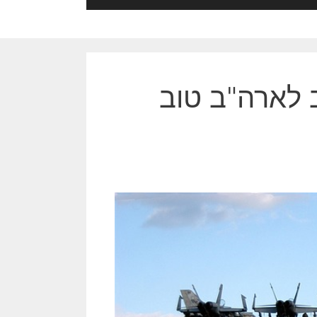
ב לארה"ב טוב