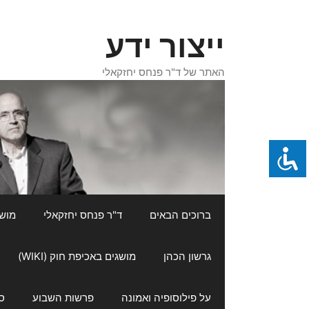
דלג
תוכן
ייצור ידע
האתר של ד"ר פנחס יחזקאלי
ברוכים הבאים
ד"ר פנחס יחזקאלי
מושגי
גרשון הכהן
מושגים באכיפת חוק (WIKI)
על פילוסופיה ואמונה
פרשות השבוע
ס