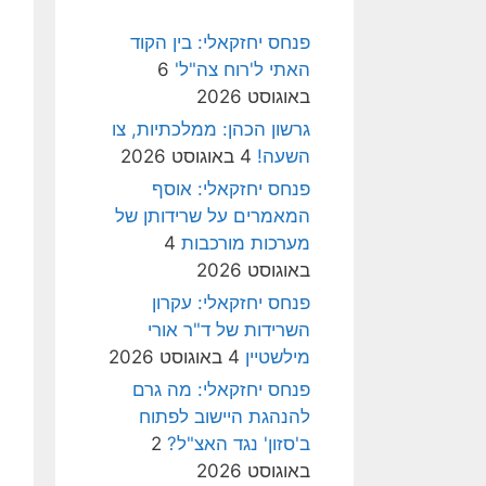
פנחס יחזקאלי: בין הקוד
האתי ל'רוח צה"ל'
6
באוגוסט 2026
גרשון הכהן: ממלכתיות, צו
השעה!
4 באוגוסט 2026
פנחס יחזקאלי: אוסף
המאמרים על שרידותן של
מערכות מורכבות
4
באוגוסט 2026
פנחס יחזקאלי: עקרון
השרידות של ד"ר אורי
מילשטיין
4 באוגוסט 2026
פנחס יחזקאלי: מה גרם
להנהגת היישוב לפתוח
ב'סזון' נגד האצ"ל?
2
באוגוסט 2026