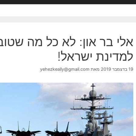
אלי בר און: לא כל מה שטו
למדינת ישראל!
19 בדצמבר 2019
מאת
yehezkeally@gmail.com