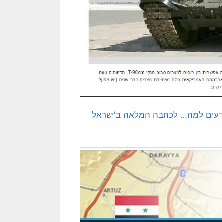
ודעים למה… לכתבה המלאה ב'ישראל