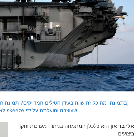
שעוצבה והועלתה על ידי skeeze לאתר Pixabay]
אלי בר און
הוא כלכלן המתמחה בניתוח מערכות וחקר
ביצועים