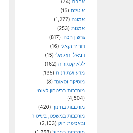
אהבה
(74)
אוטיזם
(15)
אמונה
(1,277)
אמנות
(253)
גרשון הכהן
(817)
דור יחזקאלי
(16)
דניאל יחזקאלי
(15)
ללא קטגוריה
(162)
מדע ועתידנות
(135)
מוסיקה וסאונד
(8)
מורכבות בביטחון לאומי
(4,504)
מורכבות בחינוך
(420)
מורכבות במשפט, בשיטור
ובאכיפת חוק
(2,103)
מורכבות בניהול
(1,258)