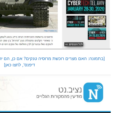
[בתמונה: האם מצרים רוכשת מרוסיה טנקים? אם כן, הם י
דיפנס', לחצו כאן]