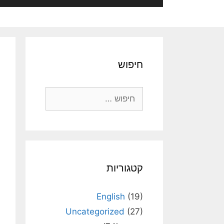
חיפוש
חיפוש:
קטגוריות
English
(19)
Uncategorized
(27)