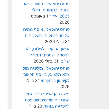
פנחס יחזקאלי: תיעוד שנאת
נתניהו בתמונות, מיולי
2025 ואילך
1 באוגוסט
2026
פנחס יחזקאלי: אוסף ממים
על ההתנתקות והשלכותיה
31 ביולי 2026
גרשון הכהן: כן לשלום, לא
לנוסחה 'שטחים תמורת
שלום'
31 ביולי 2026
פנחס יחזקאלי: מיליציה מול
צבא מקצועי, בין סף הכאוס
לקיפאון בירוקרטי
31 ביולי
2026
משה כהן אליה: רל"ביזם:
התנגדות פוליטית שהופכת
להפרעה בזהות
28 ביולי