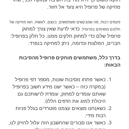
מחיקה של פרופיל היא צעד אל חזור.
פעמים רבות, מה שמבקשים משתמשים, בעצם, לעשות, הוא מחיקה של
כדאי לדעת שאין צורך למחוק
חלקים מסוימים בפרופיל.
פרופיל שלם כדי למחוק חלקים ממנו. כל חלק בפרופיל:
חברים, המלצות וכדומה, ניתן למחיקה בנפרד.
בדרך כלל, משתמשים מוחקים פרופיל מהסיבות
הבאות:
כאשר פתחו מסיבות שונות, מספר דפי פרופיל
(במקרה כזה – כאשר ישנו מידע חשוב בפרופיל
שאתם עומדים למחוק, עומדת לרשותכם גם
היכולת למזג את הדפים הללו).
כשאנחנו מוצאים עצמנו מוטרדים בגלל פניות
רבות מידי.
כאשר אנו סבורים שהחשבון הזה עלול להזיק לנו,