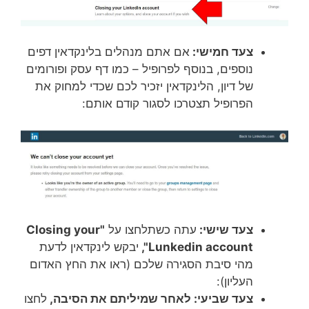
צעד חמישי:
אם אתם מנהלים בלינקדאין דפים
נוספים, בנוסף לפרופיל – כמו דף עסק ופורומים
של דיון, הלינקדאין יזכיר לכם שכדי למחוק את
הפרופיל תצטרכו לסגור קודם אותם:
צעד שישי:
עתה כשתלחצו על
"Closing your
Lunkedin account",
יבקש לינקדאין לדעת
מהי סיבת הסגירה שלכם (ראו את החץ האדום
העליון):
צעד שביעי: לאחר שמיליתם את הסיבה,
לחצו