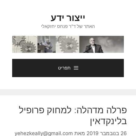
דלג
תוכן
ייצור ידע
האתר של ד"ר פנחס יחזקאלי
תפריט
פרלה מדהלה: למחוק פרופיל
בלינקדאין
26 בנובמבר 2019
מאת
yehezkeally@gmail.com