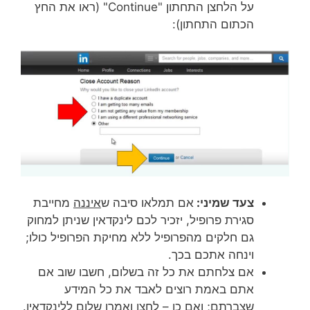
על הלחצן התחתון "Continue" (ראו את החץ
הכתום התחתון):
צעד שמיני:
אם תמלאו סיבה ש
איננה
מחייבת
סגירת פרופיל, יזכיר לכם לינקדאין שניתן למחוק
גם חלקים מהפרופיל ללא מחיקת הפרופיל כולו;
וינחה אתכם בכך.
אם צלחתם את כל זה בשלום, חשבו שוב אם
אתם באמת רוצים לאבד את כל המידע
שצברתם; ואם כן – לחצו ואמרו שלום ללינקדאין.