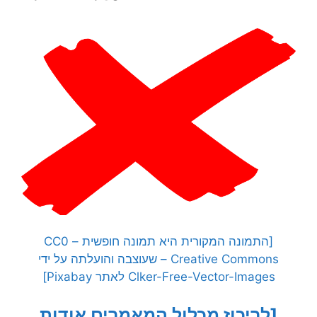
[התמונה המקורית היא תמונה חופשית – CC0
Creative Commons – שעוצבה והועלתה על ידי
Clker-Free-Vector-Images לאתר Pixabay]
[לריכוז מכלול המאמרים אודות