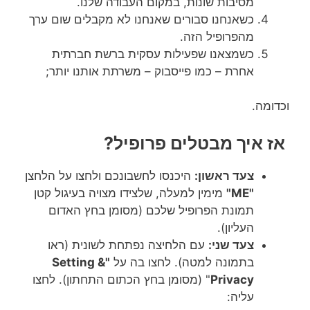
מסיבות שונות, במקום העבודה שלנו.
כשאנחנו סבורים שאנחנו לא מקבלים שום ערך
מהפרופיל הזה.
כשמצאנו שפעילות עסקית ברשת חברתית
אחרת – כמו פייסבוק – משרתת אותנו יותר;
וכדומה.
אז איך מבטלים פרופיל?
צעד ראשון:
היכנסו לחשבונכם ולחצו על הלחצן
"ME"
מימין למעלה, שלצידו מצויה בעיגול קטן
תמונת הפרופיל שלכם (מסומן בחץ האדום
העליון).
צעד שני:
עם הלחיצה נפתחת לשונית (ראו
בתמונה למטה). לחצו בה על
"Setting &
Privacy
" (מסומן בחץ הכתום התחתון). לחצו
עליה: