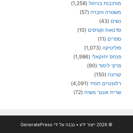
מורכבות בניהול
(1,258)
משטרה וחברה
(57)
נשים
(43)
סדנאות וקורסים
(10)
ספרים
(11)
פוליטיקה
(1,073)
פנחס יחזקאלי
(1,986)
פרקי לימוד
(90)
קורונה
(150)
רלוונטיים תמיד
(4,091)
שרית אונגר משיח
(72)
© 2026 ייצור ידע
• נבנה על ידי
GeneratePress