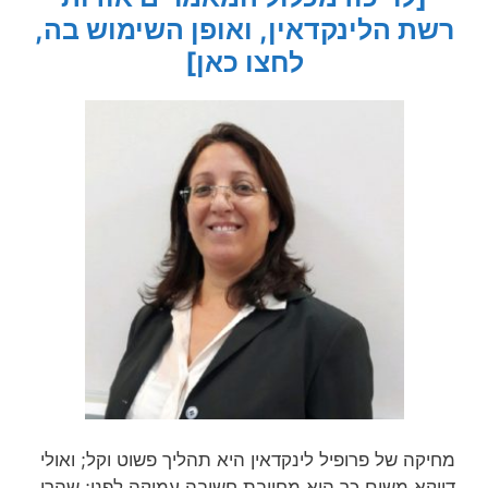
רשת הלינקדאין, ואופן השימוש בה,
לחצו כאן]
מחיקה של פרופיל לינקדאין היא תהליך פשוט וקל; ואולי
דווקא משום כך היא מחייבת חשיבה עמוקה לפני; שהרי