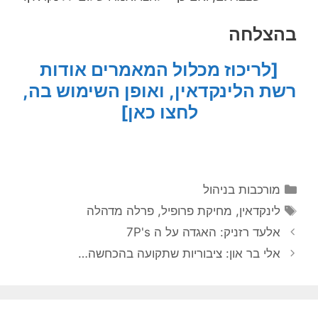
בהצלחה
[לריכוז מכלול המאמרים אודות
רשת הלינקדאין, ואופן השימוש בה,
לחצו כאן]
קטגוריות
מורכבות בניהול
תגיות
לינקדאין
,
מחיקת פרופיל
,
פרלה מדהלה
אלעד רזניק: האגדה על ה 7P's
אלי בר און: ציבוריות שתקועה בהכחשה…