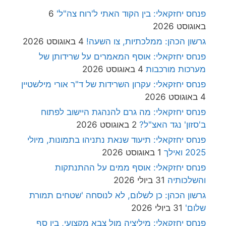
פנחס יחזקאלי: בין הקוד האתי ל'רוח צה"ל'
6
באוגוסט 2026
גרשון הכהן: ממלכתיות, צו השעה!
4 באוגוסט 2026
פנחס יחזקאלי: אוסף המאמרים על שרידותן של
מערכות מורכבות
4 באוגוסט 2026
פנחס יחזקאלי: עקרון השרידות של ד"ר אורי מילשטיין
4 באוגוסט 2026
פנחס יחזקאלי: מה גרם להנהגת היישוב לפתוח
ב'סזון' נגד האצ"ל?
2 באוגוסט 2026
פנחס יחזקאלי: תיעוד שנאת נתניהו בתמונות, מיולי
2025 ואילך
1 באוגוסט 2026
פנחס יחזקאלי: אוסף ממים על ההתנתקות
והשלכותיה
31 ביולי 2026
גרשון הכהן: כן לשלום, לא לנוסחה 'שטחים תמורת
שלום'
31 ביולי 2026
פנחס יחזקאלי: מיליציה מול צבא מקצועי, בין סף