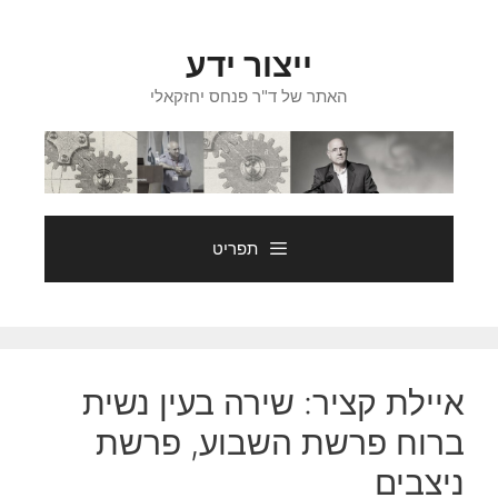
דלג
תוכן
ייצור ידע
האתר של ד"ר פנחס יחזקאלי
תפריט
איילת קציר: שירה בעין נשית
ברוח פרשת השבוע, פרשת
ניצבים