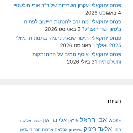
פנחס יחזקאלי: עקרון השרידות של ד"ר אורי מילשטיין
4 באוגוסט 2026
פנחס יחזקאלי: מה גרם להנהגת היישוב לפתוח
ב'סזון' נגד האצ"ל?
2 באוגוסט 2026
פנחס יחזקאלי: תיעוד שנאת נתניהו בתמונות, מיולי
2025 ואילך
1 באוגוסט 2026
פנחס יחזקאלי: אוסף ממים על ההתנתקות
והשלכותיה
31 ביולי 2026
תגיות
אבי הראל
אלי בר און
איראן
WOKE
אליטת
אליטה
אלעד רזניק
ההון
אסלאם
ארצות הברית
גדעון
אמציה חן