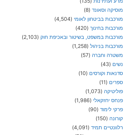
מדע ועתידנות
(135)
מוסיקה וסאונד
(8)
מורכבות בביטחון לאומי
(4,504)
מורכבות בחינוך
(420)
מורכבות במשפט, בשיטור ובאכיפת חוק
(2,103)
מורכבות בניהול
(1,258)
משטרה וחברה
(57)
נשים
(43)
סדנאות וקורסים
(10)
ספרים
(11)
פוליטיקה
(1,073)
פנחס יחזקאלי
(1,986)
פרקי לימוד
(90)
קורונה
(150)
רלוונטיים תמיד
(4,091)