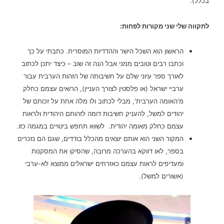
בכלל).
לתקווה שלי שני מקורות לפחות:
הראשון הוא השכל הישר וההדדיות המוסרית. כתבתי על כך
וכתבו רבים וטובים ממני אבל הנה זה שוב – כיצד יתכן לכתוב
לאורך ספר עיוני שלם על חשיבותה של הזהות הערבית עבור
ערביי ישראל (או פלסטין לצורך העניין), הרואים עצמם כחלק
מ'האומה הערבית', מבלי לכתוב ולו מלה אחת על זכותם של
יהודים למשל, להעניק חשיבות דומה לזהותם היהודית ולראות
עצמם כחלק מאומה יהודית. לשווא תחפש ביטויים במגמה כזו.
המקור השני הוא אותם יוצאים מהכלל בודדים, שגם הם נזכרים
בספר, לאו דווקא בהערכה מרובה, שהסיקו את המסקנות
ומעדיפים לראות עצמם כאזרחים ישראלים ממוצא לא-ערבי
(אשורים למשל).