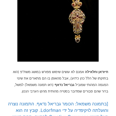
חיזראן וחלאילה
אמנם לא עושים שימוש מפורש במושג משת"פ (הוא
בחזקתו של הלל כהן כידוע), אבל מהאופן בו הם מתארים את שינוי
המגמה המהותי שמוביל
גבריאל נדאף
(ראו תמונה משמאל) למשל,
ברור שהם סבורים שמדובר בסטייה מהותית מהקו הערבי הנכון.
[בתמונה משמאל: הכומר גבריאל נדאף. התמונה נוצרה
והועלתה לויקיפדיה על ידי
Ldorfman.
קובץ זה הוא