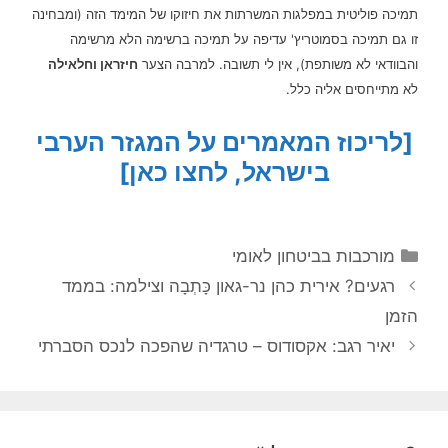
תמיכה פוליטית במפלגות המשרתות את חיזוקו של המימד הזה (ומבחינה
זו גם תמיכה בסמוטריץ' עדיפה על תמיכה ברשימה הלא מרשימה
והבוודאי לא משותפת), אין לי תשובה. למרבה הצער
חיזראן וחלאילה
לא מתייחסים אליה כלל.
[לריכוז המאמרים על המגזר הערבי
בישראל, לחצו כאן]
קטגוריות
מורכבות בביטחון לאומי
רגעים? אירית כהן נר-גאון כָּתְבָה וצילמה: בממד
הזמן
יאיר רגב: אקסודוס – טרגדיה שהפכה לנכס הסברתי