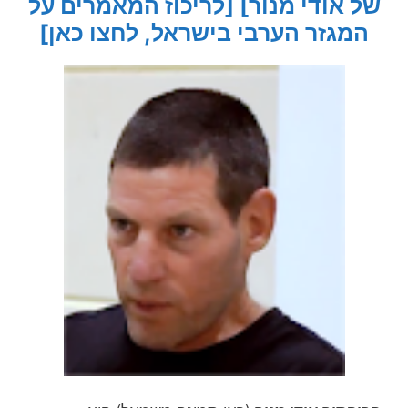
של אודי מנור]
[לריכוז המאמרים על
המגזר הערבי בישראל, לחצו כאן]