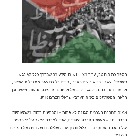
הספר כתוב היטב, ערוך מצוין, ויש בו מידע רב שבדרך כלל לא נגיש
לישראלי שאיננו בקיא בשיח הערבי, קודם כל כתוצאה ממגבלות השפה,
אך עוד יותר, בהנתן המגוון הרב של ארגונים, גורמים, תנועות, אישים וכן
הלאה, המשתתפים בשיח הערבי-ישראלי ויוצרים אותו.
אמנם החברה הערבית מגוונת לא פחות – ומבחינות רבות ומשמעותיות
הרבה יותר – מאשר החברה היהודית, אבל למרבה הצער על פי הספר
עולה מכנה משותף ברור צלול וותיק אחד: שלילתה העקרונית של המדינה
היהודית.