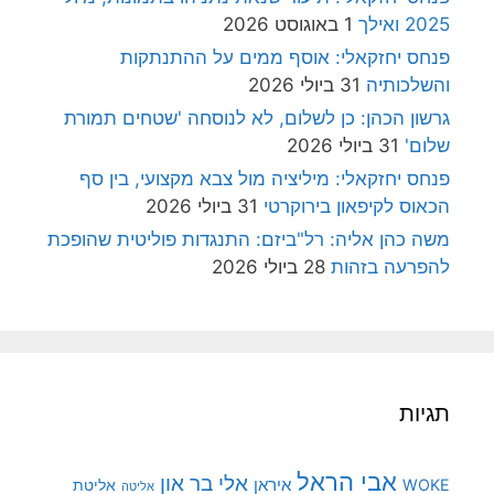
2025 ואילך
1 באוגוסט 2026
פנחס יחזקאלי: אוסף ממים על ההתנתקות
והשלכותיה
31 ביולי 2026
גרשון הכהן: כן לשלום, לא לנוסחה 'שטחים תמורת
שלום'
31 ביולי 2026
פנחס יחזקאלי: מיליציה מול צבא מקצועי, בין סף
הכאוס לקיפאון בירוקרטי
31 ביולי 2026
משה כהן אליה: רל"ביזם: התנגדות פוליטית שהופכת
להפרעה בזהות
28 ביולי 2026
תגיות
אבי הראל
אלי בר און
איראן
WOKE
אליטת
אליטה