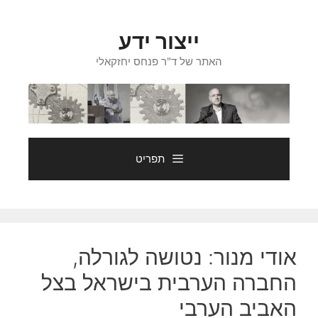
דלג
תוכן
ייצור ידע
האתר של ד"ר פנחס יחזקאלי
תפריט
אודי מנור: נטושה לגורלה,
החברה הערבית בישראל בצל
האביב הערבי