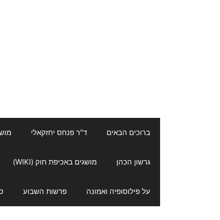
ברוכים הבאים
ד"ר פנחס יחזקאלי
מושגי
גרשון הכהן
מושגים באכיפת חוק (WIKI)
על פילוסופיה ואמונה
פרשות השבוע
ס