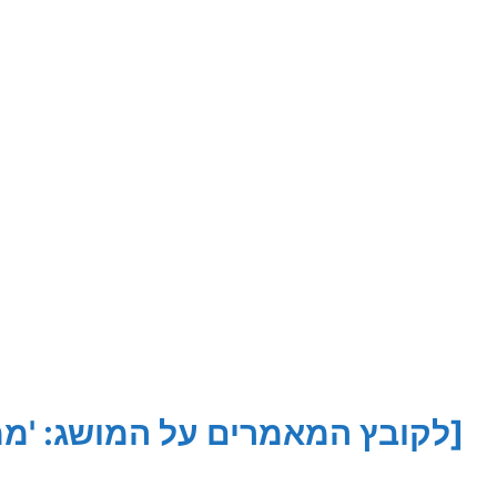
[לקובץ המאמרים על המושג: 'ממל