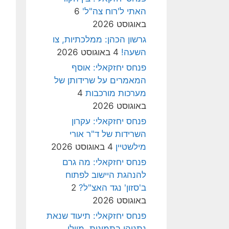
האתי ל'רוח צה"ל'
6
באוגוסט 2026
גרשון הכהן: ממלכתיות, צו
השעה!
4 באוגוסט 2026
פנחס יחזקאלי: אוסף
המאמרים על שרידותן של
מערכות מורכבות
4
באוגוסט 2026
פנחס יחזקאלי: עקרון
השרידות של ד"ר אורי
מילשטיין
4 באוגוסט 2026
פנחס יחזקאלי: מה גרם
להנהגת היישוב לפתוח
ב'סזון' נגד האצ"ל?
2
באוגוסט 2026
פנחס יחזקאלי: תיעוד שנאת
נתניהו בתמונות, מיולי