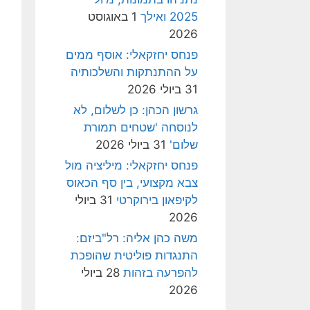
2025 ואילך
1 באוגוסט
2026
פנחס יחזקאלי: אוסף ממים
על ההתנתקות והשלכותיה
31 ביולי 2026
גרשון הכהן: כן לשלום, לא
לנוסחה 'שטחים תמורת
שלום'
31 ביולי 2026
פנחס יחזקאלי: מיליציה מול
צבא מקצועי, בין סף הכאוס
לקיפאון בירוקרטי
31 ביולי
2026
משה כהן אליה: רל"ביזם:
התנגדות פוליטית שהופכת
להפרעה בזהות
28 ביולי
2026