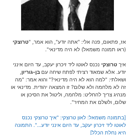
אז, פתאום, פנה אלי: "אתה יודע", הוא אמר, "
טרוצקי
(ראו תמונה משמאל) לא היה מדינאי".
איך
טרוצקי
נכנס לאוטו ליד זיכרון יעקב, עד היום אינני
יודע. אלא שמאוד רציתי לפתח שיחה עם
בן-גוריון
,
ושאלתי: "למה הוא לא היה מדינאי?" והוא אמר: "מה
זה לא מלחמה ולא שלום? זו המצאה יהודית. מדינאי או
מנהיג צריך להחליט: מלחמה, וליטול את הסיכון או
שלום, ולשלם את המחיר".
[בתמונה משמאל: לאון טרוצקי: "איך טרוצקי נכנס
לאוטו ליד זיכרון יעקב, עד היום אינני יודע…". התמונה
היא נחלת הכלל]