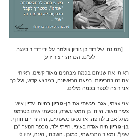
[תמונתו של דוד בן גוריון צולמה על ידי דוד רובינגר,
לע"ם. הכרזה: ייצור ידע]
ראיתי את שניהם בכמה מבחנים מאוד קשים. ראיתי
את זה בחריפות, בפעם הראשונה, במבצע קדש, ועל כך
אני רוצה לספר בכמה מילים.
אני עצמי, אגב, פגשתי את
בן-גוריון
בהיותי עדיין איש
צעיר מאוד. הייתי בן חמש עשרה, ונסעתי איתו בטרמפ
מתל אביב לחיפה. אז נסעו כשעתיים, היה זה יום חורף.
בן-גוריון
היה אגדה בעיניי. הייתי ילד, מכפר הנוער "בן
שמן", ומאוד התרגשתי, כמובן. חשבתי, הינה, יהיו לי