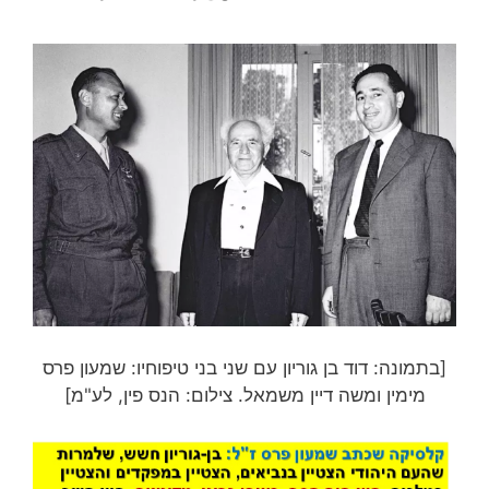
[בתמונה: דוד בן גוריון עם שני בני טיפוחיו: שמעון פרס
מימין ומשה דיין משמאל. צילום: הנס פין, לע"מ]