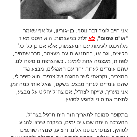
אני חייב לומר דבר נוסף:
בן-גוריון
, על אף שאמר
"או"ם שמום"
,
לא
זלזל במעצמות. הוא היסס מאוד
מלהיכנס לעימות עם המעצמות, אלא אם כן כלו כל
הקיצים, וגם אז, בהתנגשות עם מעצמה, סבר שתהיה,
לפחות, מעצמה אחת לימיננו. כשהצרפתים סיפרו לנו,
שהם עומדים לערוך, יחד עם האנגלים, מבצע נגד
המצרים, נקראתי לשר ההגנה של צרפת. הוא סיפר לי,
שהם עומדים לערוך מבצע, בשקט, ושאל אותי כמה זמן,
אני מעריך, שייקח לצה"ל, אם צה"ל יחליט על מבצע,
לחצות את סיני ולהגיע לסואץ.
בתקופה סמוכה לתאריך הזה היה תרגיל בצה"ל.
ההערכה הייתה שבועיים ימים, במקרה שירצו להגיע
לסואץ. הצרפתים פנו אלינו, והציעו, שנהיה שותפים