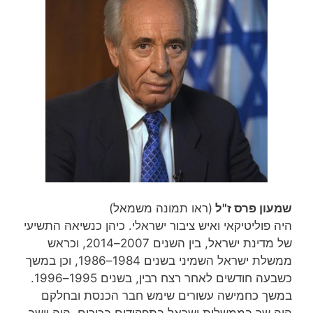
שמעון פרס ז"ל
(ראו תמונה משמאל)
היה פוליטיקאי ואיש ציבור ישראלי. כיהן כנשיאהּ התשיעי
של מדינת ישראל, בין השנים 2007–2014, וכראש
ממשלת ישראל השמיני בשנים 1984–1986, וכן במשך
כשבעה חודשים לאחר רצח רבין, בשנים 1995–1996.
במשך כחמישה עשורים שימש חבר הכנסת ובחלקם