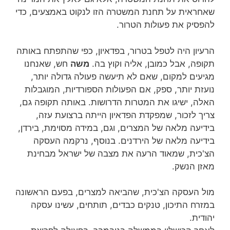
שאחראית על תחנת המשטרה הזו לנקוט באמצעים, כדי
להפסיק את פעולות הטרור.
הרעיון היה לטפל בטרור, בפדאיון, כפי שהתפתח באותה
תקופה, אבל כמובן, אליה וקוץ בה.
משה
חש, שאנחנו
מגיעים למקום, שאם לא תיעשה פעולה גדולה יותר,
נועזת יותר, ספק, אם הפעולות הספורדיות, המוגבלות
האלה, ישיגו את המטרות הדרושות. באותה תקופה גם,
צריך לזכור, שמפקדת הפדאיון הייתה ברצועת עזה,
בידיעה מלאה של המצרים, וגם, במידה מסוימת, בירדן,
בידיעה מלאה של הירדנים. בנוסף, נרקמה העסקה
הצ'כית, שמאוד הרעה את מצבה של ישראל מבחינת
מאזן הנשק.
מול העסקה הצ'כית, שהביאה למצרים, בפעם הראשונה
במזרח התיכון, טנקים כבדים, תותחים, עשינו עסקה
יהודית.