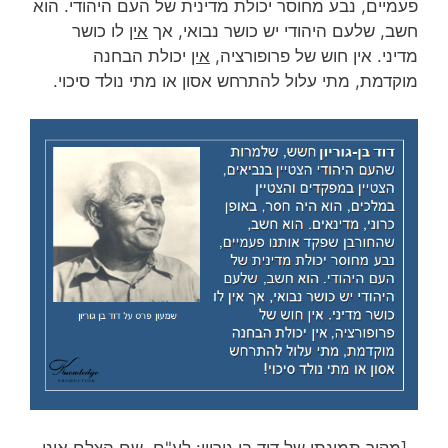
פעמיים, נבע מחוסר יכולת מדינית של העם היהודי. הוא
חשב, שלעם היהודי יש כושר נבואי, אך
אין
לו כושר
מדיני. אין חוש של פרופורציה,
אין
יכולת הבחנה
מוקדמת, מתי עלול להתרחש אסון או מתי נולד סיכוי.
[מקור תמונתו של דוד בן גוריון: לע"ם. שם הצלם אינו