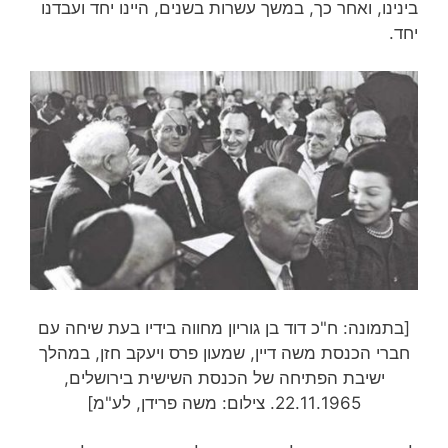
בינינו, ואחר כך, במשך עשרות בשנים, היינו יחד ועבדנו
יחד.
[בתמונה: ח"כ דוד בן גוריון מחווה בידיו בעת שיחה עם
חברי הכנסת משה דיין, שמעון פרס ויעקב חזן, במהלך
ישיבת הפתיחה של הכנסת השישית בירושלים,
22.11.1965. צילום: משה פרידן, לע"מ]