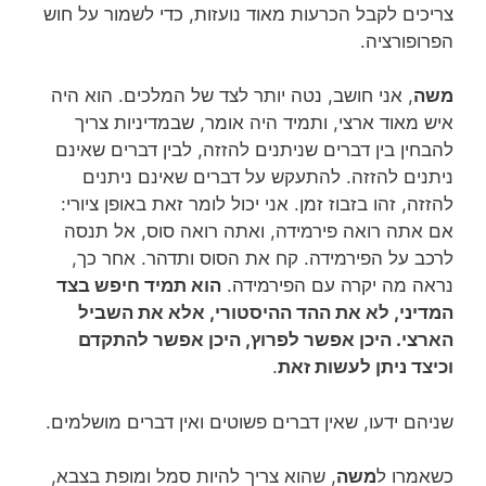
צריכים לקבל הכרעות מאוד נועזות, כדי לשמור על חוש
הפרופורציה.
משה
, אני חושב, נטה יותר לצד של המלכים. הוא היה
איש מאוד ארצי, ותמיד היה אומר, שבמדיניות צריך
להבחין בין דברים שניתנים להזזה, לבין דברים שאינם
ניתנים להזזה. להתעקש על דברים שאינם ניתנים
להזזה, זהו בזבוז זמן. אני יכול לומר זאת באופן ציורי:
אם אתה רואה פירמידה, ואתה רואה סוס, אל תנסה
לרכב על הפירמידה. קח את הסוס ותדהר. אחר כך,
נראה מה יקרה עם הפירמידה.
הוא תמיד חיפש בצד
המדיני, לא את ההד ההיסטורי, אלא את השביל
הארצי. היכן אפשר לפרוץ, היכן אפשר להתקדם
וכיצד ניתן לעשות זאת
.
שניהם ידעו, שאין דברים פשוטים ואין דברים מושלמים.
כשאמרו ל
משה
, שהוא צריך להיות סמל ומופת בצבא,