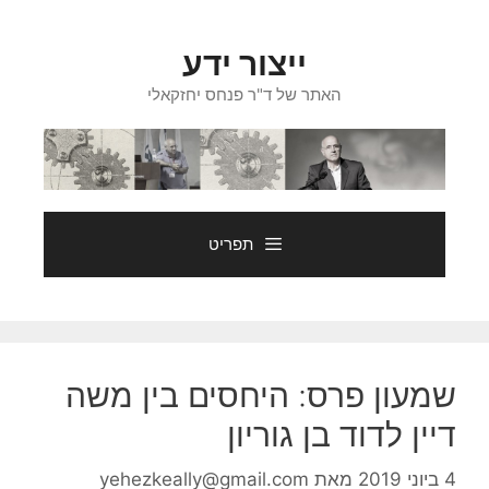
דלג
תוכן
ייצור ידע
האתר של ד"ר פנחס יחזקאלי
תפריט
שמעון פרס: היחסים בין משה
דיין לדוד בן גוריון
4 ביוני 2019
מאת
yehezkeally@gmail.com