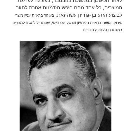
לאחר הכישלון בממשלה בנובמבר, בפעולה לפריצת
המיצרים, כל אחד מהם חיפש הזדמנות אחרת לחזור
לביצוע הזה:
בן-גוריון
עשה זאת,
בעיקר בראיית עניין מיצרי
טיראן, ו
משה
בראיית הפדאיון והנשק הסובייטי, שהתחיל להגיע למצרים,
במסגרת העסקה הצ'כית.