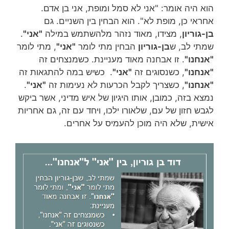
הוא היה אומר: "אני לא סמל ומופת, אני בן אדם.
אחראי כן, מופת לא". הוא הבחין בין השניים. גם
בן-גוריון
, מצידו, מאוד נזהר מלהשתמש במילה
"אני"
.
שמתי לב, ש
בן-גוריון
הבחין מתי לומר
"אני"
, מתי לומר
"אנחנו"
. זו אבחנה מאוד מעניינת. כשמנצחים זה
"אנחנו"
, כשנסוגים זה
"אני"
. כשיש במה להתגאות זה
"אנחנו"
, כשצריך לקבל הכרעות לא נעימות זה
"אני"
.
נמצא בזה, כמובן, אותו היגיון של איש מדיני, אשר ביקש
לגבש חזון של עם, שלאורו ילכו, ויחד עם זה, גם אחריות
אישית, שלא היה מוכן להעמיס על אחרים.