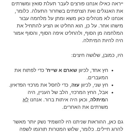
ייראה כאילו אנחנו פורצים לעבר תעלת סואץ ומשרתים
את האנגלים ואת הצרפתים בשחרור התעלה. כלומר,
אנחנו לא מנהלים כאן משא ומתן על מלחמה עבור
מישהו אחר. על כן, הוא החליט או הציע להתחיל את
המלחמה מן הסוף, ולהחליט איפה הסוף, והסוף אמור
היה להיות המיתלה.
היו, כמובן, שלושה חיצים:
חץ אחד, לכיוון
שארם א שייח'
כדי לפתוח את
המעברים.
חץ שני, לכיוון
עזה
, כדי לחסל את מרכזי הפדאיון.
אבל, החץ המרכזי, הלב של העניין, היה
ה
מיתלה
, וכאן היה איתות ברור. אנחנו
לא
משרתים את האחרים.
גם כאן, ההוראות שניתנו היו להשמיד נשק יותר מאשר
להרוג חיילים. כלומר, שלוש המטרות תורגמו לשפה