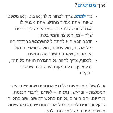
איך
ממתגים
?
כדי
למתג
, צריך לבחור מילה; או ביטוי; או משפט
שאותו אתה מגדיר מחדש. אתה מעניק לו
הגדרה חדשה לגמרי – שמתאימה לך וצרכים
שלך – מזו הנפוצה והמקובלת.
הדבר הבא הוא להתחיל להשתמש בהגדרה הזו
מול אנשים, מול עסקים, מול סיטואציות, מול
הזדמנויות, שאתה חושב שזה מתאים.
ולבסוף, צריך לחזור על ההגדרה הזאת כל הזמן,
בכל אופן ובכלח מקום, עד שתכה שרשים
ותיקלט.
זו, למשל, המשמעות של
דפי המסרים
שמפיצים ראשי
המפלגות – ובראשן,
נתניהו
– לשרים ולחברי הכנסת,
מידי יום, והם חוזרים עליהם בתקשורת שוב ושוב בתקווה
שייקלטו ויהפכו למותג. לכל אחד מהם יש
תסריט שיחה
מדויק המפרט מה לומר מתי ולמי.