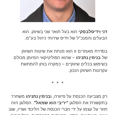
דני וידיסלבסקי
הוא בעל תואר שני בשיווק. הוא
הבעלים והמנכ"ל של ‏וידיס שירותי ניהול בע"מ‏.
בסדרת מאמרים זו הוא מנתח את שיטות השיווק
של
בנימין נתניהו
– שהוא הפוליטיקאי המיומן מכולם
בשימוש בכלים שיווקיים – כמקרה בוחן להמחשת
עקרונות השיווק הנכון.
* * *
רק מצביעה הכנסת על פיזורה, ו
בנימין נתניהו
משחרר
בתקשורת את הסלוגן
"יריבי הוא שמאל"
. הסלוגן הזה
חוזר על עצמו על ידי חברי הכנסת של הליכוד ושריו, שוב