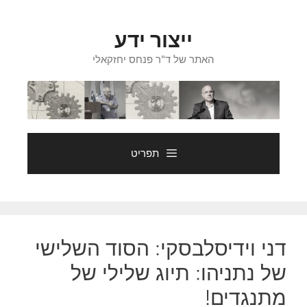
דלג
תוכן
ייצור ידע
האתר של ד"ר פנחס יחזקאלי
תפריט
דני וידיסלבסקי: הסוד השלישי
של נתניהו: תיוג שלילי של
מתנגדים!