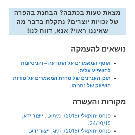
מצאת טעות בכתבה? הבחנת בהפרה
של זכויות יוצרים? נתקלת בדבר מה
שאיננו ראוי? אנא, דווח לנו!
נושאים להעמקה
אוסף המאמרים על התודעה – והניסיונות
להשפיע עליה;
תוכן העניינים של סדרת המאמרים על סודות
השיווק של נתניהו.
מקורות והעשרה
פנחס יחזקאלי (2015), מיתוג, ,
ייצור ידע
,
24/10/15.
פנחס יחזקאלי (2015), תיוג,
ייצור ידע
,