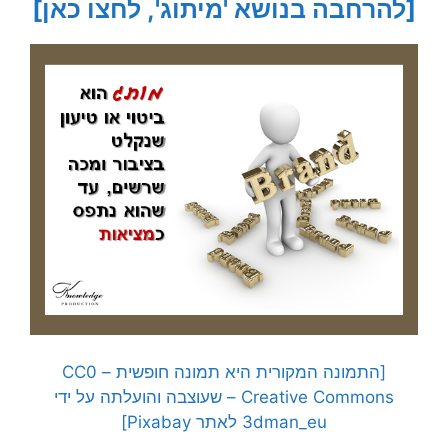
[להרחבה בנושא 'מיתוג', לחצו כאן]
[התמונה המקורית היא תמונה חופשית – CC0
Creative Commons – שעוצבה והועלתה על ידי
3dman_eu לאתר Pixabay]