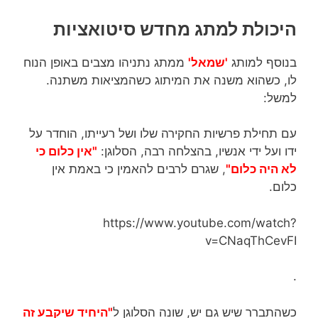
היכולת למתג מחדש סיטואציות
בנוסף למותג
'שמאל'
ממתג נתניהו מצבים באופן הנוח
לו, כשהוא משנה את המיתוג כשהמציאות משתנה.
למשל:
עם תחילת פרשיות החקירה שלו ושל רעייתו, הוחדר על
ידו ועל ידי אנשיו, בהצלחה רבה, הסלוגן:
"אין כלום כי
לא היה כלום"
, שגרם לרבים להאמין כי באמת אין
כלום.
https://www.youtube.com/watch?
v=CNaqThCevFI
.
כשהתברר שיש גם יש, שונה הסלוגן ל
"היחיד שיקבע זה