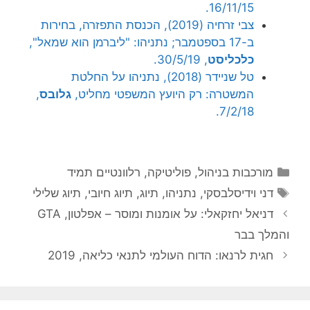
16/11/15.
צבי זרחיה (2019), הכנסת התפזרה, בחירות
ב-17 בספטמבר; נתניהו: "ליברמן הוא שמאל",
כלכליסט
, 30/5/19.
טל שניידר (2018), נתניהו על החלטת
המשטרה: רק היועץ המשפטי מחליט,
גלובס
,
7/2/18.
קטגוריות
מורכבות בניהול
,
פוליטיקה
,
רלוונטיים תמיד
תגיות
דני וידיסלבסקי
,
נתניהו
,
תיוג
,
תיוג חיובי
,
תיוג שלילי
דניאל יחזקאלי: על אומנות ומוסר – אפלטון, GTA
והמלך בבר
חגית לרנאו: הדוח העולמי לתנאי כליאה, 2019