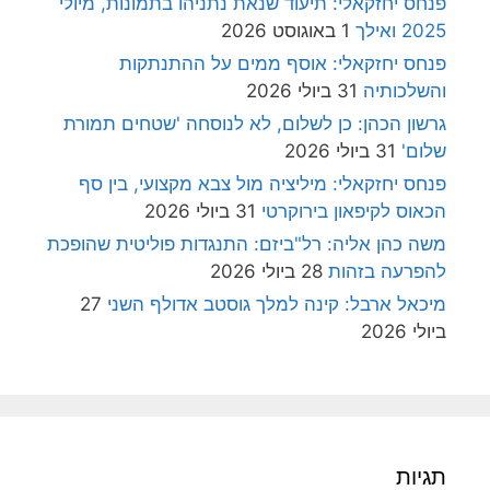
פנחס יחזקאלי: תיעוד שנאת נתניהו בתמונות, מיולי
2025 ואילך
1 באוגוסט 2026
פנחס יחזקאלי: אוסף ממים על ההתנתקות
והשלכותיה
31 ביולי 2026
גרשון הכהן: כן לשלום, לא לנוסחה 'שטחים תמורת
שלום'
31 ביולי 2026
פנחס יחזקאלי: מיליציה מול צבא מקצועי, בין סף
הכאוס לקיפאון בירוקרטי
31 ביולי 2026
משה כהן אליה: רל"ביזם: התנגדות פוליטית שהופכת
להפרעה בזהות
28 ביולי 2026
מיכאל ארבל: קינה למלך גוסטב אדולף השני
27
ביולי 2026
תגיות