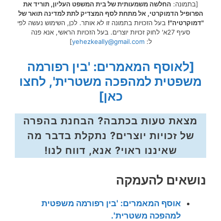
[בתמונה:
החלשה משמעותית של בית המשפט העליון, תוריד את
הפרופיל הדמוקרטי, אל מתחת לסף המצדיק לתת למדינה תואר של
"דמוקרטיה"!
בעל הזכויות בתמונה זו לא אותר. לכן, השימוש נעשה לפי
סעיף 27א' לחוק זכויות יוצרים. בעל הזכויות הראשי, אנא פנה
ל:
yehezkeally@gmail.com
]
[לאוסף המאמרים: 'בין רפורמה
משפטית למהפכה משטרית', לחצו
כאן]
מצאת טעות בכתבה? הבחנת בהפרה
של זכויות יוצרים? נתקלת בדבר מה
שאיננו ראוי? אנא, דווח לנו!
נושאים להעמקה
אוסף המאמרים: 'בין רפורמה משפטית
למהפכה משטרית'.