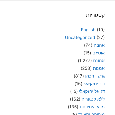
קטגוריות
English
(19)
Uncategorized
(27)
אהבה
(74)
אוטיזם
(15)
אמונה
(1,277)
אמנות
(253)
גרשון הכהן
(817)
דור יחזקאלי
(16)
דניאל יחזקאלי
(15)
ללא קטגוריה
(162)
מדע ועתידנות
(135)
מוסיקה וסאונד
(8)