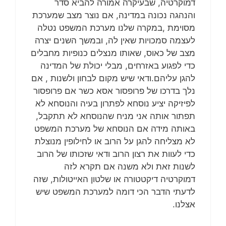
דמוקרטיה, שבעיקרה אמורה להביא סדר
והנהגה נכונה במדינה, אם נוצר מצב שמערכת
מסוימת ,במקרה שלנו מערכת המשפט נטלה
לעצמה סמכויות שאין לה, ובמשך השנים יצרה
מצב של כאוס, שאותו מנצלים כנופיות מחבלים
כדי לפגוע באזרחים, מבלי יכולת של המדינה
להגן עליהם.ודאי שיש מקום לבחון ולשנות , אם
נלך בדרכו של פרופסור אסא כשר אם פרופסור
לפיזיקה יציע נוסחא לפתרון בעיה והנוסחא לא
תפתור אותה אני מניח שהנוסחא לא תתקבל,
באותה מידה אם הנוסחא של מערכת המשפט
לא מצליחה להגן על הרוב או לחילופין מנוצלת
כדי לעוות את רצון הרוב ודאי שזכותו של הרוב
לשנות זאת ולא משנה אם תקרא לזה
דמוקרטיה דיקטטורה או שלטון האייטולות, שזה
לדעתי הדבר הכי דומה למערכת המשפט שיש
אצלנו.