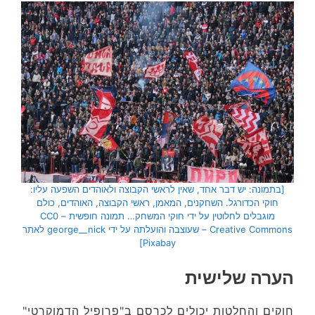
[בתמונה: יש דבר אחד, שאין לראשי הקבוצה ולאוהדים השפעה עליו:
חוקי הכדורגל. השחקנים, המאמן, ראשי הקבוצה, האוהדים, כולם
מוגבלים לחלוטין על ידי חוקי המשחק… תמונה חופשית – CC0
Creative Commons – שעוצבה והועלתה על ידי george__nick לאתר
Pixabay]
הערה שלישית
חוקים והחלטות יכולים לכרסם ב"פרופיל הדמוקרטי"