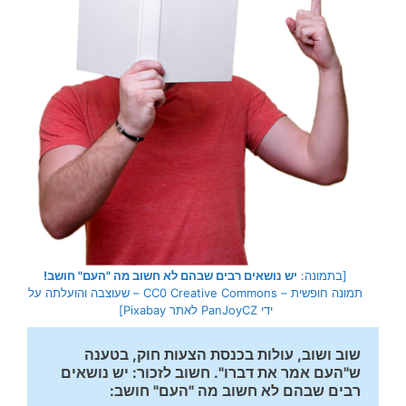
[בתמונה:
יש נושאים רבים שבהם לא חשוב מה "העם" חושב!
תמונה חופשית – CC0 Creative Commons – שעוצבה והועלתה על
ידי PanJoyCZ לאתר Pixabay]
שוב ושוב, עולות בכנסת הצעות חוק, בטענה 
ש"העם אמר את דברו". חשוב לזכור: יש נושאים 
רבים שבהם לא חשוב מה "העם" חושב: