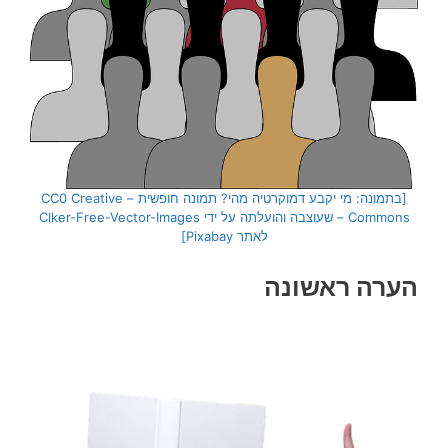
[בתמונה: מי יקבע דמוקרטיה מהי? תמונה חופשית – CC0 Creative
Commons – שעוצבה והועלתה על ידי Clker-Free-Vector-Images
לאתר Pixabay]
הערה ראשונה