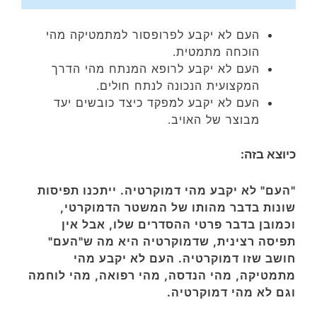
העם לא יקבע לפרופסור למתמטיקה מהי
הוכחה מתמטית.
העם לא יקבע לרופא המנתח מהי הדרך
המקצועית הנכונה לנתח חולים.
העם לא יקבע למפקד כיצד כובשים יעד
מבוצר של האויב.
כיוצא בזה:
"העם" לא יקבע מהי דמוקרטיה. ייתכנו תפיסות
שונות בדבר מהותו של המשטר הדמוקרטי,
וכמובן בדבר פרטי ההסדרים שלו, אבל אין
תפיסה רצינית, שדמוקרטיה היא מה ש"העם"
חושב שזו דמוקרטיה. העם לא יקבע מהי
מתמטיקה, מהי הנדסה, מהי רפואה, מהי לוחמה
וגם לא מהי דמוקרטיה.