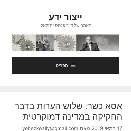
דלג
תוכן
ייצור ידע
האתר של ד"ר פנחס יחזקאלי
תפריט
אסא כשר: שלוש הערות בדבר
החקיקה במדינה דמוקרטית
17 במאי 2019
מאת
yehezkeally@gmail.com