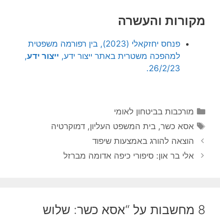
מקורות והעשרה
פנחס יחזקאלי (2023), בין רפורמה משפטית
למהפכה משטרית באתר ייצור ידע,
ייצור ידע
,
26/2/23.
קטגוריות
מורכבות בביטחון לאומי
תגיות
אסא כשר
,
בית המשפט העליון
,
דמוקרטיה
הוצאה להורג באמצעות שיפוד
אלי בר און: סיפורי כיפה אדומה מברזל
8 מחשבות על “אסא כשר: שלוש