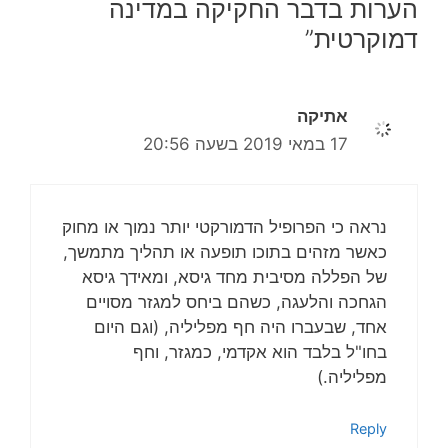
הערות בדבר החקיקה במדינה
דמוקרטית”
אתיקה
17 במאי 2019 בשעה 20:56
נראה כי הפרופיל הדמורקטי יותר נמוך או מחוק
כאשר מזהים בתוכו תופעה או תהליך מתמשך,
של הפללה מסיבית מחד גיסא, ומאידך גיסא
הגחכה והלעגה, כשהם ביחס למגזר מסויים
אחד, שבעברו היה חף מפליליה, (וגם היום
בחו"ל בלבד הוא אקדמי, כמגזר, וחף
מפליליה.)
Reply