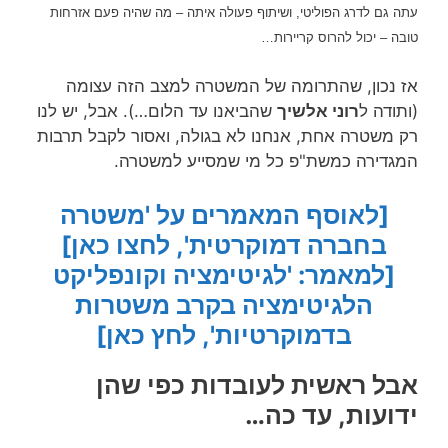
עתה גם לדרג הפוליטי, ושיתוף פעולה איתה – מה שהיה פעם אזרחות
טובה – יכול להרוס קריירות…
אז נכון, שהתרומה של המשטרה למצב הזה עצומה
(ותודה ל
רוני אלשיך
שהביאנו עד הלום…). אבל, יש לנו
רק משטרה אחת, אנחנו לא בגולה, ואסור לקבל תרבות
המגדירה כמשת"פ כל מי שמסייע למשטרה.
[לאוסף המאמרים על 'משטרה
בחברה דמוקרטית', לחצו כאן]
[למאמר: 'לגיטימציה וקונפליקט
הלגיטימציה בקרב משטרות
בדמוקרטיות', לחץ כאן]
אבל ראשית לעובדות כפי שהן
ידועות, עד כה…