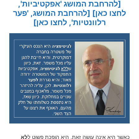
[להרחבת המושג 'אפקטיביות',
לחצו כאן]
[להרחבת המושג, 'פער
רלוונטיות', לחצו כאן]
כאשר היא אינה עושה זאת, היא הופכת פשוט ל
לא