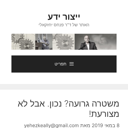
דלג
תוכן
ייצור ידע
האתר של ד"ר פנחס יחזקאלי
תפריט
משטרה גרועה? נכון. אבל לא
מצורעת!
8 במאי 2019
מאת
yehezkeally@gmail.com