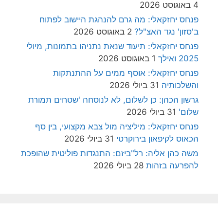
4 באוגוסט 2026
פנחס יחזקאלי: מה גרם להנהגת היישוב לפתוח
ב'סזון' נגד האצ"ל?
2 באוגוסט 2026
פנחס יחזקאלי: תיעוד שנאת נתניהו בתמונות, מיולי
2025 ואילך
1 באוגוסט 2026
פנחס יחזקאלי: אוסף ממים על ההתנתקות
והשלכותיה
31 ביולי 2026
גרשון הכהן: כן לשלום, לא לנוסחה 'שטחים תמורת
שלום'
31 ביולי 2026
פנחס יחזקאלי: מיליציה מול צבא מקצועי, בין סף
הכאוס לקיפאון בירוקרטי
31 ביולי 2026
משה כהן אליה: רל"ביזם: התנגדות פוליטית שהופכת
להפרעה בזהות
28 ביולי 2026