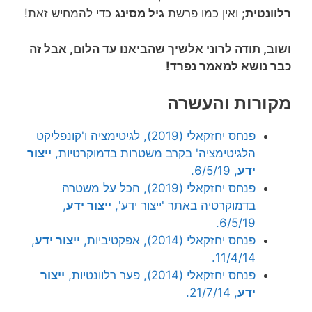
רלוונטית
; ואין כמו פרשת
גיל מסינג
כדי להמחיש זאת!
ושוב, תודה לרוני אלשיך שהביאנו עד הלום, אבל זה
כבר נושא למאמר נפרד!
מקורות והעשרה
פנחס יחזקאלי (2019), לגיטימציה ו'קונפליקט
הלגיטימציה' בקרב משטרות בדמוקרטיות,
ייצור
ידע
, 6/5/19.
פנחס יחזקאלי (2019), הכל על משטרה
בדמוקרטיה באתר 'ייצור ידע',
ייצור ידע
,
6/5/19.
פנחס יחזקאלי (2014), אפקטיביות,
ייצור ידע
,
11/4/14.
פנחס יחזקאלי (2014), פער רלוונטיות,
ייצור
ידע
, 21/7/14.