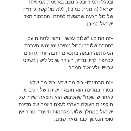
ובכלל ותמיד ובכול מצב באשמת ממשלת
ישראל (הימנית כמובן), ללא כול קשר לדחייה
של כול הצעה שמוגשת לפתרון הסכסוך מצד
ישראל כמובן.
-זה התובע "שלום עכשיו" ומוכן לחתום על
"הסכם שלום" ובכול מחיר שמשמעו העברת
המלחמה הבאה בתנאים הרבה יותר גרועים
לכתפיי ילדיו ונכדיו, העיקר שיוכל לישון בשקט
עכשיו, ולעזאזל המחר..
-זה מבחינתו- כול מה שרע, כול מה שלא
בסדר במדינה הוא תוצאה ישירה של הכיבוש,
לאחר ש"שכח" שהכיבוש הוא תוצאה ישירה של
תוקפנות העולם הערבי לעצם קיומה של מדינת
ישראל במהלך שלוש מלחמות השמד וטרור אין
סופי הנמשך כבר מאה שנים.