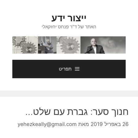
דלג
תוכן
ייצור ידע
האתר של ד"ר פנחס יחזקאלי
תפריט
חנוך סער: גברת עם שלט…
26 באפריל 2019
מאת
yehezkeally@gmail.com