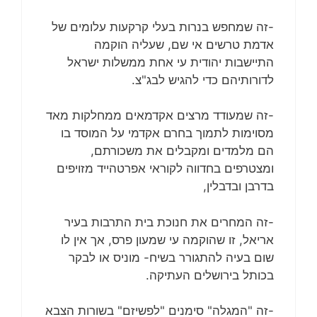
-זה שמחפש בנרות בעלי קרקעות עלומים של
אדמת טרשים אי שם, שעליה הוקמה
התיישבות יהודית עי אחת ממשלות ישראל
לדורותיהם כדי להגיש לבג"צ.
-זה שמעודד מרצים אקדמאים ממחלקות מאד
מסוימות לתמוך בחרם אקדמי על המוסד בו
הם מלמדים ומקבלים את משכורתם,
ומצטרפים בחדווה לקוראי אפרטהייד מזויפים
בדרבן ובדבלין,
-זה המחרים את חנוכת בית התרבות בעיר
אריאל, זו שהוקמה עי שמעון פרס, אך אין לו
שום בעיה להתגורר בשיח- מוניס או לבקר
בכותל בירושלים העתיקה.
-זה "המגלה" סימנים "לפשיזם" בשורות הצבא