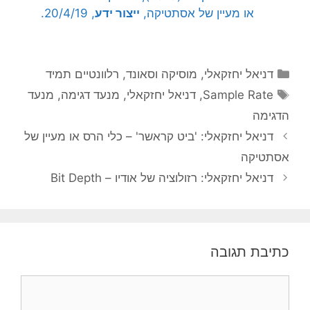
או מעיין של אסתטיקה,
ייצור ידע
, 20/4/19.
קטגוריות
דניאל יחזקאלי
,
מוסיקה וסאונד
,
רלוונטיים תמיד
תגיות
Sample Rate
,
דניאל יחזקאלי
,
מנעד דגימה
,
מנעד
הדגימה
דניאל יחזקאלי: 'ביט קראשר' – כלי הרס או מעיין של
אסתטיקה
דניאל יחזקאלי: רזולוציה של אודיו – Bit Depth
כתיבת תגובה
תגובה