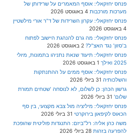
פנחס יחזקאלי: אוסף המאמרים על שרידותן של
מערכות מורכבות
4 באוגוסט 2026
פנחס יחזקאלי: עקרון השרידות של ד"ר אורי מילשטיין
4 באוגוסט 2026
פנחס יחזקאלי: מה גרם להנהגת היישוב לפתוח
ב'סזון' נגד האצ"ל?
2 באוגוסט 2026
פנחס יחזקאלי: תיעוד שנאת נתניהו בתמונות, מיולי
2025 ואילך
1 באוגוסט 2026
פנחס יחזקאלי: אוסף ממים על ההתנתקות
והשלכותיה
31 ביולי 2026
גרשון הכהן: כן לשלום, לא לנוסחה 'שטחים תמורת
שלום'
31 ביולי 2026
פנחס יחזקאלי: מיליציה מול צבא מקצועי, בין סף
הכאוס לקיפאון בירוקרטי
31 ביולי 2026
משה כהן אליה: רל"ביזם: התנגדות פוליטית שהופכת
להפרעה בזהות
28 ביולי 2026