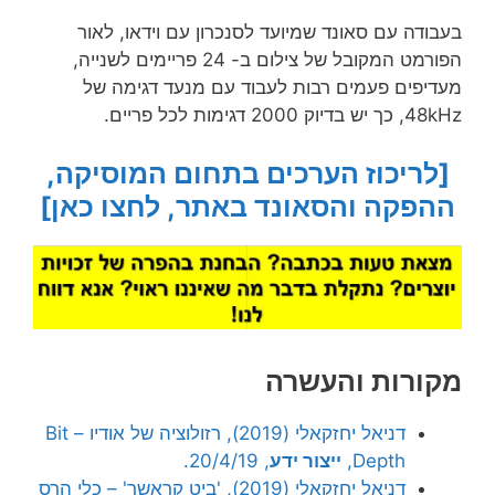
בעבודה עם סאונד שמיועד לסנכרון עם וידאו, לאור
הפורמט המקובל של צילום ב- 24 פריימים לשנייה,
מעדיפים פעמים רבות לעבוד עם מנעד דגימה של
48kHz, כך יש בדיוק 2000 דגימות לכל פריים.
[לריכוז הערכים בתחום המוסיקה,
ההפקה והסאונד באתר, לחצו כאן]
מקורות והעשרה
דניאל יחזקאלי (2019), רזולוציה של אודיו – Bit
Depth,
ייצור ידע
, 20/4/19.
דניאל יחזקאלי (2019), 'ביט קראשר' – כלי הרס