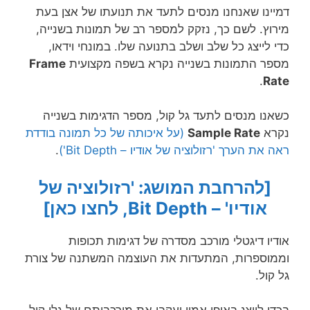
דמיינו שאנחנו מנסים לתעד את תנועתו של אצן בעת
מירוץ. לשם כך, נזקק למספר רב של תמונות בשנייה,
כדי לייצג כל שלב ושלב בתנועה שלו.
במונחי וידאו,
מספר התמונות בשנייה נקרא בשפה מקצועית
Frame
.
Rate
כשאנו מנסים לתעד גל קול, מספר הדגימות בשנייה
נקרא
Sample Rate
(על איכותה של כל תמונה בודדת
ראה את הערך 'רזולוציה של אודיו – Bit Depth')
.
[להרחבת המושג: 'רזולוציה של
אודיו' – Bit Depth, לחצו כאן]
אודיו דיגטלי מורכב מסדרה של דגימות תכופות
וממוספרות, המתעדות את העוצמה המשתנה של צורת
גל קול.