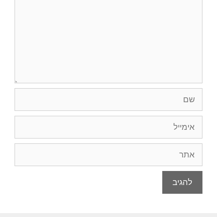
שם
אימייל
אתר