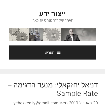
דלג
תוכן
ייצור ידע
האתר של ד"ר פנחס יחזקאלי
תפריט
דניאל יחזקאלי: מנעד הדגימה –
Sample Rate
20 באפריל 2019
מאת
yehezkeally@gmail.com