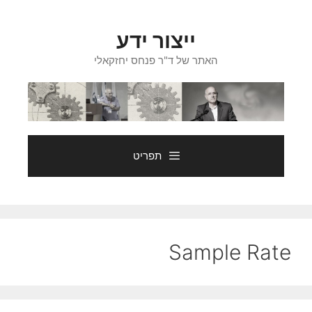
דלג
תוכן
ייצור ידע
האתר של ד"ר פנחס יחזקאלי
תפריט
Sample Rate