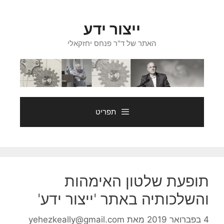
דלג
תוכן
ייצור ידע
האתר של ד"ר פנחס יחזקאלי
תפריט
תופעת שלטון האימהות
והשלכותיה באתר 'ייצור ידע'
4 בפברואר 2019
מאת
yehezkeally@gmail.com