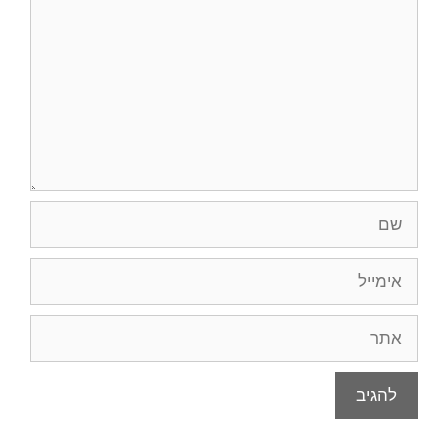
שם
אימייל
אתר