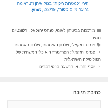
הירי "למטרות ריקות" בצוק איתן ו"טראומה
גרועה מיום כיפור", 2/2/19,
ynet
.
קטגוריות
מורכבות בביטחון לאומי
,
פנחס יחזקאלי
,
רלוונטיים
תמיד
תגיות
פנחס יחזקאלי
,
שלטון האימהות
,
שלטון האמהות
פנחס יחזקאלי: הפריימריז הוא כלי המשחית של
הפוליטיקה הישראלית
יוסף זהר: אי הרשעה בזוטי דברים
כתיבת תגובה
תגובה