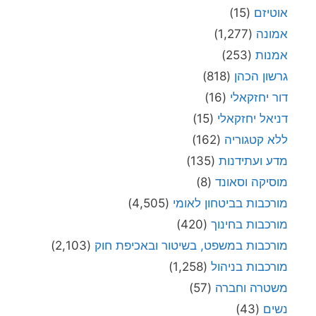
אוטיזם
(15)
אמונה
(1,277)
אמנות
(253)
גרשון הכהן
(818)
דור יחזקאלי
(16)
דניאל יחזקאלי
(15)
ללא קטגוריה
(162)
מדע ועתידנות
(135)
מוסיקה וסאונד
(8)
מורכבות בביטחון לאומי
(4,505)
מורכבות בחינוך
(420)
מורכבות במשפט, בשיטור ובאכיפת חוק
(2,103)
מורכבות בניהול
(1,258)
משטרה וחברה
(57)
נשים
(43)