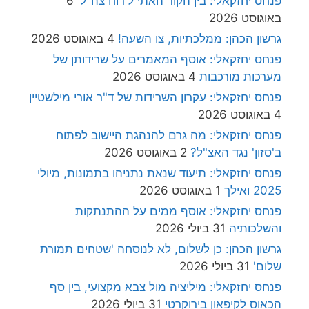
פנחס יחזקאלי: בין הקוד האתי ל'רוח צה"ל'
6
באוגוסט 2026
גרשון הכהן: ממלכתיות, צו השעה!
4 באוגוסט 2026
פנחס יחזקאלי: אוסף המאמרים על שרידותן של
מערכות מורכבות
4 באוגוסט 2026
פנחס יחזקאלי: עקרון השרידות של ד"ר אורי מילשטיין
4 באוגוסט 2026
פנחס יחזקאלי: מה גרם להנהגת היישוב לפתוח
ב'סזון' נגד האצ"ל?
2 באוגוסט 2026
פנחס יחזקאלי: תיעוד שנאת נתניהו בתמונות, מיולי
2025 ואילך
1 באוגוסט 2026
פנחס יחזקאלי: אוסף ממים על ההתנתקות
והשלכותיה
31 ביולי 2026
גרשון הכהן: כן לשלום, לא לנוסחה 'שטחים תמורת
שלום'
31 ביולי 2026
פנחס יחזקאלי: מיליציה מול צבא מקצועי, בין סף
הכאוס לקיפאון בירוקרטי
31 ביולי 2026