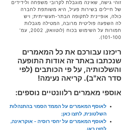
זוהי גישה, שאינה מוגבלת לקרובי משפחה ולידידים
של חיילים בשירות פעיל, היא משותפת לחברה
כולה, אופיינית לתקופה הבתר-תעשייתית; ויש
לה השפעה פוליטית מרובה, המטילה מגבלות
חמורות על השימוש בכוח (לוטוואק, 2002, עמ'
101-100).
ריכזנו עבורכם את כל המאמרים
שנכתבו באתר זה אודות התופעה
והשלכותיה, על פי הכותבים (לפי
סדר הא"ב). קריאה נעימה!
אוספי מאמרים רלוונטיים נוספים:
לאוסף המאמרים על הממד הסמוי בהתנהלות
השלטונית, לחצו כאן;
לאוסף המאמרים על יחסי רוסיה – אוקראינה,
לחצו כאן.