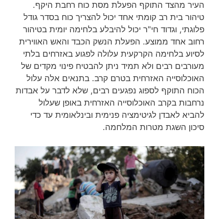
העיר מהצד התוקף הפעלת מסת כוח רחבת היקף.
טיהור בית רב קומתי אחד יכול להצריך כוח בסדר גודל
פלוגתי, וגדוד חי"ר יכול להיבלע בלחימה יומית בטיהור
רחוב אחד ממוצע. הפעלת הנשק הכבד והאש האווירית
לסיוע בלחימה הקרקעית עלולה לפגוע באזרחים בלתי
מעורבים רבים ולא תמיד ניתן להבטיח פינוי מקדים של
האוכלוסייה האזרחית בטרם קרב. בתנאים אלה עלול
הכוח התוקף לספוג נפגעים רבים, שלא לדבר על אבדות
נרחבות בקרב האוכלוסייה האזרחית באופן שעלול
להביא לאבדן לגיטימציה פנימית ובינלאומית עד כדי
סיכון השגת מטרות המלחמה.