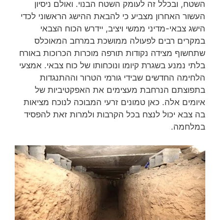
השטח, ובכלל זה לעומק השטח הבנוי. ואולם ניסיון
העשור האחרון מצביע כי להבאת ההישג הראשוני לכדי
הישג צבאי-מדיני ממשי ויציב, יידרש הכוח הצבאי
במקרים רבים לפעולה ממושכת במרחב המאוכלס
שתחשוף מצידה נקודות תורפה מוכרות הכרוכות באורח
בלתי נמנע בשגרת קיומו ונוכחותו של כוח צבאי. אמצעי
הלחימה החדשים שבידי גורמי הטרור וההתנגדות
בתפוצתם הנרחבת מעצימים את האפקטיביות של
איומים אלה. כאן טמונים זרעי המבוכה לנוכח מציאות
בה צבא יכול לנצח בכל הקרבות ולמרות זאת להפסיד
במלחמה.