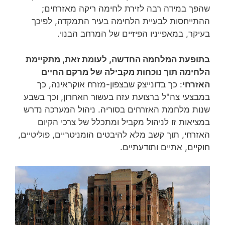
שהפך במידה רבה לזירת לחימה ריקה מאזרחים;
ההתייחסות לבעיית הלחימה בעיר התמקדה, לפיכך
בעיקר, במאפייניו הפיזיים של המרחב הבנוי.
בתופעת המלחמה החדשה, לעומת זאת, מתקיימת
הלחימה תוך נוכחות מקבילה של מרקם החיים
האזרחי
: כך בדונייצק שבצפון-מזרח אוקראינה, כך
במבצעי צה"ל ברצועת עזה בעשור האחרון, וכך בשבע
שנות מלחמת האזרחים בסוריה. ניהול המערכה נדרש
במציאות זו לניהול מקביל ומתכלל של צרכי הקיום
האזרחי, תוך קשב מלא להיבטים הומניטריים, פוליטיים,
חוקיים, אתיים ותודעתיים.