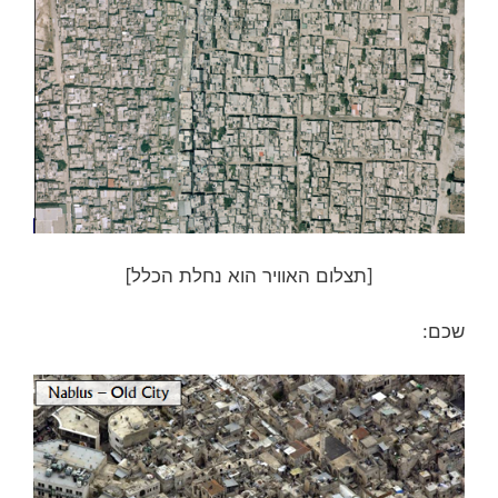
[תצלום האוויר הוא נחלת הכלל]
שכם: