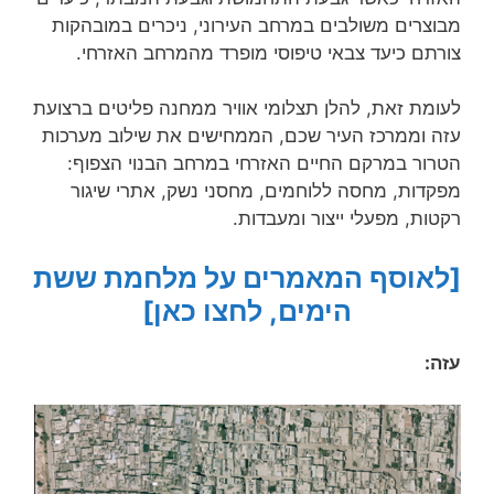
מבוצרים משולבים במרחב העירוני, ניכרים במובהקות
צורתם כיעד צבאי טיפוסי מופרד מהמרחב האזרחי.
לעומת זאת, להלן תצלומי אוויר ממחנה פליטים ברצועת
עזה וממרכז העיר שכם, הממחישים את שילוב מערכות
הטרור במרקם החיים האזרחי במרחב הבנוי הצפוף:
מפקדות, מחסה ללוחמים, מחסני נשק, אתרי שיגור
רקטות, מפעלי ייצור ומעבדות.
[לאוסף המאמרים על מלחמת ששת
הימים, לחצו כאן]
עזה: