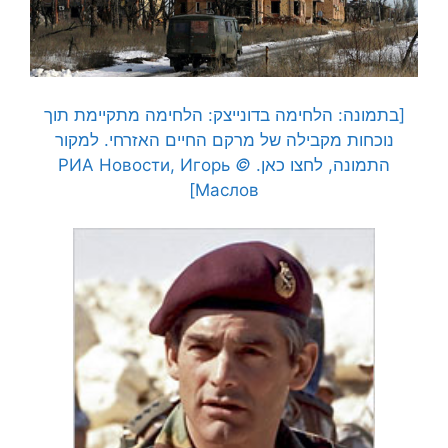
[בתמונה: הלחימה בדונייצק: הלחימה מתקיימת תוך
נוכחות מקבילה של מרקם החיים האזרחי. למקור
התמונה, לחצו כאן.
©
РИА Новости, Игорь
Маслов]