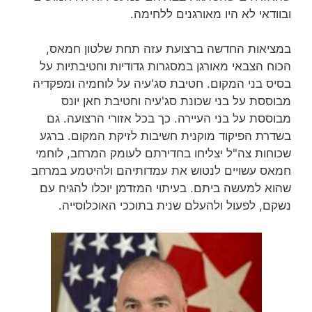
ובוודאי לא היו מאורגנים ללחימה.
במציאות החדשה ברצועת עזה תחת שלטון חמאס,
הכוח הצבאי מאורגן במסגרות גדודיות וחטיבתיות על
בסיס בני המקום. חטיבת סג'עיה על לוחמיה ומפקדיה
מבוססת על בני שכונת סג'עיה וחטיבת חאן יונס
מבוססת על בני העיירה. כך בכל אזורי הרצועה. גם
בשדרת הפיקוד מוקנית חשיבות לזיקת המקום. ברגע
שכוחות צה"ל יצליחו בחדירתם לעומק המרחב, לוחמי
חמאס עשויים לנטוש את עמדותיהם ולהיטמע במרחב
שהוא למעשה ביתם. בעיתוי המזדמן יוכלו להגיח עם
נשקם, לפעול ולהעלם שנית בתוככי האוכלוסייה.