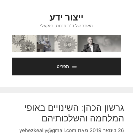
דלג
תוכן
ייצור ידע
האתר של ד"ר פנחס יחזקאלי
תפריט
גרשון הכהן: השינויים באופי
המלחמה והשלכותיהם
26 בינואר 2019
מאת
yehezkeally@gmail.com