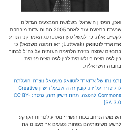
ואכן, הניסיון הישראלי בשלושת המבצעים הגדולים
שנערכו ברצועת עזה לאחר 2005 מהווה עדות מובהקת
לקשיים אלה. כך למשל טען האסטרטג האמריקני הנודע
אדוארד לוטוואק
(Luttwak; ראו תמונה משמאל) כי
בתנאים שנוצרו בזירת הלחימה העזתית על צה"ל לבחור
בין לגיטימציה בינלאומית לבין לגיטימציה פנימית
בחברה הישראלית.
[תמונתו של אדוארד לוטוואק משמאל נוצרה והועלתה
לויקיפדיה על ידו. קובץ זה הוא בעל רישיון Creative
Commons להפצה, תחת רישיון זהה, גרסה: CC BY-
SA 3.0]
השימוש הנרחב בכוח האווירי מסייע לכוחות הקרקע
להשיג משימותיהם בפחות נפגעים אך מעצים את