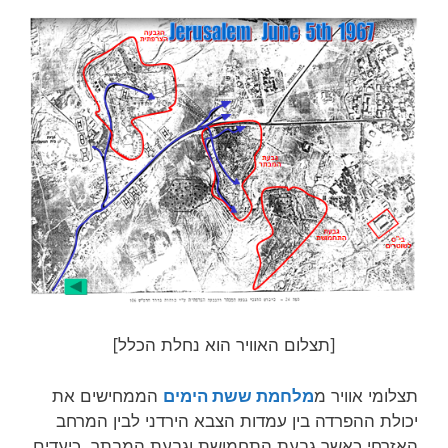
[תצלום האוויר הוא נחלת הכלל]
תצלומי אוויר מ
מלחמת ששת הימים
הממחישים את
יכולת ההפרדה בין עמדות הצבא הירדני לבין המרחב
האזרחי כאשר גבעת התחמושת וגבעת המבתר, כיעדים