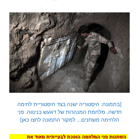
[בתמונה: היסטוריה ישנה בצד היסטוריית לחימה
חדשה. מלחמת המנהרות של דאעש בנינווה. פני
הלחימה משתנים… למקור התמונה לחצו כאן]