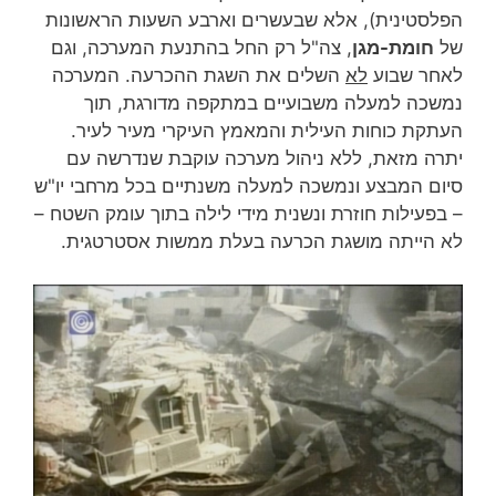
הפלסטינית), אלא שבעשרים וארבע השעות הראשונות
של
חומת-מגן
, צה"ל רק החל בהתנעת המערכה, וגם
לאחר שבוע
לא
השלים את השגת ההכרעה. המערכה
נמשכה למעלה משבועיים במתקפה מדורגת, תוך
העתקת כוחות העילית והמאמץ העיקרי מעיר לעיר.
יתרה מזאת, ללא ניהול מערכה עוקבת שנדרשה עם
סיום המבצע ונמשכה למעלה משנתיים בכל מרחבי יו"ש
– בפעילות חוזרת ונשנית מידי לילה בתוך עומק השטח –
לא הייתה מושגת הכרעה בעלת ממשות אסטרטגית.