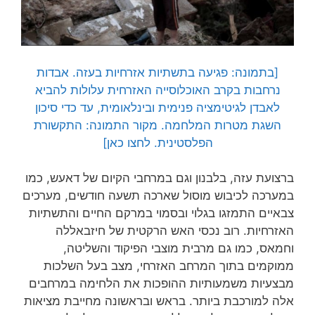
[בתמונה: פגיעה בתשתיות אזרחיות בעזה. אבדות
נרחבות בקרב האוכלוסייה האזרחית עלולות להביא
לאבדן לגיטימציה פנימית ובינלאומית, עד כדי סיכון
השגת מטרות המלחמה. מקור התמונה: התקשורת
הפלסטינית. לחצו כאן]
ברצועת עזה, בלבנון וגם במרחבי הקיום של דאעש, כמו
במערכה לכיבוש מוסול שארכה תשעה חודשים, מערכים
צבאיים התמזגו בגלוי ובסמוי במרקם החיים והתשתיות
האזרחיות. רוב נכסי האש הרקטית של חיזבאללה
וחמאס, כמו גם מרבית מוצבי הפיקוד והשליטה,
ממוקמים בתוך המרחב האזרחי, מצב בעל השלכות
מבצעיות משמעותיות ההופכות את הלחימה במרחבים
אלה למורכבת ביותר. בראש ובראשונה מחייבת מציאות