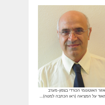
זור האוטונומי הכורדי בצפון-מערב
אוד על המציאה (ראו הכתבה למטה)…