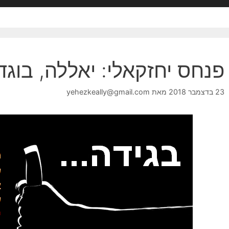
פנחס יחזקאלי: יאללה, בוגד
23 בדצמבר 2018
מאת
yehezkeally@gmail.com