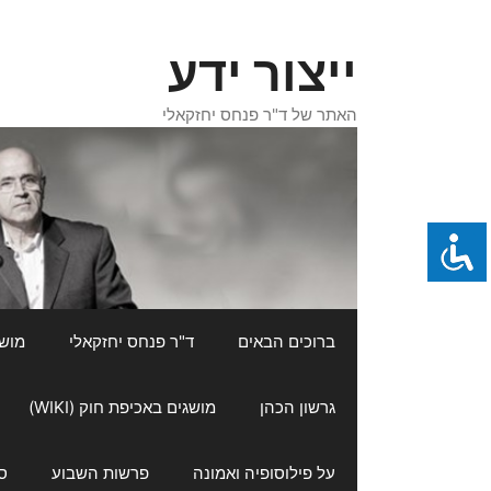
דלג
תוכן
ייצור ידע
האתר של ד"ר פנחס יחזקאלי
ברוכים הבאים
ד"ר פנחס יחזקאלי
מושגי
גרשון הכהן
מושגים באכיפת חוק (WIKI)
על פילוסופיה ואמונה
פרשות השבוע
ס