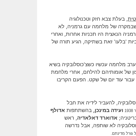
טית
, בעלת צבא חזק וטכנולוגיה
 שבמקרה של מלחמה עם גרמניה, לא
מניה הנאצית היו תכניות אחרות, ואחרי
 'בלעו' זאת בשתיקה, הגיע תורה של
ערב מלחמה עכשיו כשצ'כוסלובקיה בשיא
רצון של אומותיהם להילחם, אחרי מלחמת
עבור עוד יום של שקט. הפעם הקריבו
סלובקיה, להעביר לידיה את חבל
ועידה במינכן,
בהשתתפות
אדולף
1938
יטניה;
אדוארד דאלאדיה
, ראש
וסלובקיה לא שותפה, אבל נדרשה
 גורל מדינתם.