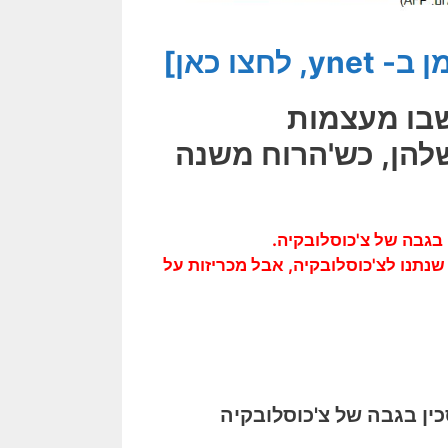
צו כאן]
שבו מעצמות
שלהן, כש'הרוח משנה
נתנו לצ'כוסלובקיה, אבל מכריזות על