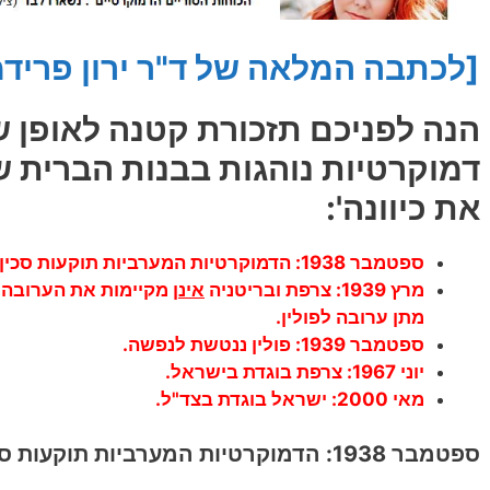
[לכתבה המלאה של ד"ר ירון פרידמן ב- ynet, לח
הנה לפניכם תזכורת קטנה לאופן 
דמוקרטיות נוהגות בבנות הברית 
את כיוונה':
ספטמבר 1938: הדמוקרטיות המערביות תוקעות סכין בגבה של צ'כוסלובקיה.
מרץ 1939: צרפת ובריטניה
אינן
מקיימות את הערובה ש
מתן ערובה לפולין.
ספטמבר 1939: פולין ננטשת לנפשה.
יוני 1967: צרפת בוגדת בישראל.
מאי 2000: ישראל בוגדת בצד"ל.
ספטמבר 1938: הדמוקרטיות המערביות תוקעות סכין בגבה של צ'כוסלובקיה