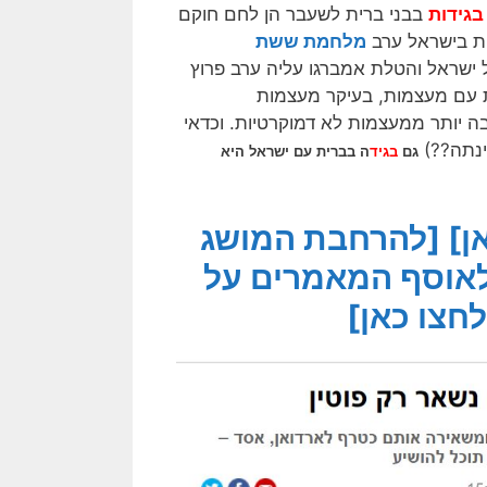
בגידות
בבני ברית לשעבר הן לחם חוקם
פת בישראל ערב
מלחמת ששת
 ישראל והטלת אמברגו עליה ערב פרוץ
ת עם מעצמות, בעיקר מעצמות
בה יותר ממעצמות לא דמוקרטיות. וכדאי
ינתה??)
גם
בגיד
ה בברית עם ישראל היא
ן]
[להרחבת המושג
אוסף המאמרים על
חצו כאן]