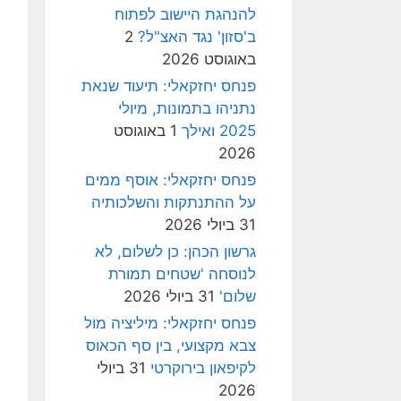
להנהגת היישוב לפתוח
ב'סזון' נגד האצ"ל?
2
באוגוסט 2026
פנחס יחזקאלי: תיעוד שנאת
נתניהו בתמונות, מיולי
2025 ואילך
1 באוגוסט
2026
פנחס יחזקאלי: אוסף ממים
על ההתנתקות והשלכותיה
31 ביולי 2026
גרשון הכהן: כן לשלום, לא
לנוסחה 'שטחים תמורת
שלום'
31 ביולי 2026
פנחס יחזקאלי: מיליציה מול
צבא מקצועי, בין סף הכאוס
לקיפאון בירוקרטי
31 ביולי
2026