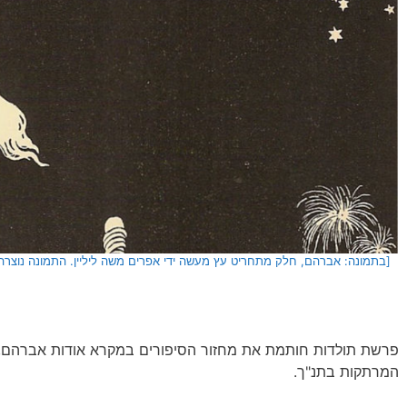
[בתמונה: אברהם, חלק מתחריט עץ מעשה ידי אפרים משה ליליין. התמונה נוצרה וה
פרשת תולדות חותמת את מחזור הסיפורים במקרא אודות אברהם, 
המרתקות בתנ"ך.