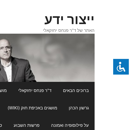
דלג
תוכן
ייצור ידע
האתר של ד"ר פנחס יחזקאלי
ברוכים הבאים
ד"ר פנחס יחזקאלי
מושגי
גרשון הכהן
מושגים באכיפת חוק (WIKI)
על פילוסופיה ואמונה
פרשות השבוע
ס