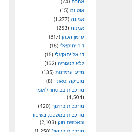
אהבה
(74)
אוטיזם
(15)
אמונה
(1,277)
אמנות
(253)
גרשון הכהן
(817)
דור יחזקאלי
(16)
דניאל יחזקאלי
(15)
ללא קטגוריה
(162)
מדע ועתידנות
(135)
מוסיקה וסאונד
(8)
מורכבות בביטחון לאומי
(4,504)
מורכבות בחינוך
(420)
מורכבות במשפט, בשיטור
ובאכיפת חוק
(2,103)
מורכבות בניהול
(1,258)