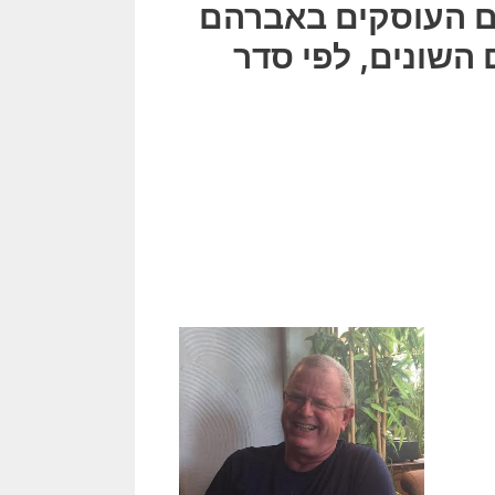
ים העוסקים באברהם
 השונים, לפי סדר