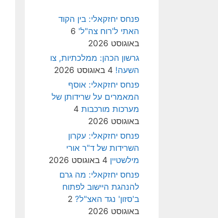
פנחס יחזקאלי: בין הקוד
האתי ל'רוח צה"ל'
6
באוגוסט 2026
גרשון הכהן: ממלכתיות, צו
השעה!
4 באוגוסט 2026
פנחס יחזקאלי: אוסף
המאמרים על שרידותן של
מערכות מורכבות
4
באוגוסט 2026
פנחס יחזקאלי: עקרון
השרידות של ד"ר אורי
מילשטיין
4 באוגוסט 2026
פנחס יחזקאלי: מה גרם
להנהגת היישוב לפתוח
ב'סזון' נגד האצ"ל?
2
באוגוסט 2026