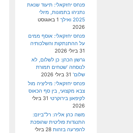
פנחס יחזקאלי: תיעוד שנאת
נתניהו בתמונות, מיולי
2025 ואילך
1 באוגוסט
2026
פנחס יחזקאלי: אוסף ממים
על ההתנתקות והשלכותיה
31 ביולי 2026
גרשון הכהן: כן לשלום, לא
לנוסחה 'שטחים תמורת
שלום'
31 ביולי 2026
פנחס יחזקאלי: מיליציה מול
צבא מקצועי, בין סף הכאוס
לקיפאון בירוקרטי
31 ביולי
2026
משה כהן אליה: רל"ביזם:
התנגדות פוליטית שהופכת
להפרעה בזהות
28 ביולי