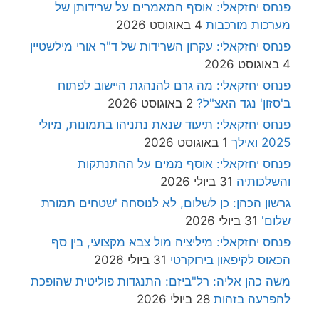
פנחס יחזקאלי: אוסף המאמרים על שרידותן של
מערכות מורכבות
4 באוגוסט 2026
פנחס יחזקאלי: עקרון השרידות של ד"ר אורי מילשטיין
4 באוגוסט 2026
פנחס יחזקאלי: מה גרם להנהגת היישוב לפתוח
ב'סזון' נגד האצ"ל?
2 באוגוסט 2026
פנחס יחזקאלי: תיעוד שנאת נתניהו בתמונות, מיולי
2025 ואילך
1 באוגוסט 2026
פנחס יחזקאלי: אוסף ממים על ההתנתקות
והשלכותיה
31 ביולי 2026
גרשון הכהן: כן לשלום, לא לנוסחה 'שטחים תמורת
שלום'
31 ביולי 2026
פנחס יחזקאלי: מיליציה מול צבא מקצועי, בין סף
הכאוס לקיפאון בירוקרטי
31 ביולי 2026
משה כהן אליה: רל"ביזם: התנגדות פוליטית שהופכת
להפרעה בזהות
28 ביולי 2026