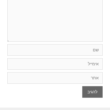
שם
אימייל
אתר