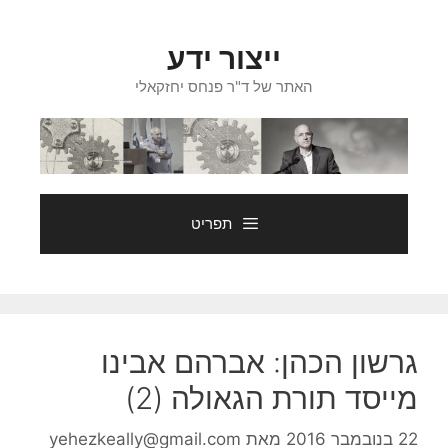
דלג
תוכן
ייצור ידע
האתר של ד"ר פנחס יחזקאלי
תפריט
גרשון הכהן: אברהם אבינו
מייסד תורת הגאולה (2)
22 בנובמבר 2016
מאת
yehezkeally@gmail.com