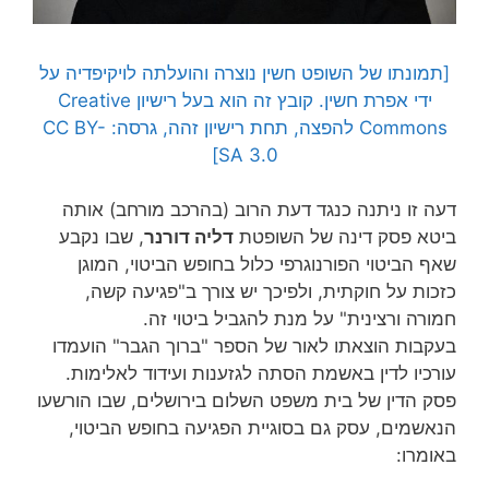
[תמונתו של השופט חשין נוצרה והועלתה לויקיפדיה על
ידי אפרת חשין. קובץ זה הוא בעל רישיון Creative
Commons להפצה, תחת רישיון זהה, גרסה: CC BY-
SA 3.0]
דעה זו ניתנה כנגד דעת הרוב (בהרכב מורחב) אותה
ביטא פסק דינה של השופטת
דליה דורנר
, שבו נקבע
שאף הביטוי הפורנוגרפי כלול בחופש הביטוי, המוגן
כזכות על חוקתית, ולפיכך יש צורך ב"פגיעה קשה,
חמורה ורצינית" על מנת להגביל ביטוי זה.
בעקבות הוצאתו לאור של הספר "ברוך הגבר" הועמדו
עורכיו לדין באשמת הסתה לגזענות ועידוד לאלימות.
פסק הדין של בית משפט השלום בירושלים, שבו הורשעו
הנאשמים, עסק גם בסוגיית הפגיעה בחופש הביטוי,
באומרו: