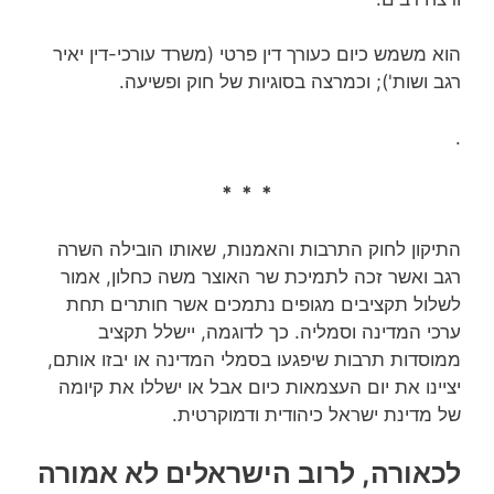
הוא משמש כיום כעורך דין פרטי (משרד עורכי-דין‏ יאיר
רגב ושות'); וכמרצה בסוגיות של חוק ופשיעה.
.
* * *
התיקון לחוק התרבות והאמנות, שאותו הובילה השרה
רגב ואשר זכה לתמיכת שר האוצר משה כחלון, אמור
לשלול תקציבים מגופים נתמכים אשר חותרים תחת
ערכי המדינה וסמליה. כך לדוגמה, יישלל תקציב
ממוסדות תרבות שיפגעו בסמלי המדינה או יבזו אותם,
יציינו את יום העצמאות כיום אבל או ישללו את קיומה
של מדינת ישראל כיהודית ודמוקרטית.
לכאורה, לרוב הישראלים לא אמורה