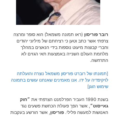
רובר פוריסון
(ראו תמונה משמאל) הוא סופר ומרצה
צרפתי אשר כתב וטען כי רציחתם של מיליוני יהודים
וחברי קבוצות מיעוט נוספות בידי הנאצים במהלך
מלחמת העולם השנייה באמצעות תאי הגזים לא
התרחשה.
[תמונתו של רוברט פוריסון משמאל נוצרה והועלתה
לויקיפדיה על ידו. אנו מאמינים שאנחנו עושים בתמונה
שימוש הוגן]
בשנת 1990 העביר הפרלמנט הצרפתי את
״חוק
גאייסוט״
, אשר הפך פעולת הכחשת פשעים נגד
האנושות למעשה פלילי.
פוריסון
, אשר הורשע בעקבות