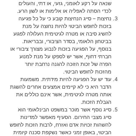
שנאה על רקע לאומני, גזעי, או דתי, והעולים
לכדי הסתה לאפליה או אלימות או לשון הרע.
נחיצות – סייג הנחיצות קובע כי על כל פגיעה
בזכות לחופש הביטוי להיות נחוצה על מנת
להשיג סיבה או מטרה לגיטימית העלולה לפגוע
בביטחון הלאומי, בסדר הציבורי, ובבריאות.
בנוסף, על הפגיעה בזכות לנבוע מצורך ציבורי או
חברתי דחוף, אשר יש לספקו על מנת למנוע
הפרה של זכות הזוכה להגנה נרחבת יותר
מהזכות לחופש הביטוי.
עוד יש על הפגיעה להיות מידתית. משמעות
הדבר היא כי לא קיימים אמצעים אחרים להשגת
אותה מטרה לגיטימית, אשר אינם כוללים את
הגבלת הזכות.
סייג נוסף אשר מוכר במשפט הבינלאומי הוא
סייג מצבי החירום. הסעיף מאפשר למדינות
להשהות זכויות אדם ואזרח, לרבות הזכות לחופש
הביטוי, באופן זמני כאשר נשקפת סכנה קיומית