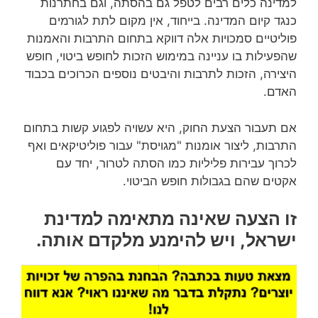
למדינה כלים רבים לטפל גם בהסתה, וגם בחתרנות
כנגד קיום המדינה. בייחוד, אין מקום לתת לגורמים
פוליטיים סמכויות אלה דווקא בתחום התרבות והאמנות
שהפעילות בו עניינה במימוש הזכות לחופש ביטוי, חופש
היצירה, הזכות לתרבות והיבטים נוספים הכרוכים בכבוד
האדם.
אם תעבור הצעת החוק, היא עשויה לפגוע קשות בתחום
התרבות, ליצור אומנות "מגויסת" עבור פוליטיקאים ואף
לכרוך עבירות פליליות כמו הסתה לטרור, יחד עם
אקטים שהם בגבולות חופש הביטוי.
זו הצעה שאינה מתאימה למדינת
ישראל, ויש להימנע מלקדם אותה.