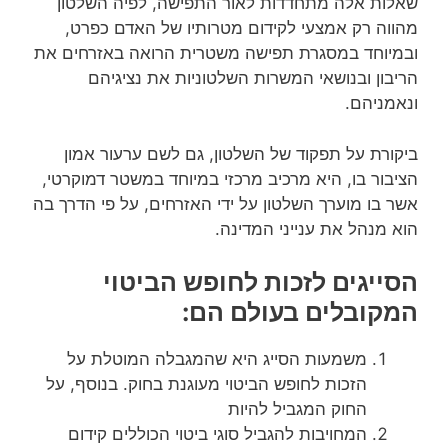
שאלות אלה מתחדדות לאור התפישה, לפיה השלטון
מהווה רק אמצעי לקידום מטרותיו של האדם כפרט,
ובמיוחד במסגרת תפישה משטרית הרואה באזרחים את
הריבון ובנושאי המשרות השלטוניות את נציגיהם
ונאמניהם.
ביקורת על תפקוד של השלטון, גם לשם ערעור אמון
הציבור בו, היא מרכיב מרכזי במיוחד במשטר דמוקרטי,
אשר בו מוערך השלטון על ידי האזרחים, על פי הדרך בה
הוא מנהל את ענייני המדינה.
הסייגים לזכות לחופש הביטוי
המקובלים בעולם הם:
משמעות הסייג היא שהמגבלה המוטלת על
הזכות לחופש הביטוי מעוגנת בחוק. בנוסף, על
החוק המגביל להיות
המחויבות להגביל סוגי ביטוי הכוללים קידום