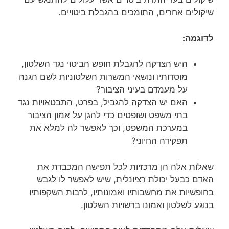
שיקולים אחרים, התומכים בהגבלת ביטויים.
לדוגמה:
היש הצדקה להגבלת חופש הביטוי נגד השלטון,
מוסדותיו ונושאי המשרות השלטוניות לשם הגנה
על מעמדם בעיני הציבור?
האם יש הצדקה להגביל, בפרט, התבטאויות נגד
בתי משפט ושופטים כדי להגן על אמון הציבור
במערכת המשפט, וכך לאפשר לה למלא את
תפקידה החיוני?
שאלות אלה הן מרכזיות לכל תפישה המכבדת את
האדם כבעל יכולת רציונלית, שיש לאפשר לו לגבש
בחופשיות את מחשבותיו ואמונותיו, לרבות השקפותיו
בנוגע לשלטון ואמונו ברשויות השלטון.