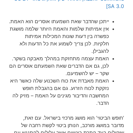
SA 3.0]
ייתכן שהדבר שאת השמעתו אוסרים הוא האמת.
אין אמיתות שלמות והאמת היותר שלמה מושגת
כפשרה בין דעות שונות המכילות אמיתות
חלקיות. לכן צריך לשמוע את כל הדעות ולא
להגבילן.
האמת עצמה מתחזקת במהלך מאבקה בשקר.
לכן, גם אם הדברים שאת השמעתם אוסרים הם
שקר – יש להשמיעם.
האמת מאבדת את כוח השכנוע שלה כאשר היא
נזקקת לכוח הזרוע. גם אם בהגבלת חופש
המחשבה והדיבור מגינים על האמת – מזיק לה
הדבר.
'חופש הביטוי' הוא מושג מרכזי בישראל. עם זאת,
מדובר במושג מורכב, הנותן ביטוי לקשת רחבה של
שיקולים בעד התרת ביטויים אשר עלולים להתנגש עם