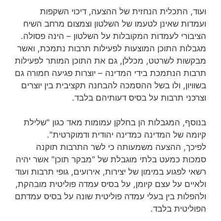
ועוד, התכלית הנחזית של ההצעה, דיכוי השקפות
ועמדות שאינן לטעמו של השלטון וצמצום מרחב השיח
הציבורי לעמדות המקובלות על השלטון – הינה פסולה.
מגבלות התוכן המוצעות לפעילות תרבות נתמכת, ואשר
מבקשות לשרטט, מכללן, גם את התוכן המותר לפעילות
תרבות הנתמכת בידי המדינה – יוצרות פגיעה חמורה גם
בשוויון, ולו בשל ההסמכה להבחנה תקציבית בין יוצרים
וצרכני תרבות על בסיס דעותיהם בלבד.
בנוסף, המגבלות הן בחלקן עמומות מאד כגון "שלילת
קיומה של המדינה כמדינה יהודית ודמוקרטית".
לפיכך, ההצעה משמעותה כי לשר התרבות תוקנה
סמכות כמעט בלתי מוגבלת של "מבקר תוכן" אשר יהיה
רשאי לפגוע במימון של יצירות, אירועים, גופי תרבות ועוד
ולאיים על עצם קיומן, על בסיס עמדה פוליטית מובהקת,
ולהפלות בין בעלי עמדה פוליטית שונה על בסיס עמדתם
הפוליטית בלבד.