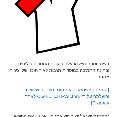
בעיה נוספת היא הפעלת ביקורת ממסדית פוליטית
ובחינת התמיכה במוסדות תרבות לאור תוכנן של יצירות
אמנות…
[התמונה משמאל היא תמונה חופשית שעוצבה
והועלתה על ידי OpenClipart-Vectors לאתר
Pixabay]
"במדינת ישראל יש חופש אמנותי, אך אין את החופש