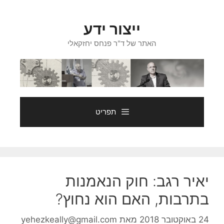
דלג
תוכן
ייצור ידע
האתר של ד"ר פנחס יחזקאלי
תפריט
יאיר רגב: חוק הנאמנות
בתרבות, האם הוא נחוץ?
24 באוקטובר 2018
מאת
yehezkeally@gmail.com