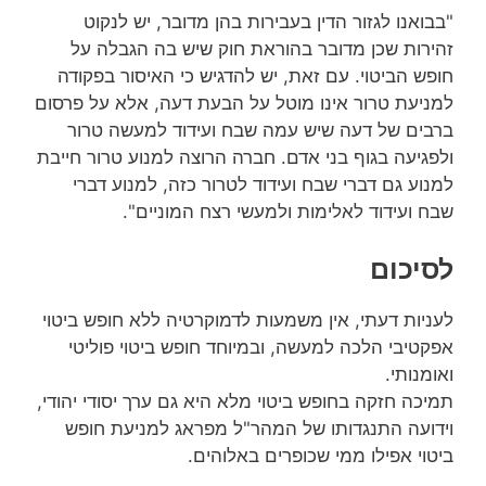
"בבואנו לגזור הדין בעבירות בהן מדובר, יש לנקוט
זהירות שכן מדובר בהוראת חוק שיש בה הגבלה על
חופש הביטוי. עם זאת, יש להדגיש כי האיסור בפקודה
למניעת טרור אינו מוטל על הבעת דעה, אלא על פרסום
ברבים של דעה שיש עמה שבח ועידוד למעשה טרור
ולפגיעה בגוף בני אדם. חברה הרוצה למנוע טרור חייבת
למנוע גם דברי שבח ועידוד לטרור כזה, למנוע דברי
שבח ועידוד לאלימות ולמעשי רצח המוניים".
לסיכום
לעניות דעתי, אין משמעות לדמוקרטיה ללא חופש ביטוי
אפקטיבי הלכה למעשה, ובמיוחד חופש ביטוי פוליטי
ואומנותי.
תמיכה חזקה בחופש ביטוי מלא היא גם ערך יסודי יהודי,
וידועה התנגדותו של המהר"ל מפראג למניעת חופש
ביטוי אפילו ממי שכופרים באלוהים.