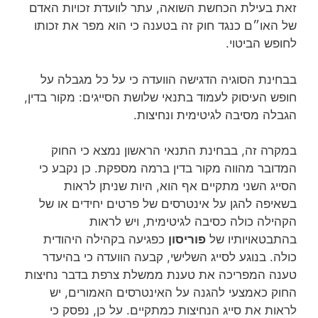
זאת בעילת הכחשת השואה, עתר לוועדת זכויות האדם
של האו״ם כנגד חוק זה בטענה כי הוא מפר את זכותו
לחופש הביטוי.
בבחינת הסוגיה הדגישה הוועדה כי על כל מגבלה על
חופש העיסוק לעמוד בתנאי שלושת הסייגים: מקור בדין,
הגבלה מסיבה לגיטימית ונחיצות.
במקרה זה, בבחינת התנאי הראשון נמצא כי החוק
המדובר מהווה מקור בדין ברמה מספקת. כן נקבע כי
הסייג השני מתקיים אף הוא, היות שניתן לראות
בשאיפה להגן על אינטרסים של פרטים יחידים או של
הקהילה כולה כסיבה לגיטימית, ויש לראות
בהתבטאויותיו של
פוריסון
כפגיעה בקהילה היהודית
כולה. בנוגע לסייג השלישי, קבעה הוועדה כי בהיעדר
טענה המפריכה את טענת ממשלת צרפת בדבר נחיצות
החוק כאמצעי להגנה על האינטרסים האמורים, יש
לראות את סייג הנחיצות כמתקיים. על כן, נפסק כי