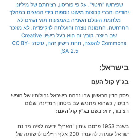
שפירושו "חיטוי". על פי פוריסון, רציחתם של מיליוני
יהודים וחברי קבוצות מיעוט נוספות בידי הנאצים במהלך
מלחמת העולם השנייה באמצעות תאי הגזים לא
התרחשה. התמונה נוצרה והועלתה לויקיפדיה. לא מוזכר
שם היוצר. קובץ זה הוא בעל רישיון Creative
Commons להפצה, תחת רישיון זהה, גרסה: CC BY-
SA 2.5]
בישראל:
בג"ץ קול העם
פסק הדין הראשון שבו נבחנו בישראל גבולותיו של חופש
הביטוי, כשהוא מתנגש עם ביטחון המדינה ושלום
הציבור, ידוע בשם
בג"ץ קול העם:
בשנת 1953 פרסם עיתון "הארץ" ידיעה לפיה מדינת
ישראל עומדת להעמיד 200 אלף חיילים לרשותה של