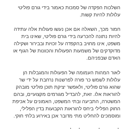
השלכות הפקדה של סמכות כאמור בידי גורם פוליטי
עלולות להיות קשות.
חמור מכך, השאלה אם אכן נעשו פעולות אלה עתידה
להיות נתונה להכרעה בידי גורם פוליטי, שאינו בית
משפט, אינו מחויב בהקפדה על זכויות ובבירור ושקילה
מדוקדקים של משמעות הפעולות והכוונות של הגוף או
האדם שבפניהם.
לאור המהות העמומה של הפעולות והמגבלות הן
עלולות לשמש כר פורה לפרשנות נרחבת על ידי שר
שהוא גורם פוליטי, ולאפשר יציקת תוכן פוליטי מובהק
להוראות אלו. זאת, להבדיל מגורמים מקצועיים, ובהם
המשטרה, התביעה ובתי המשפט, האמונים על אכיפת
החוק הפלילי ביחס להוראות הקבועות בדין הפלילי,
ומוסמכים להחליט מתי מדובר אכן באירוע בלתי חוקי.