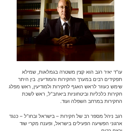
עו"ד יאיר רגב הוא קצין משטרה בגמלאות, שמילא
תפקידים רבים במערך החקירות והמודיעין. בין היתר
שימש כעוזר לראש האגף לחקירות ולמודיעין, ראש מפלג
חקירות כלכליות וביטחוניות ביאחב"ל, ראש לשכת
החקירות במרחב השפלה ועוד.
רגב ניהל מספר רב של חקירות – בישראל ובחו"ל – כנגד
ארגוני הפשיעה הפעילים בישראל, ופענח מקרי שוד
ורצח רבים.