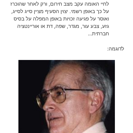
לחיי האומה עקב מצב חירום, ורק לאחר שהוכרז
על כך באופן רשמי. יצוין הסעיף מציין סייג לסייג,
ואוסר על פגיעה זכויות באופן המפלה על בסיס
גזע, צבע עור, מגדר, שפה, דת או אוריינטציה
חברתית…
לדוגמה: