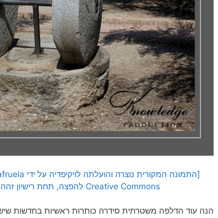
Creative Commons להפצה, תחת רישיון זהה, גרסה: CC BY-SA 3.0]
הנה עוד הדלפה משטרתית סידרה כותרות ראשיות בחדשות שיש