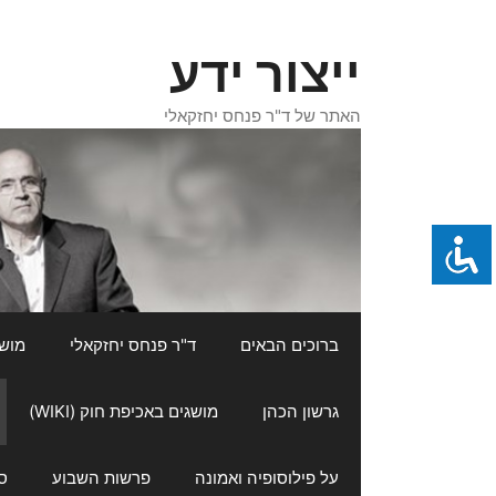
דלג
תוכן
ייצור ידע
האתר של ד"ר פנחס יחזקאלי
ברוכים הבאים
ד"ר פנחס יחזקאלי
מושגי
גרשון הכהן
מושגים באכיפת חוק (WIKI)
על פילוסופיה ואמונה
פרשות השבוע
ס