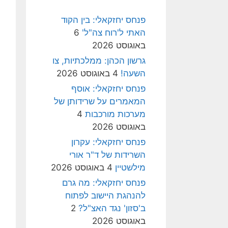
פנחס יחזקאלי: בין הקוד
האתי ל'רוח צה"ל'
6
באוגוסט 2026
גרשון הכהן: ממלכתיות, צו
השעה!
4 באוגוסט 2026
פנחס יחזקאלי: אוסף
המאמרים על שרידותן של
מערכות מורכבות
4
באוגוסט 2026
פנחס יחזקאלי: עקרון
השרידות של ד"ר אורי
מילשטיין
4 באוגוסט 2026
פנחס יחזקאלי: מה גרם
להנהגת היישוב לפתוח
ב'סזון' נגד האצ"ל?
2
באוגוסט 2026