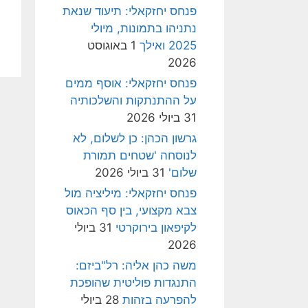
פנחס יחזקאלי: תיעוד שנאת
נתניהו בתמונות, מיולי
2025 ואילך
1 באוגוסט
2026
פנחס יחזקאלי: אוסף ממים
על ההתנתקות והשלכותיה
31 ביולי 2026
גרשון הכהן: כן לשלום, לא
לנוסחה 'שטחים תמורת
שלום'
31 ביולי 2026
פנחס יחזקאלי: מיליציה מול
צבא מקצועי, בין סף הכאוס
לקיפאון בירוקרטי
31 ביולי
2026
משה כהן אליה: רל"ביזם:
התנגדות פוליטית שהופכת
להפרעה בזהות
28 ביולי