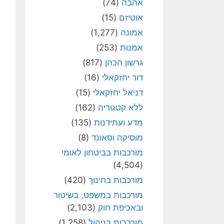
אהבה
(74)
אוטיזם
(15)
אמונה
(1,277)
אמנות
(253)
גרשון הכהן
(817)
דור יחזקאלי
(16)
דניאל יחזקאלי
(15)
ללא קטגוריה
(162)
מדע ועתידנות
(135)
מוסיקה וסאונד
(8)
מורכבות בביטחון לאומי
(4,504)
מורכבות בחינוך
(420)
מורכבות במשפט, בשיטור
ובאכיפת חוק
(2,103)
מורכבות בניהול
(1,258)