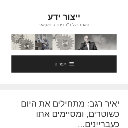
דלג
תוכן
ייצור ידע
האתר של ד"ר פנחס יחזקאלי
תפריט
יאיר רגב: מתחילים את היום
כשוטרים, ומסיימים אתו
כעבריינים…