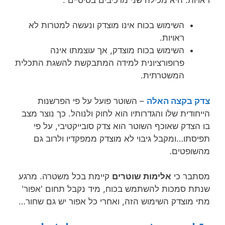
השימוש בכוח אינו מוצדק ונעשה למטרות לא
ראויות.
השימוש בכוח מוצדק, אך עוצמתו אינה
פרופורציונית למידה המתבקשת להשגת התכלית
המשטרתית.
צדק בקצה האלה
– השוטר פועל על פי הפרשנות
הייחודית שלו והגדרותיו הוא לחוק ולנוהל. כך נוצר מצב
בו הצדק שאוכף השוטר הוא צדק סובייקטיבי, על פי
תפיסתו…ומקבל גיבוי לא מוצדק ממפקדיו ולרוב גם
מהשופטים.
מסתבר כי
אלימות שוטרים
קיימת בכל משטרה. מרגע
שנתת סמכות להשתמש בכוח, מיד נקבל תחום 'אפור'
מתי מוצדק השימוש הזה, ואחרי כל אפור יש גם שחור…