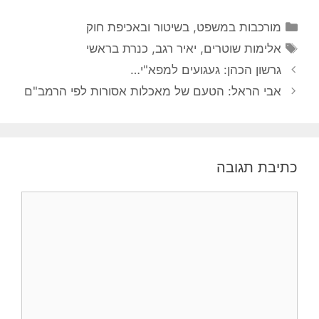
קטגוריות
מורכבות במשפט, בשיטור ובאכיפת חוק
תגיות
אלימות שוטרים
,
יאיר רגב
,
כנרת בראשי
גרשון הכהן: געגועים למפא"י…
אבי הראל: הטעם של מאכלות אסורות לפי הרמב"ם
כתיבת תגובה
תגובה