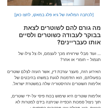
[לכתבה המלאה של גיא פלג במאקו, לחצו כאן]
מה גורם להם לשוטרים לצאת
בבוקר לעבודה כשוטרים ולסיים
אותו כעבריינים?
… ועוד מבלי שירוויחו מכך לעצמם, ולו צל צילו של
תגמול – חומרי או אחר?
האירוע הזה, מעצר עורכת דין, אשר העזה לצלם שוטרים
בפעולתם, הוא הזדמנות לגעת במשהו בהיבטים של
אלימות השוטרים וההיסטוריה שלה במשטרת ישראל.
אלימות שוטרים היא שימוש בכוח פיסי על-ידי שוטרים,
תוך ניצול סמכות הכפייה שניתנה בידם למטרות לא
ראויות. היא מכילה שני מרכיבים בסיסיים :