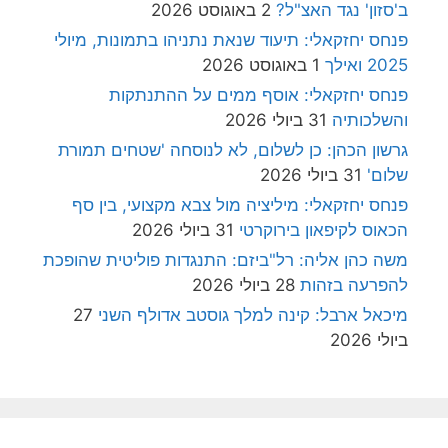
ב'סזון' נגד האצ"ל?
2 באוגוסט 2026
פנחס יחזקאלי: תיעוד שנאת נתניהו בתמונות, מיולי
2025 ואילך
1 באוגוסט 2026
פנחס יחזקאלי: אוסף ממים על ההתנתקות
והשלכותיה
31 ביולי 2026
גרשון הכהן: כן לשלום, לא לנוסחה 'שטחים תמורת
שלום'
31 ביולי 2026
פנחס יחזקאלי: מיליציה מול צבא מקצועי, בין סף
הכאוס לקיפאון בירוקרטי
31 ביולי 2026
משה כהן אליה: רל"ביזם: התנגדות פוליטית שהופכת
להפרעה בזהות
28 ביולי 2026
מיכאל ארבל: קינה למלך גוסטב אדולף השני
27
ביולי 2026