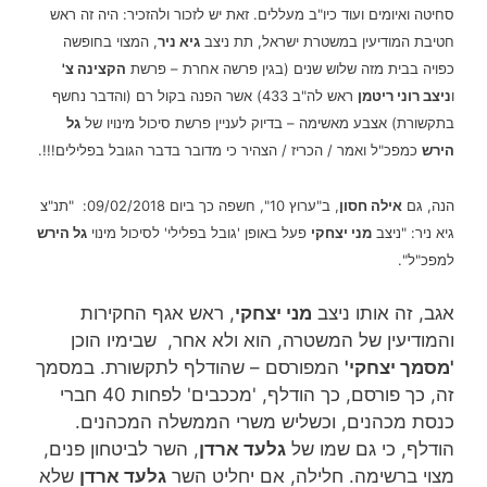
סחיטה ואיומים ועוד כיו"ב מעללים. זאת יש לזכור ולהזכיר: היה זה ראש
חטיבת המודיעין במשטרת ישראל, תת ניצב
גיא ניר
, המצוי בחופשה
כפויה בבית מזה שלוש שנים (בגין פרשה אחרת – פרשת
הקצינה צ'
ו
ניצב רוני ריטמן
ראש לה"ב 433) אשר הפנה בקול רם (והדבר נחשף
בתקשורת) אצבע מאשימה – בדיוק לעניין פרשת סיכול מינויו של
גל
הירש
כמפכ"ל ואמר / הכריז / הצהיר כי מדובר בדבר הגובל בפלילים!!!.
הנה, גם
אילה חסון
, ב"ערוץ 10", חשפה כך ביום 09/02/2018: "תנ"צ
גיא ניר: "ניצב
מני יצחקי
פעל באופן 'גובל בפלילי' לסיכול מינוי
גל הירש
למפכ"ל".
אגב, זה אותו ניצב
מני יצחקי
, ראש אגף החקירות
והמודיעין של המשטרה, הוא ולא אחר, שבימיו הוכן
'מסמך יצחקי'
המפורסם – שהודלף לתקשורת. במסמך
זה, כך פורסם, כך הודלף, 'מככבים' לפחות 40 חברי
כנסת מכהנים, וכשליש משרי הממשלה המכהנים.
הודלף, כי גם שמו של
גלעד ארדן
, השר לביטחון פנים,
מצוי ברשימה. חלילה, אם יחליט השר
גלעד ארדן
שלא