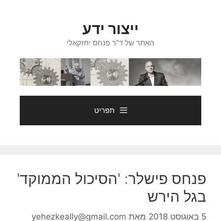
דלג
תוכן
ייצור ידע
האתר של ד"ר פנחס יחזקאלי
תפריט
פנחס פישלר: 'הסיכול הממוקד'
בגל הירש
5 באוגוסט 2018
מאת
yehezkeally@gmail.com