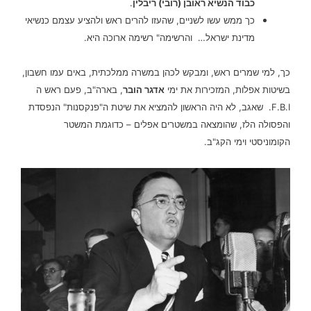
כבוד הנשיא ראובן (רובי) ריבלין
.
כך ממש עשו לשניים, שהעזו להרים ראש ולהציע עצמם כנשיאי
מדינת ישראל… והרשימה" רשימה ארוכה היא.
כך, למי שמרים ראש, ומבקש לכהן במשרה ממלכתית, באים עמו חשבון,
בשיטות אפלות, המזכירות את ימי
אדגר הובר
, בארה"ב, פעם ראש ה
F.B.I. שאגב, לא היה הראשון להמציא את שיטת ה"פנקסנות" הנפסדת
והפסולה הלז, שהומצאה במשטרים אפלים – כדוגמת המשטר
הקומוניסטי וימי הקג"ב.