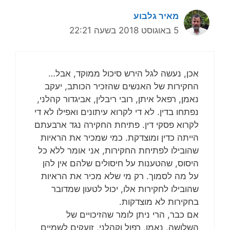
מאיר גלבוע
5 באוגוסט 2018 בשעה 22:21
אכן, נעשה לגל הירש סיכול ממוקד, אבל…
החקירות של האנשים שהזכיר הכותב, יעקב
נאמן, רפאל איתן, רובי ריבלין, אביגדור קהלני,
נפתחו בדין. לא די לקרוא עיתונים ואפילו לא די
לקרוא פסקי דין. פתיחת החקירה נגד ארבעתם
הייתה כדין ומוצדקת. כמי שמכיר את הראיות
שהובילו לפתיחת החקירות, אני אומר ללא כל
היסוס, שהטענות על חיסולים שלהם אין להן
על מה לסמוך. רק מי שלא מכיר את הראיות
שהובילו לחקירות אלו, יכול לטעון שמדובר
בחקירות לא מוצדקות.
אם כבר, הרי ניתן לומר שהזיכויים של
השלושה, נאמן, רפול וקהלני, זועקים לשמיים