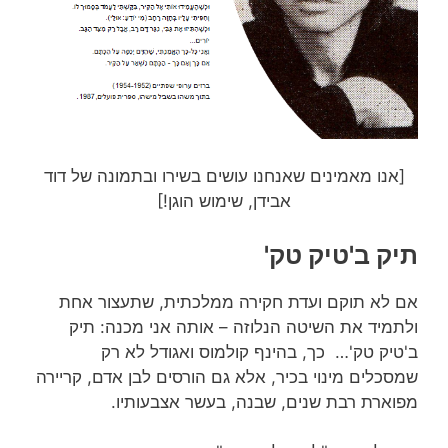
[אנו מאמינים שאנחנו עושים בשירו ובתמונה של דוד
אבידן, שימוש הוגן!]
תיק ב'טיק טק'
אם לא תוקם ועדת חקירה ממלכתית, שתעצור אחת
ולתמיד את השיטה הנלוזה – אותה אני מכנה: תיק
ב'טיק טק'… כך, בהינף קולמוס ואגודל לא רק
שמסכלים מינוי בכיר, אלא גם הורסים לבן אדם, קריירה
מפוארת רבת שנים, שבנה, בעשר אצבעותיו.