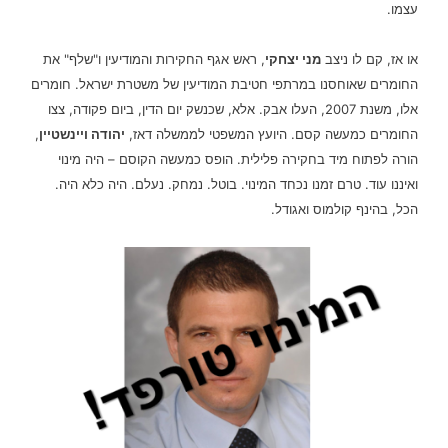
עצמו.
או אז, קם לו ניצב
מני יצחקי
, ראש אגף החקירות והמודיעין ו"שלף" את
החומרים שאוחסנו במרתפי חטיבת המודיעין של משטרת ישראל. חומרים
אלו, משנת 2007, העלו אבק. אלא, שכנשק יום הדין, ביום פקודה, צצו
החומרים כמעשה קסם. היועץ המשפטי לממשלה דאז,
יהודה ויינשטיין
,
הורה לפתוח מיד בחקירה פלילית. הופס כמעשה הקוסם – היה מינוי
ואיננו עוד. טרם זמנו נכחד המינוי. בוטל. נמחק. נעלם. היה כלא היה.
הכל, בהינף קולמוס ואגודל.