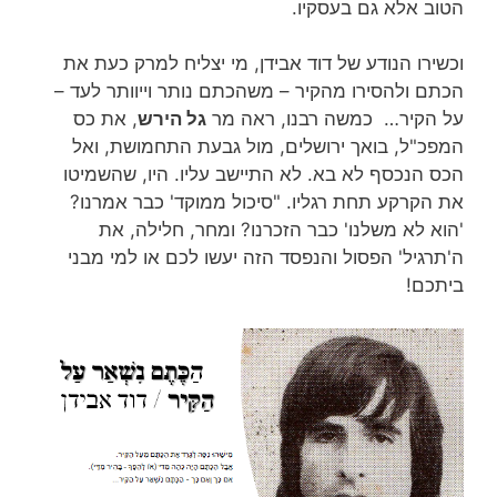
הטוב אלא גם בעסקיו.
וכשירו הנודע של דוד אבידן, מי יצליח למרק כעת את
הכתם ולהסירו מהקיר – משהכתם נותר וייוותר לעד –
על הקיר… כמשה רבנו, ראה מר
גל הירש
, את כס
המפכ"ל, בואך ירושלים, מול גבעת התחמושת, ואל
הכס הנכסף לא בא. לא התיישב עליו. היו, שהשמיטו
את הקרקע תחת רגליו. "סיכול ממוקד' כבר אמרנו?
'הוא לא משלנו' כבר הזכרנו? ומחר, חלילה, את
ה'תרגיל' הפסול והנפסד הזה יעשו לכם או למי מבני
ביתכם!