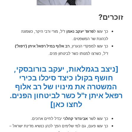
זוכרים?
כך עשו ל
פרופ' יעקב נאמן
ז"ל, מורי ורבי היקר, כשמונה
לכהונת שר המשפטים.
כך עשו למפקדי הנערץ,
רב אלוף במיל רפאל איתן ('רפול')
ז"ל, כשרצו למנותו כשר לביטחון פנים.
[ניצב בגמלאות, יעקב בורובסקי,
חושף בקולו כיצד סיכלו בכירי
המשטרה את מינויו של רב אלוף
רפאל איתן ז"ל כשר לביטחון הפנים.
לחצו כאן]
כך עשו לשר
אביגדור קהלני
יבדל לחיים ארוכים.
כך עשו פעם, גם למי שלימים הפך לכהן כנשיא מדינת ישראל –