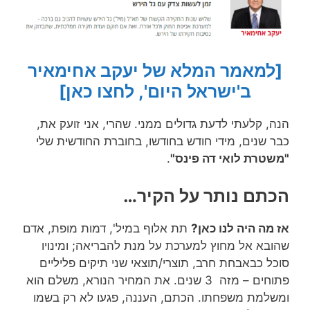
[למאמר המלא של יעקב אחימאיר
ב'ישראל היום', לחצו כאן]
הנה, קלעתי לדעת גדולים ממני. שהרי, אני זועק את,
כבר שנים, מידי חודש בחודשו, בחוברת החודשית שלי
"משטרת לואי דה פינס"
.
הכתם נותר על הקיר…
אז מה היה לנו כאן?
תת אלוף במיל', דמות מופת, אדם
שהובא אל מחוץ למערכת על מנת להבריאה; ומינויו
סוכל כבאבחת חרב, תוצרי/תוצאי שני תיקים פליליים
פתוחים – מזה 3 שנים. את המחיר הנורא, משלם הוא
ומשלמת משפחתו. הכתם, העננה, פגעו לא רק בשמו