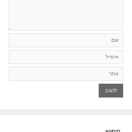
שם
אימייל
אתר
חיפוש