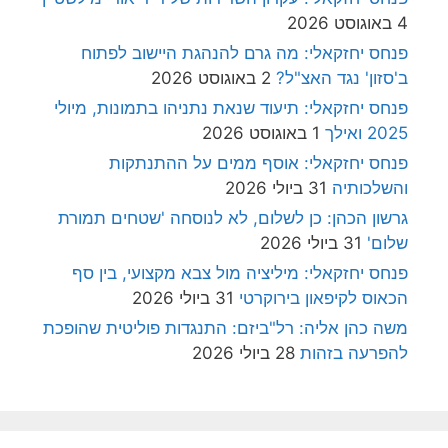
4 באוגוסט 2026
פנחס יחזקאלי: מה גרם להנהגת היישוב לפתוח
ב'סזון' נגד האצ"ל?
2 באוגוסט 2026
פנחס יחזקאלי: תיעוד שנאת נתניהו בתמונות, מיולי
2025 ואילך
1 באוגוסט 2026
פנחס יחזקאלי: אוסף ממים על ההתנתקות
והשלכותיה
31 ביולי 2026
גרשון הכהן: כן לשלום, לא לנוסחה 'שטחים תמורת
שלום'
31 ביולי 2026
פנחס יחזקאלי: מיליציה מול צבא מקצועי, בין סף
הכאוס לקיפאון בירוקרטי
31 ביולי 2026
משה כהן אליה: רל"ביזם: התנגדות פוליטית שהופכת
להפרעה בזהות
28 ביולי 2026