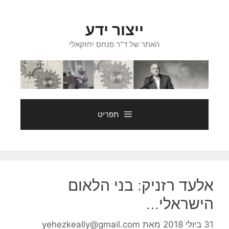
דלג
תוכן
ייצור ידע
האתר של ד"ר פנחס יחזקאלי
תפריט
אלעד רזניק: בני הלאום
הישראלי…
31 ביולי 2018
מאת
yehezkeally@gmail.com