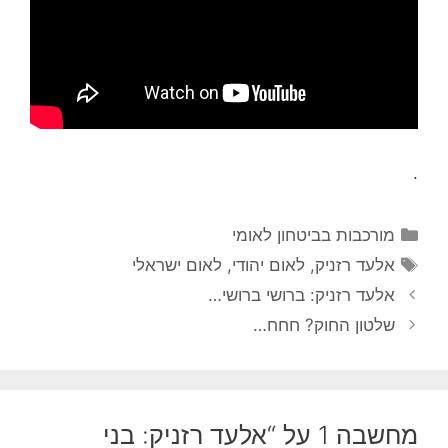
.
קטגוריות
מורכבות בביטחון לאומי
תגיות
אלעד רזניק
,
לאום יהודי
,
לאום ישראלי
אלעד רזניק: ברושי ברושי…
שלטון החוק? חחח…
מחשבה 1 על “אלעד רזניק: בני