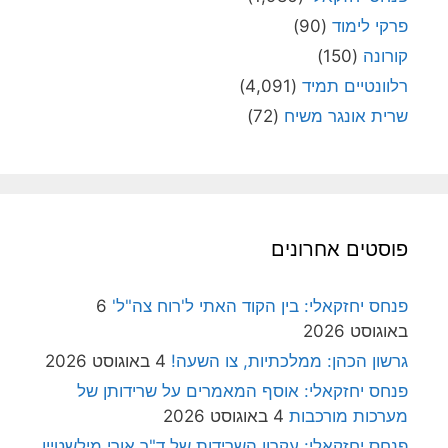
פרקי לימוד
(90)
קורונה
(150)
רלוונטיים תמיד
(4,091)
שרית אונגר משיח
(72)
פוסטים אחרונים
פנחס יחזקאלי: בין הקוד האתי ל'רוח צה"ל'
6
באוגוסט 2026
גרשון הכהן: ממלכתיות, צו השעה!
4 באוגוסט 2026
פנחס יחזקאלי: אוסף המאמרים על שרידותן של
מערכות מורכבות
4 באוגוסט 2026
פנחס יחזקאלי: עקרון השרידות של ד"ר אורי מילשטיין