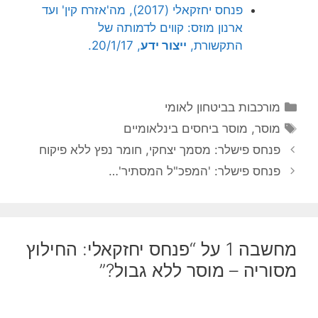
פנחס יחזקאלי (2017), מה'אזרח קין' ועד
ארנון מוזס: קווים לדמותה של
התקשורת,
ייצור ידע
, 20/1/17.
קטגוריות
מורכבות בביטחון לאומי
תגיות
מוסר
,
מוסר ביחסים בינלאומיים
פנחס פישלר: מסמך יצחקי, חומר נפץ ללא פיקוח
פנחס פישלר: 'המפכ"ל המסתיר'…
מחשבה 1 על “פנחס יחזקאלי: החילוץ
מסוריה – מוסר ללא גבול?”