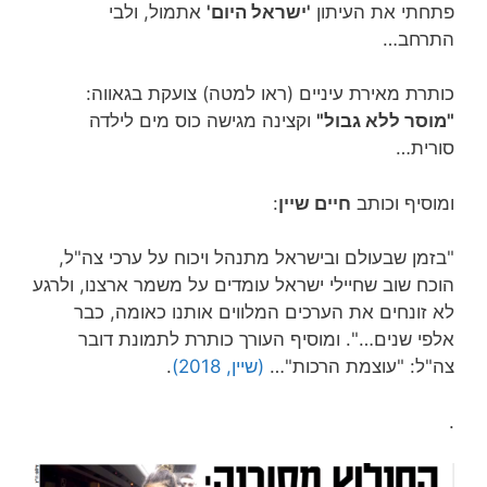
פתחתי את העיתון
'ישראל היום'
אתמול, ולבי
התרחב…
כותרת מאירת עיניים (ראו למטה) צועקת בגאווה:
"מוסר ללא גבול"
וקצינה מגישה כוס מים לילדה
סורית…
ומוסיף וכותב
חיים שיין
:
"בזמן שבעולם ובישראל מתנהל ויכוח על ערכי צה"ל,
הוכח שוב שחיילי ישראל עומדים על משמר ארצנו, ולרגע
לא זונחים את הערכים המלווים אותנו כאומה, כבר
אלפי שנים…". ומוסיף העורך כותרת לתמונת דובר
צה"ל: "עוצמת הרכות"…
(שיין, 2018)
.
.