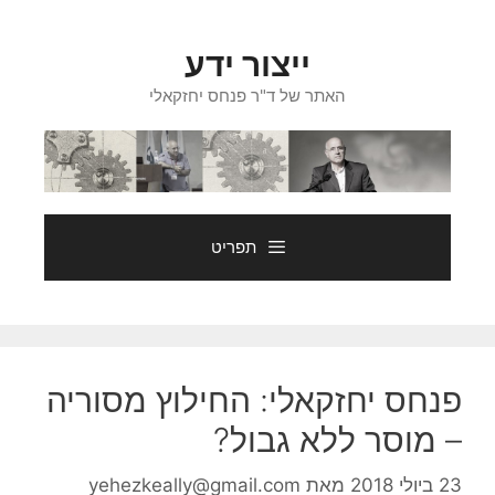
דלג
תוכן
ייצור ידע
האתר של ד"ר פנחס יחזקאלי
תפריט
פנחס יחזקאלי: החילוץ מסוריה
– מוסר ללא גבול?
23 ביולי 2018
מאת
yehezkeally@gmail.com