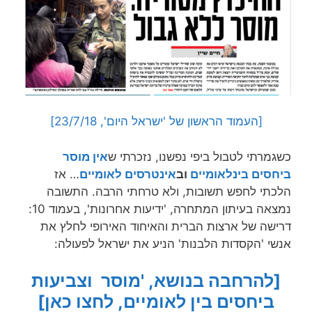
[העמוד הראשון של 'ישראל היום', 23/7/18]
כשגמרתי לטבול ביפי נפשנו, נזכרתי ש
אין מוסר
ביחסים בינלאומיים
וב
אינטרסים לאומיים
… אז
הלכתי לחפש תשובות, ולא טרחתי הרבה. התשובה
נמצאה בעיתון המתחרה, 'ידיעות אחרונות', בעמוד 10:
דרישה של ארצות הברית והאיחוד האירופי לחלץ את
אנשי 'הקסדות הלבנות' הניע את ישראל לפעולה:
[להרחבה בנושא, 'מוסר וצביעות
ביחסים בין לאומיים, לחצו כאן]