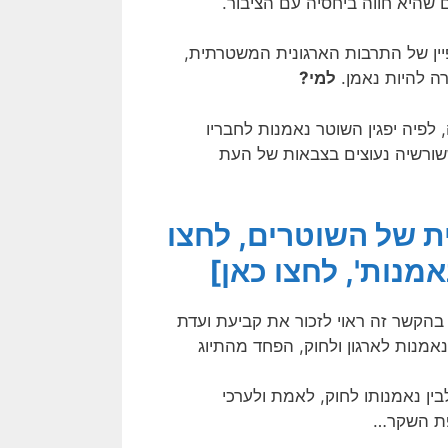
היא חווה ביחסיה עם הציבור.
ר הוא מאפיין של התרבות הארגונית המשטרתית,
ה להיות נאמן.
למי?
, לפיה
יפגין השוטר נאמנות לחבריו
ששורשיה נעוצים בצבאות של העת
ת של השוטרים, לחצו
מנות', לחצו כאן]
בהקשר זה ראוי לזכור את קביעת ועדת
אמנות לארגון ולחוק, הפחד מהתיוג
ין נאמנותו לחוק, לאמת ולערכי
פת השקר…