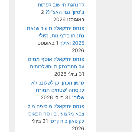
להנהגת היישוב לפתוח
ב'סזון' נגד האצ"ל?
2
באוגוסט 2026
פנחס יחזקאלי: תיעוד שנאת
נתניהו בתמונות, מיולי
2025 ואילך
1 באוגוסט
2026
פנחס יחזקאלי: אוסף ממים
על ההתנתקות והשלכותיה
31 ביולי 2026
גרשון הכהן: כן לשלום, לא
לנוסחה 'שטחים תמורת
שלום'
31 ביולי 2026
פנחס יחזקאלי: מיליציה מול
צבא מקצועי, בין סף הכאוס
לקיפאון בירוקרטי
31 ביולי
2026