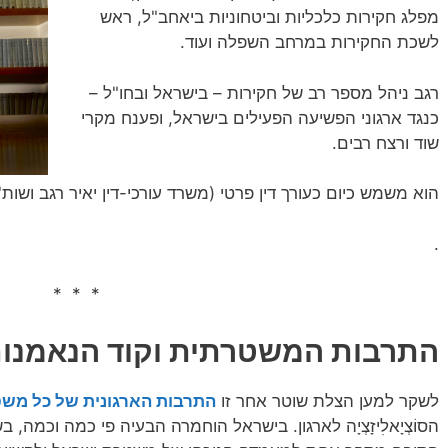
מפלג חקירות כלכליות וביטחוניות ביאחב"ל, ראש
לשכת החקירות במרחב השפלה ועוד.
רגב ניהל מספר רב של חקירות – בישראל ובחו"ל –
כנגד ארגוני הפשיעה הפעילים בישראל, ופענח מקרי
שוד ורצח רבים.
הוא משמש כיום כעורך דין פרטי (משרד עורכי-דין‏ יאיר רגב ושות
.
* * *
התרבות המשטרתית וקוד הנאמנו
לשקר למען הצלת שוטר אחר זו
התרבות הארגונית של כל מש
הסוֹצְיָאלִיזָצְיָה לארגון. בישראל הוחמרה הבעיה פי כמה וכמה, 