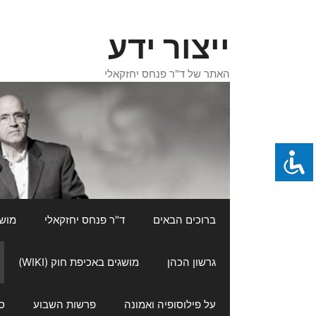
דלג
תוכן
ייצור ידע
האתר של ד"ר פנחס יחזקאלי
ברוכים הבאים
ד"ר פנחס יחזקאלי
מושגי
גרשון הכהן
מושגים באכיפת חוק (WIKI)
על פילוסופיה ואמונה
פרשות השבוע
ס