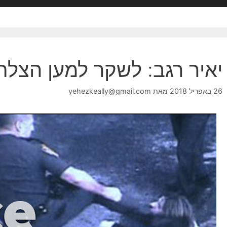
יאיר רגב: לשקר למען הצל
26 באפריל 2018
מאת
yehezkeally@gmail.com