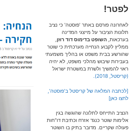
לפטר!
לאחרונה פורסם באתר 'פוסטה' כי נציב
תלונות הציבור על מייצגי המדינה
בערכאות,
השופט בדימוס דוד רוזן
,
ממליץ לקבוע הנחייה מערכתית כי שוטר
שהורשע בבית משפט או בהליך משמעתי
בעבירות שיבוש מהלכי משפט, לא יהיה
ראוי להמשיך ולשרת במשטרת ישראל
(קריסטל, 2018).
[לכתבה המלאה של קריסטל ב'פוסטה',
לחצו כאן]
הנציב התייחס לתלונה שהוגשה בגין
אלימות שוטר כנגד אזרח וכתיבת דו"חות
פעולה שקריים. מדובר בתיק בו השוטר