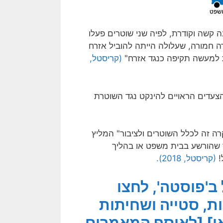
 קשה וקודרת, לפיה שני שוטרים פעלו
חמורה, שעלולה הייתה להוביל אזרח
ת למעשה תקיפה כנגד אזרח"
(קריסטל,
הצעדים הראויים להינקט נגד השוטרת
ה זה לכלל השוטרים ולציבור" המליץ
 שהורשע בבית משפט או בהליך
!
(קריסטל, 2018).
'פוסטה', לחצו
ת, סטייה ושחיתות
ן]
[לאוסף המאמרים