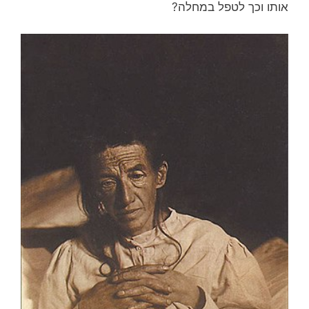
אותו וכך לטפל במחלה?