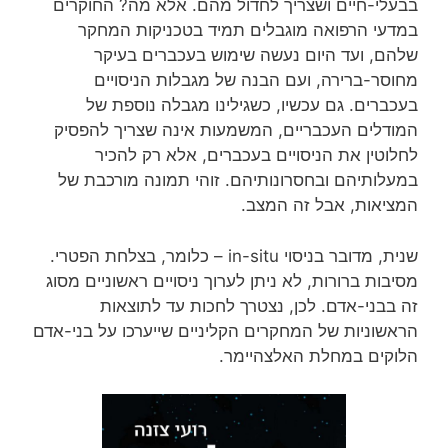
בבעלי-חיים ושצריך לחדול מהם. אלא מה? החוקרים
במדעי הרפואה מוגבלים תמיד בטכניקות המחקר
שלהם, ועד היום נעשה שימוש בעכברים בעיקר
מחוסר-ברירה, ועם הבנה של מגבלות הניסויים
בעכברים. גם עכשיו, כשגילינו מגבלה נוספת של
המודלים העכבריים, המשמעות אינה שצריך להפסיק
לחלוטין את הניסויים בעכברים, אלא רק להכיר
במעלותיהם ובחסרונותיהם. זוהי תמונה מורכבת של
המציאות, אבל זה המצב.
שנית, מדובר בניסוי in-situ – כלומר, בצלחת הפטרי.
מסיבות ברורות, לא ניתן לערוך ניסויים ראשוניים מסוג
זה בבני-אדם. לכן, נצטרך לחכות עד לתוצאות
הראשוניות של המחקרים הקליניים שייערכו על בני-אדם
הלוקים במחלת האלצהיימר.