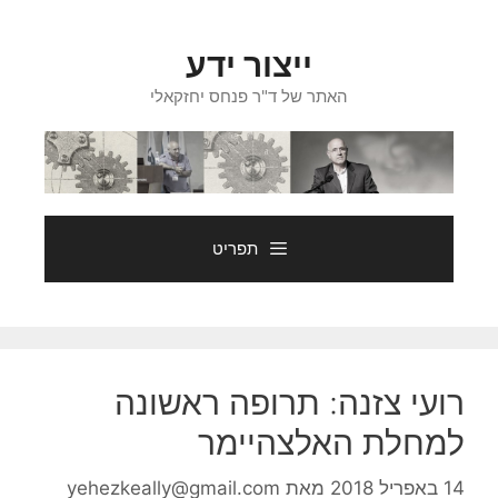
דלג
תוכן
ייצור ידע
האתר של ד"ר פנחס יחזקאלי
תפריט
רועי צזנה: תרופה ראשונה
למחלת האלצהיימר
14 באפריל 2018
מאת
yehezkeally@gmail.com