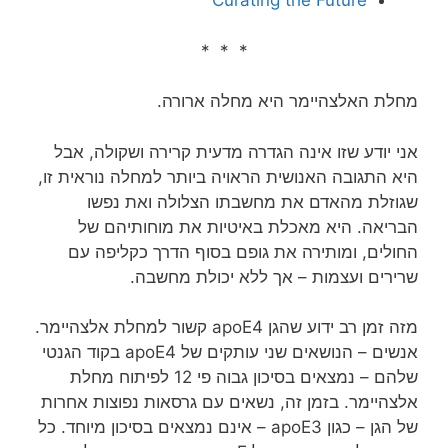
Curating the Future
* * *
מחלת האלצהיימר היא מחלה ארורה.
אני יודע שזו אינה הגדרה מדעית קרירה ושקולה, אבל
היא התגובה האנושית הראויה ביותר למחלה נוראית זו,
שגוזלת מהאדם את מחשבתו הצלולה ואת נפשו
הבריאה. היא מאכלת באיטיות את מוחותיהם של
החולים, ומותירה את גופם בסוף הדרך כקליפה עם
שרירים ועצמות – אך ללא יכולת מחשבה.
מזה זמן רב ידוע שהגן apoE4 קשור למחלת אלצהיימר.
אנשים – הנושאים שני עותקים של apoE4 בקוד הגנטי
שלהם – נמצאים בסיכון גבוה פי 12 לפיתוח מחלת
אלצהיימר. בזמן זה, נשאים עם גרסאות נפוצות אחרות
של הגן – כגון apoE3 – אינם נמצאים בסיכון מיוחד. כל