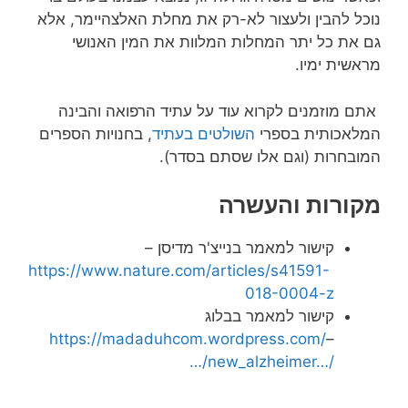
נוכל להבין ולעצור לא-רק את מחלת האלצהיימר, אלא
גם את כל יתר המחלות המלוות את המין האנושי
מראשית ימיו.
אתם מוזמנים לקרוא עוד על עתיד הרפואה והבינה
המלאכותית בספרי
השולטים בעתיד
, בחנויות הספרים
המובחרות (וגם אלו שסתם בסדר).
מקורות והעשרה
קישור למאמר בנייצ'ר מדיסן –
https://www.nature.com/articles/s41591-
018-0004-z
קישור למאמר בבלוג
https://madaduhcom.wordpress.com/
–
…/new_alzheimer…/