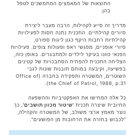
התוצאות של המאמצים המתמשכים לטפל
בהן.
מדריך זה סייע לקהילות, הרבה מעבר ליצירת
סיורים קהילתיים. התכנית נתנה חסות לפעילויות
קהילתיות רחבות היקף כגון ליגות ספורט,
סיורי אופניים, מפגשי ראפ ופעולות צופים. פעילויות
הפנאי כוונו בעיקר לילדים ולמתבגרים. באופן כזה,
הצליחה התכנית להפחית הסתבכויות של קטינים
בפשיעה, וקיבעה במוחם תובנות שונות לגבי
השוטרים, המשטרה ותפקידה בחברה (Office of
the Chief of Patrol, 1988, p.31).
כל אלה המחישו את האפקטיביות וההשפעה
החיובית שיצרה תכנית
'שיטור מכוון תושבים'.
כך
נוצר מאמץ ארצי משולב, של המשטרה והקהילה,
"לכבוש בחזרה את הרחובות מן הפושעים".