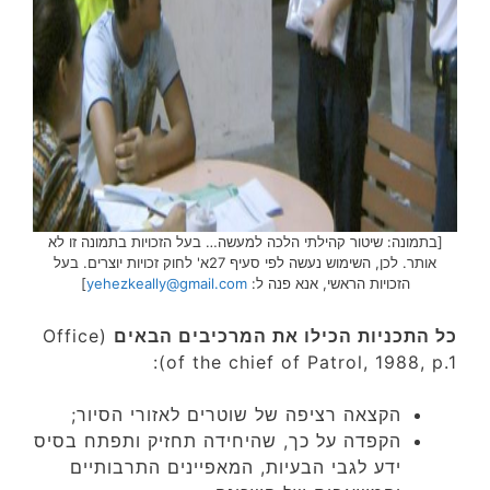
[בתמונה: שיטור קהילתי הלכה למעשה… בעל הזכויות בתמונה זו לא
אותר. לכן, השימוש נעשה לפי סעיף 27א' לחוק זכויות יוצרים. בעל
הזכויות הראשי, אנא פנה ל:
yehezkeally@gmail.com
]
כל התכניות הכילו את המרכיבים הבאים
(Office
of the chief of Patrol, 1988, p.1):
הקצאה רציפה של שוטרים לאזורי הסיור;
הקפדה על כך, שהיחידה תחזיק ותפתח בסיס
ידע לגבי הבעיות, המאפיינים התרבותיים