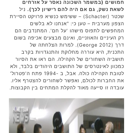
חמושים (במשמר השכונה נאסר על אזרחים
לשאת נשק, גם אם היה להם רישיון לכך).
ניל
שכטר (Schacter) – ששימש כנשיא פרויקט הסיירת
הצפון מערבית – טען כי: "אנחנו לא בלשים
המחפשים לתפוס מישהו 'על חם'. המתנדבים הם
רק העיניים והאוזניים, ואינם מבצעים אכיפה בשום
דרך (George 2012). למרות הצלחתה של
התכנית, היא עוררה מחלוקת והתנגדויות בקרב
תושביה השחורים של הקהילה. הם ראו את הסיור
כמכוון לאינטרסים של התושבים היהודים בלבד, ולא
לטובת הקהילה כולה. אבל, ב -1994 פתח ה'פטרול'
את החברות לכולם, ואפשר לשחורים להצטרף אליו.
עובדה זו סייעה מאוד להקלת המתחים בין הקבוצות.