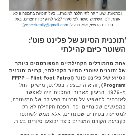
[בתמונה: שיטור קהילתי הלכה למעשה… בעל הזכויות בתמונה זו לא
אותר. לכן, השימוש נעשה לפי סעיף 27א' לחוק זכויות יוצרים. בעל
הזכויות הראשי, אנא פנה ל:
yehezkeally@gmail.com
]
'תוכנית הסיוע של פלינט פוט':
השוטר כיזם קהילתי
אחת מהמודלים הקהילתיים המפורסמים ביותר
של 'תוכנית שוטרי הסיור הקהילתי', קרויה 'תוכנית
הסיוע של פלינט פוט' (FFPP – Flint Foot Patrol
Program),
והיא התבצעה בפלינט, מישיגן החל
מ-1979. הרעיון מאחורי התכנית היה לאפשר
לאזרחים להשפיע על תכניות הפעולה של המשטרה,
במפגשים שכונתיים. כך, הפכה הקהילה לא רק
למסייעת בסיורים שכונתיים, אלא ממש לשותפה
בקביעת הקווים המנחים כיצד יבוצעו סיורים בעיר.