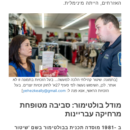
האזרחים, הייתה מינימלית.
[בתמונה: שיטור קהילתי הלכה למעשה… בעל הזכויות בתמונה זו לא
אותר. לכן, השימוש נעשה לפי סעיף 27א' לחוק זכויות יוצרים. בעל
הזכויות הראשי, אנא פנה ל:
yehezkeally@gmail.com
]
מודל בולטימור: סביבה מטופחת
מרחיקה עבריינות
ב -1981 מוסדה תכנית בבולטימור בשם 'שיטור