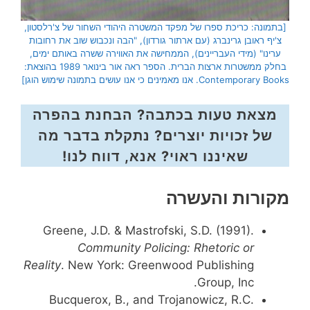
[בתמונה: כריכת ספרו של מפקד המשטרה היהודי השחור של צ'רלסטון,
צ'יף ראובן גרינברג (עם ארתור גורדון), "הבה ונכבוש שוב את רחובות
ערינו" (מידי העבריינים), הממחישה את האווירה ששרה באותם ימים,
בחלק ממשטרות ארצות הברית. הספר ראה אור בינואר 1989 בהוצאת:
Contemporary Books. אנו מאמינים כי אנו עושים בתמונה שימוש הוגן]
מצאת טעות בכתבה? הבחנת בהפרה
של זכויות יוצרים? נתקלת בדבר מה
שאיננו ראוי? אנא, דווח לנו!
מקורות והעשרה
Greene, J.D. & Mastrofski, S.D. (1991).
Community Policing: Rhetoric or
Reality
. New York: Greenwood Publishing
Group, Inc.
Bucquerox, B., and Trojanowicz, R.C.