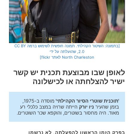
[בתמונה: השיטור הקהילתי. תמונה חופשית לשימוש ברמה CC BY
2.0, שהועלתה על ידי
North Charleston לאתר flickr]
לאופן שבו מבוצעת תכנית יש קשר
ישיר להצלחתה או לכישלונה
'תוכנית שוטרי הסיור הקהילתי'
מוסדה ב-1975, 
בזמן שהעיר 
ניו יורק
 הייתה שרויה במצב כלכלי רע 
מאוד. היה מחסור בשוטרים, והוקפא שכר השוטרים.
בפרק הזמן הראשון להפעלתה, לא נרשמו