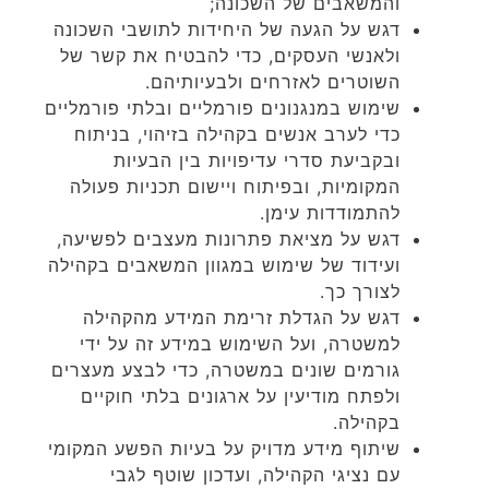
והמשאבים של השכונה;
דגש על הגעה של היחידות לתושבי השכונה
ולאנשי העסקים, כדי להבטיח את קשר של
השוטרים לאזרחים ולבעיותיהם.
שימוש במנגנונים פורמליים ובלתי פורמליים
כדי לערב אנשים בקהילה בזיהוי, בניתוח
ובקביעת סדרי עדיפויות בין הבעיות
המקומיות, ובפיתוח ויישום תכניות פעולה
להתמודדות עימן.
דגש על מציאת פתרונות מעצבים לפשיעה,
ועידוד של שימוש במגוון המשאבים בקהילה
לצורך כך.
דגש על הגדלת זרימת המידע מהקהילה
למשטרה, ועל השימוש במידע זה על ידי
גורמים שונים במשטרה, כדי לבצע מעצרים
ולפתח מודיעין על ארגונים בלתי חוקיים
בקהילה.
שיתוף מידע מדויק על בעיות הפשע המקומי
עם נציגי הקהילה, ועדכון שוטף לגבי