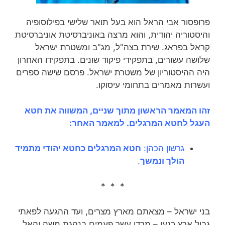
פרופסור אבי הראל הוא בעל תואר שלישי בפילוסופיה
והיסטוריה יהודית, והוא מרצה באוניברסיטת אוניברסיטת
קראל בפראג. שירת בצה"ל, מג"ב ומשטרת ישראל
שלושה עשורים, בתפקידי פיקוד שונים. בתפקידו האחרון
היה ההיסטוריון של משטרת ישראל. פרסם שישה ספרים
ועשרות מאמרים בתחומי עיסוקו.
זהו המאמר הראשון מתוך שניים, המשווה את חטא
העגל לחטא המרגלים. למאמר האחר:
גרשון הכהן:
חטא המרגלים כחטא יהודי מתמיד
הולך ונמשך
.
* * *
בני ישראל – מצאתם מארץ מצרים, ועד ההגעה לפאתי
גבול ארץ כנען – מרדו עשר פעמים בנהגת משה והאל