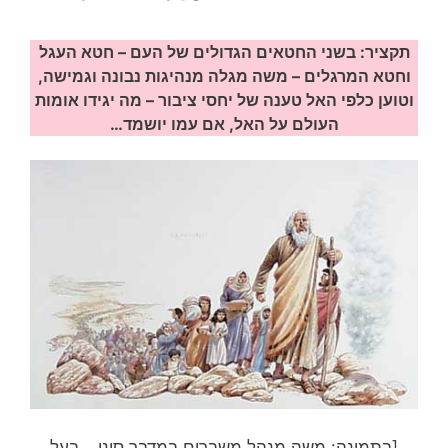
תקציר: בשני החטאים הגדולים של העם – חטא העגל
וחטא המרגלים – משה מגלה מנהיגות נבונה וגמישה,
וטוען כלפי האל טענה של יחסי ציבור – מה יגידו אומות
העולם על האל, אם עמו יושמד…
[בתמונה: משה מנהל משברים במדבר סיני… בעל