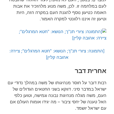
לעם במלחמה זו. לכן, משה מנוע מלהזכיר את אבות
האומה כטיעון נוסף להגנת העם במקרה הזה, היות
וטיעון זה איננו רלוונטי למקרה האמור.
[התמונה: ציורי תנ"ך; הנושא: "חטא המרגלים"; ציירה:
אהובה קליין]
אחרית דבר
רבות דובר על חוסר מנהיגותו של משה במהלך נדודי עם
ישראל במדבר סיני. דווקא בשני החטאים הגדולים של
העם, משה מגלה מנהיגות נבונה וגמישה, וטוען כלפי
האל טענה של יחסי ציבור – מה יגידו אומות העולם אם
עם ישראל יושמד.