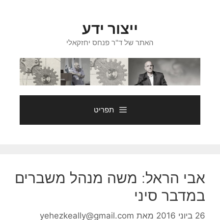
דלג
תוכן
ייצור ידע
האתר של ד"ר פנחס יחזקאלי
תפריט
אבי הראל: משה מנהל משברים
במדבר סיני
26 ביוני 2016
מאת
yehezkeally@gmail.com