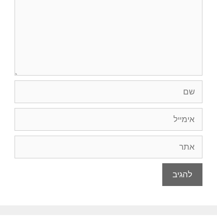
שם
אימייל
אתר