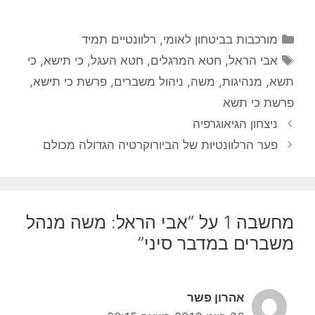
קטגוריות
מורכבות בביטחון לאומי
,
רלוונטיים תמיד
תגיות
אבי הראל
,
חטא המרגלים
,
חטא העגל
,
כי תישא
,
כי
תשא
,
מנהיגות
,
משה
,
ניהול משברים
,
פרשת כי תישא
,
פרשת כי תשא
ניצחון הגיאוגרפיה
פער הרלוונטיות של הביורוקרטיה הגדולה מכולם
מחשבה 1 על “אבי הראל: משה מנהל
משברים במדבר סיני”
אהרון פשר