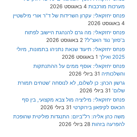
מערכות מורכבות
4 באוגוסט 2026
פנחס יחזקאלי: עקרון השרידות של ד"ר אורי מילשטיין
4 באוגוסט 2026
פנחס יחזקאלי: מה גרם להנהגת היישוב לפתוח
ב'סזון' נגד האצ"ל?
2 באוגוסט 2026
פנחס יחזקאלי: תיעוד שנאת נתניהו בתמונות, מיולי
2025 ואילך
1 באוגוסט 2026
פנחס יחזקאלי: אוסף ממים על ההתנתקות
והשלכותיה
31 ביולי 2026
גרשון הכהן: כן לשלום, לא לנוסחה 'שטחים תמורת
שלום'
31 ביולי 2026
פנחס יחזקאלי: מיליציה מול צבא מקצועי, בין סף
הכאוס לקיפאון בירוקרטי
31 ביולי 2026
משה כהן אליה: רל"ביזם: התנגדות פוליטית שהופכת
להפרעה בזהות
28 ביולי 2026