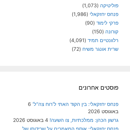
פוליטיקה
(1,073)
פנחס יחזקאלי
(1,986)
פרקי לימוד
(90)
קורונה
(150)
רלוונטיים תמיד
(4,091)
שרית אונגר משיח
(72)
פוסטים אחרונים
פנחס יחזקאלי: בין הקוד האתי ל'רוח צה"ל'
6
באוגוסט 2026
גרשון הכהן: ממלכתיות, צו השעה!
4 באוגוסט 2026
פנחס יחזקאלי: אוסף המאמרים על שרידותן של