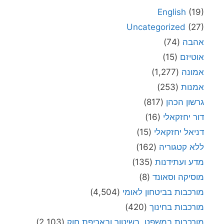
English
(19)
Uncategorized
(27)
אהבה
(74)
אוטיזם
(15)
אמונה
(1,277)
אמנות
(253)
גרשון הכהן
(817)
דור יחזקאלי
(16)
דניאל יחזקאלי
(15)
ללא קטגוריה
(162)
מדע ועתידנות
(135)
מוסיקה וסאונד
(8)
מורכבות בביטחון לאומי
(4,504)
מורכבות בחינוך
(420)
מורכבות במשפט, בשיטור ובאכיפת חוק
(2,103)