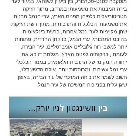
מוסקבה לסנט-פטרבורג, בין בייג'ין לשנחאי. בניגוד לערי
בירה המבנות את משמעותן במרחב, מתוך הזיקה
הטריטוריאלית כלפיהן מפנים הארץ, ערי הנמל מבנות
את משמעותן הכלכלית והתרבותית, מתוך רשת הזיקות
שהן מקיימות לערי נמל אחרות, ברשת בינלאומית.
בהיבט התרבותי, ערי הנמל, בזיקתן ההדדית, פתוחות
יותר למשבי רוח גלובליים אוניברסליים, עיר הבירה,
לעומתן, בזיקותיה לפנים הארץ, מגלמת דווקא את
ייחודה המקומי של התרבות הלאומית. בממד הכלכלי
ערי נמל עשירות ומבוססות יותר, אולם מדגיש דלז,
חשוב לשמר את כוחה המרכזי של עיר הבירה, באופן
שיגן עליה בפני כוח המשיכה של עיר הנמל.