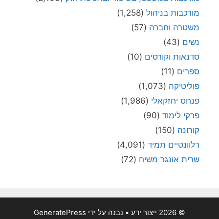
מורכבות בניהול
(1,258)
משטרה וחברה
(57)
נשים
(43)
סדנאות וקורסים
(10)
ספרים
(11)
פוליטיקה
(1,073)
פנחס יחזקאלי
(1,986)
פרקי לימוד
(90)
קורונה
(150)
רלוונטיים תמיד
(4,091)
שרית אונגר משיח
(72)
© 2026 ייצור ידע
• נבנה על ידי
GeneratePress