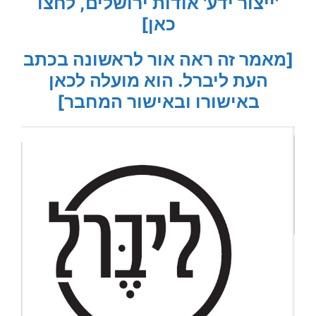
'ייצור ידע' אודות ירושלים, לחצו
כאן]
[מאמר זה ראה אור לראשונה בכתב
העת ליברל. הוא מועלה לכאן
באישורו ובאישור המחבר]