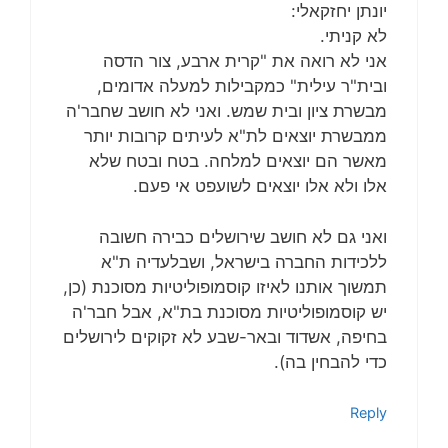
יונתן יחזקאלי:
לא קניתי.
אני לא רואה את "קרית ארבע, צור הדסה
ובית"ר עילית" כמקבילות למעלה אדומים,
מבשרת ציון ובית שמש. ואני לא חושב שחבר'ה
ממבשרת יוצאים לת"א לעיתים קרובות יותר
מאשר הם יוצאים למלחה. בטח ובטח שלא
אלו ולא אלו יוצאים לשועפט אי פעם.
ואני גם לא חושב שירושלים כבירה חשובה
ללכידות החברה בישראל, ושבלעדיה ת"א
תמשוך אותנו לאיזו קוסמופוליטיות מסוכנת (כן,
יש קוסמופוליטיות מסוכנת בת"א, אבל חבר'ה
בחיפה, אשדוד ובאר-שבע לא זקוקים לירושלים
כדי להבחין בה).
Reply