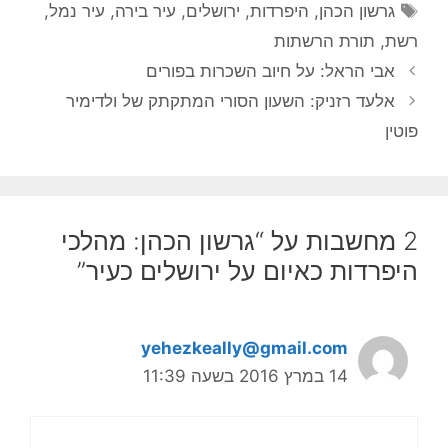
תגיות
גרשון הכהן
,
היפרדות
,
ירושלים
,
עיר בירה
,
עיר נמל
,
רשת
,
תורת הרשתות
אבי הראל: על חיוב השכרות בפורים
אלעד רזניק: השעון הסורי המתקתק של ולדימיר
פוטין
2 מחשבות על “גרשון הכהן: מהלכי
היפרדות כאיום על ירושלים כעיר”
yehezkeally@gmail.com
14 במרץ 2016 בשעה 11:39