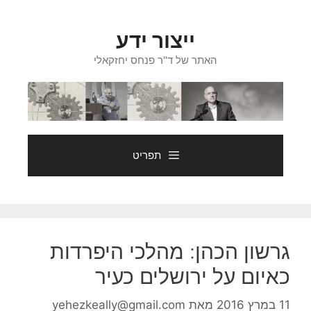
דלג
תוכן
ייצור ידע
האתר של ד"ר פנחס יחזקאלי
תפריט
גרשון הכהן: מהלכי היפרדות
כאיום על ירושלים כעיר
11 במרץ 2016
מאת
yehezkeally@gmail.com