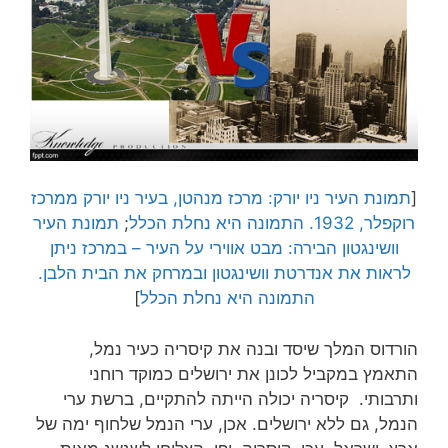
[
תמונת העיר ניו יורק: מרכז מנהטן, בעיר ניו יורק ממרכז
רוקפלר, 1932. התמונה היא נחלת הכלל
;
תמונת העיר
וושינגטון הבירה: מבט אווירי על העיר – במרכז ניתן
לראות את אנדרטת וושינגטון ובמרחק את הבית הלבן.
התמונה היא נחלת הכלל
]
הורדוס המלך שיסד ובנה את קיסריה כעיר נמל,
התאמץ במקביל לכונן את ירושלים כמוקד רוחני
ותרבותי. קיסריה יכולה הייתה להתקיים, ברשת ערי
הנמל, גם ללא ירושלים. אכן, ערי הנמל שלחוף ימה של