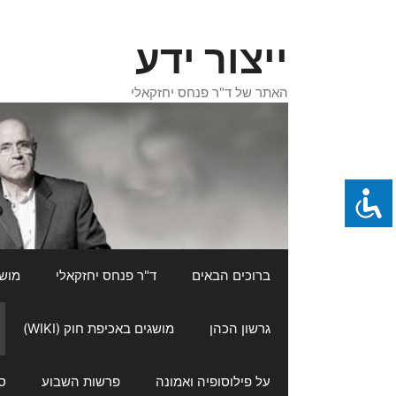
דלג
תוכן
ייצור ידע
האתר של ד"ר פנחס יחזקאלי
ברוכים הבאים
ד"ר פנחס יחזקאלי
מושגי
גרשון הכהן
מושגים באכיפת חוק (WIKI)
על פילוסופיה ואמונה
פרשות השבוע
ס