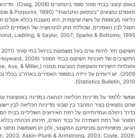
באופן קיצוני בבתי
כליאה מבוססת על גישה שיקומית, היא מעצבת בכלא אקלים חבר
ond, Liebling, & Saylor, 2007; Sparks & Bottoms, 1995).
והעלויות הישירות והעקיפות הנובע
Statistics Bulletin, 2010).
אפשר ללמוד על מדיניות הכליאה הנהוגה במדינה באמצעות עמ
שהם נמצאים בציר המחבר בין קובעי מדיניות הכליאה לבין ייש
בדרך ניהולם ועמדותיהם על רמת האירועים השליליים בבית הסו
הסוהר ועל רמת השמירה על כבוד האדם, חירותו וזכויותיו בכ
on, 2003; Askin-Plunk & Armstrong, 2003; Coyle, 2009;