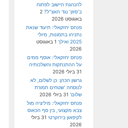
להנהגת היישוב לפתוח
ב'סזון' נגד האצ"ל?
2
באוגוסט 2026
פנחס יחזקאלי: תיעוד שנאת
נתניהו בתמונות, מיולי
2025 ואילך
1 באוגוסט
2026
פנחס יחזקאלי: אוסף ממים
על ההתנתקות והשלכותיה
31 ביולי 2026
גרשון הכהן: כן לשלום, לא
לנוסחה 'שטחים תמורת
שלום'
31 ביולי 2026
פנחס יחזקאלי: מיליציה מול
צבא מקצועי, בין סף הכאוס
לקיפאון בירוקרטי
31 ביולי
2026