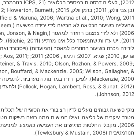
(בן צבי וולק, 2011; ברמן וולק, 2015;
שהעלייה בשיע
2006) ולא לידי צמצום החזרה למאסר 
2011). י
וגדעון, 2010; שגיא, 007
teiner, & Travis, 2010; Olson, Rozhon, & Powers, 2009;
son, Bouffard, & Mackenzie, 2005; Wilson, Gallagher, &
Mackenzie, 2000). לפיכך חזרו במדינות המערביות ל
Johnson, 2012).
נזקי פשיעה גבוהים מעלים לדיון הציבורי את הסוגייה של תכלי
2006). מקבלי החלטות מדגישים את הענישה כאמצעי למני
הנורמטיבית (Tewksbury & Mustain, 2008).