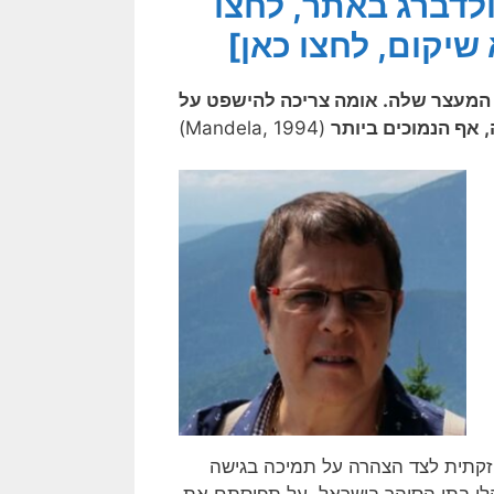
ולדברג באתר, לחצו
יקום, לחצו כאן]
 המעצר שלה. אומה צריכה להישפט על
 אף הנמוכים ביותר
(Mandela, 1994)
זקתית לצד הצהרה על תמיכה בגישה
לי בתי הסוהר בישראל, על תפיסתם את