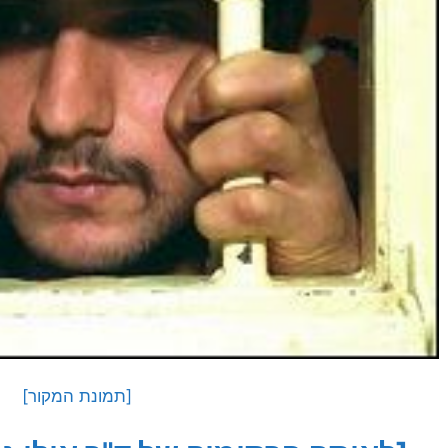
[תמונת המקור]