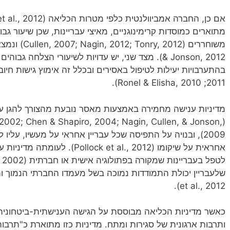
מתוארים כמוסדות קרימינוגניים, מאיצי עבריינות, שכן שיעור גב
& Jonson, 2012). מצד שני, יש עדויות לשיעורי הצלח
בהתערבויות יעילות לטיפול באסירים ובכלל זה אימוץ גישות חיובי
2011; Ronel & Elisha, 2010).
מדיניות ענישה מחמירה באמצעות מאסר נובעת מהצורך להגן ע
, 2002; Chen & Shapiro, 2004; Nagin, Cullen, & Jonson,
2009), ובנויה על התפיסה שכל עבריין אחראי על מעשיו, ע
אחראית על שיקומו ( et al., 2012
et al., 2012).
כאשר מדיניות הכליאה מבוססת על הגישה הענישתית-ביטחוני
ותרבות ארגונית של סגירות ומתח. מדיניות כזו מתוארת כ"תרבות 