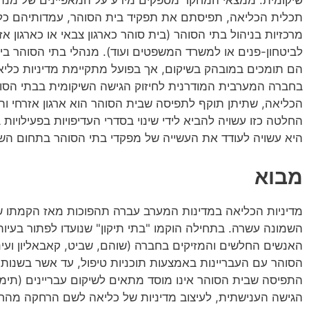
תכלית הכליאה, תפיסתם את תפקיד בית הסוהר, עמדותיהם כלפי
מרכזיות בניהול בתי הסוהר (בית סוהר כארגון צבאי או כארגון א
לביטחון-פנים או למשרד המשפטים ועוד). מנהלי בתי הסוהר בי
הם תומכים במובהק בשיקום, אך בפועל מתקיימת מדיניות כליא
בחברה המערבית המודרנית לחיזוק הגישה השיקומית בבתי הסוה
הכליאה, שתיתן תוקף לתפיסה שבית הסוהר הוא ארגון אזרחי ותג
החלטה כזו עשויה להביא לידי שינוי בסדרי העדיפויות בפעילוי
היא עשויה לעודד את העשייה של מפקדי בתי הסוהר בתחום השי
מבוא
מדיניות הכליאה במדינות המערב עברה תהפוכות מאז הקמתו ש
השמונה עשרה. בתחילה הוקמו "בתי תיקון" שנועדו לפתור בעי
הסוהר עם העבריינות באמצעות תוכניות טיפול, עד אשר בשנ