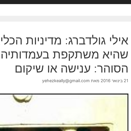
אילי גולדברג: מדיניות הכל
שהיא משתקפת בעמדותיהם 
הסוהר: ענישה או שיקום
21 בינואר 2016
מאת
yehezkeally@gmail.com