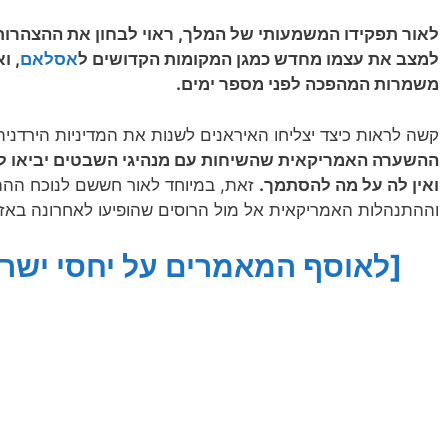
לאור תפקידו המשמעותי של המלך, ראוי לבחון את ההצהרות ש
למצב את עצמו מחדש כמגן המקומות הקדושים ל
אסלאם
, ו
משמרות המהפכה לפני מספר ימים.
קשה לראות כיצד יצליחו האיראנים לשנות את המדיניות הירדני
ההשערה האמריקאית שהשיחות עם מנהיגי השבטים יביאו לפ
ואין לה על מה להסתמך.
זאת, במיוחד לאור חששם לנוכח ההת
וההתנהלות האמריקאית אל מול הרוסים שהופיעו לאחרונה באזו
[לאוסף המאמרים על יחסי ישראל