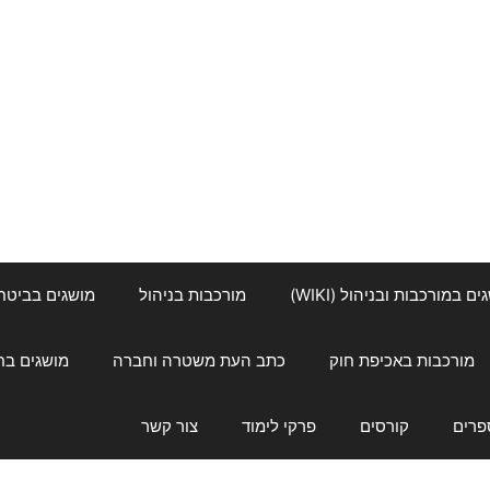
ם במורכבות ובניהול (WIKI)
מורכבות בניהול
מושגים בביטחון ל
מורכבות באכיפת חוק
כתב העת משטרה וחברה
מושגים בחינוך
פרים
קורסים
פרקי לימוד
צור קשר