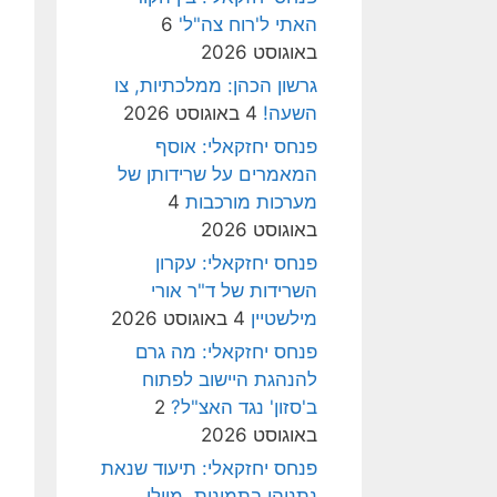
האתי ל'רוח צה"ל'
6
באוגוסט 2026
גרשון הכהן: ממלכתיות, צו
השעה!
4 באוגוסט 2026
פנחס יחזקאלי: אוסף
המאמרים על שרידותן של
מערכות מורכבות
4
באוגוסט 2026
פנחס יחזקאלי: עקרון
השרידות של ד"ר אורי
מילשטיין
4 באוגוסט 2026
פנחס יחזקאלי: מה גרם
להנהגת היישוב לפתוח
ב'סזון' נגד האצ"ל?
2
באוגוסט 2026
פנחס יחזקאלי: תיעוד שנאת
נתניהו בתמונות, מיולי