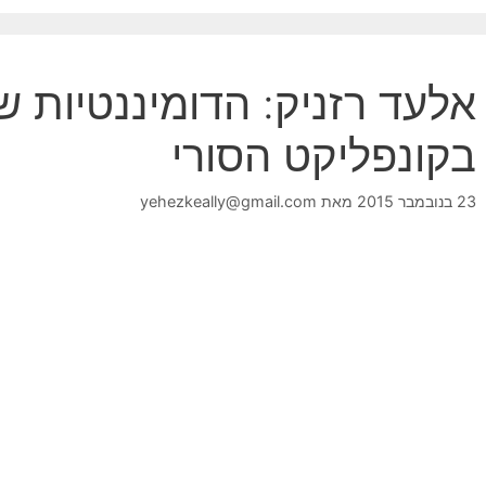
אלעד רזניק: הדומיננטיות של
בקונפליקט הסורי
23 בנובמבר 2015
מאת
yehezkeally@gmail.com