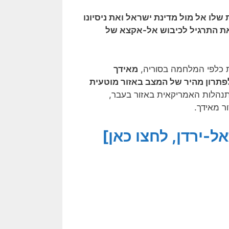
לו אל מול מדינת ישראל ואת ניסיונו
את התרגיל לכיבוש אל-אקצא של
ת כלפי המלחמה בסוריה,
מאידך
תרון מהיר של המצב באזור מוטעית
נהלות האמריקאית באזור בעבר,
ר מאידך.
-ירדן, לחצו כאן]