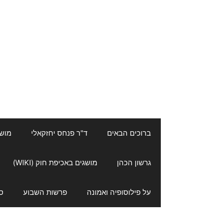
ברוכים הבאים
ד"ר פנחס יחזקאלי
מושגי
גרשון הכהן
מושגים באכיפת חוק (WIKI)
על פילוסופיה ואמונה
פרשות השבוע
ס