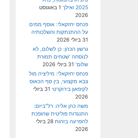
2025 ואילך
1 באוגוסט
2026
פנחס יחזקאלי: אוסף ממים
על ההתנתקות והשלכותיה
31 ביולי 2026
גרשון הכהן: כן לשלום, לא
לנוסחה 'שטחים תמורת
שלום'
31 ביולי 2026
פנחס יחזקאלי: מיליציה מול
צבא מקצועי, בין סף הכאוס
לקיפאון בירוקרטי
31 ביולי
2026
משה כהן אליה: רל"ביזם:
התנגדות פוליטית שהופכת
להפרעה בזהות
28 ביולי
2026