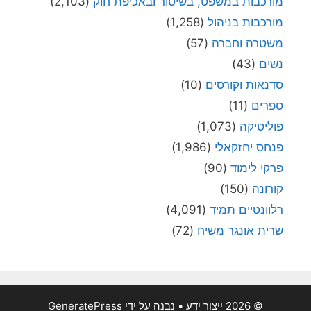
מורכבות במשפט, בשיטור ובאכיפת חוק
(2,103)
מורכבות בניהול
(1,258)
משטרה וחברה
(57)
נשים
(43)
סדנאות וקורסים
(10)
ספרים
(11)
פוליטיקה
(1,073)
פנחס יחזקאלי
(1,986)
פרקי לימוד
(90)
קורונה
(150)
רלוונטיים תמיד
(4,091)
שרית אונגר משיח
(72)
© 2026 ייצור ידע
• נבנה על ידי
GeneratePress