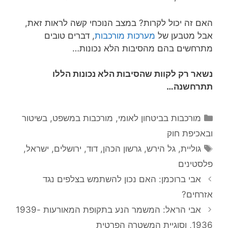
האם זה יכול לקרות? במצב הנוכחי קשה לראות זאת,
אבל מטבען של
מערכות מורכבות
, דברים טובים
מתרחשים בהם מהסיבות הלא נכונות…
נשאר רק לקוות שהסיבות הלא נכונות הללו
תתרחשנה…
קטגוריות
מורכבות בביטחון לאומי
,
מורכבות במשפט, בשיטור
ובאכיפת חוק
תגיות
גוליית
,
גל הירש
,
גרשון הכהן
,
דוד
,
ירושלים
,
ישראל
,
פלסטינים
אבי ברוכמן: האם נכון להשתמש בצלפים נגד
אזרחים?
אבי הראל: המשמר הנע בתקופת המאורעות 1939-
1936, וסוגיית המשטרה הפרטית