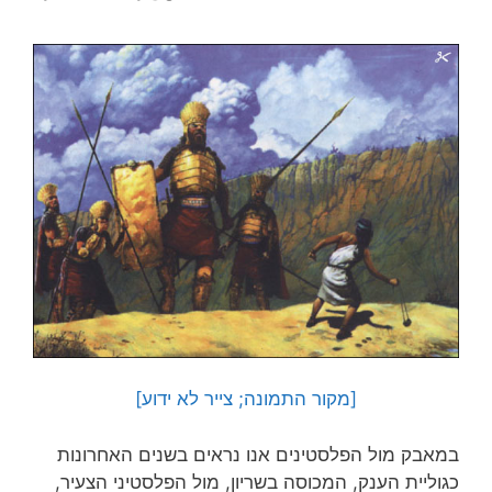
[מקור התמונה; צייר לא ידוע]
במאבק מול הפלסטינים אנו נראים בשנים האחרונות
כגוליית הענק, המכוסה בשריון, מול הפלסטיני הצעיר,