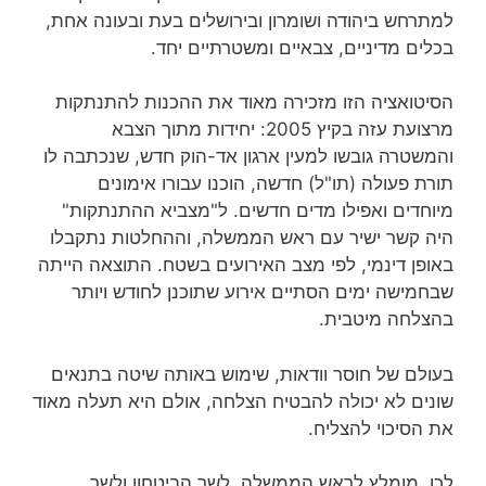
למתרחש ביהודה ושומרון ובירושלים בעת ובעונה אחת,
בכלים מדיניים, צבאיים ומשטרתיים יחד.
הסיטואציה הזו מזכירה מאוד את ההכנות להתנתקות
מרצועת עזה בקיץ 2005: יחידות מתוך הצבא
והמשטרה גובשו למעין ארגון אד-הוק חדש, שנכתבה לו
תורת פעולה (תו"ל) חדשה, הוכנו עבורו אימונים
מיוחדים ואפילו מדים חדשים. ל"מצביא ההתנתקות"
היה קשר ישיר עם ראש הממשלה, וההחלטות נתקבלו
באופן דינמי, לפי מצב האירועים בשטח. התוצאה הייתה
שבחמישה ימים הסתיים אירוע שתוכנן לחודש ויותר
בהצלחה מיטבית.
בעולם של חוסר וודאות, שימוש באותה שיטה בתנאים
שונים לא יכולה להבטיח הצלחה, אולם היא תעלה מאוד
את הסיכוי להצליח.
לכן, מומלץ לראש הממשלה, לשר הביטחון ולשר