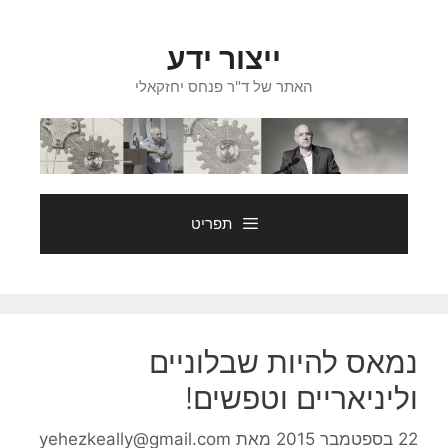
דלג
תוכן
ייצור ידע
האתר של ד"ר פנחס יחזקאלי
תפריט
נמאס להיות שבלוניים
וליניאריים וטפשים!
22 בספטמבר 2015
מאת
yehezkeally@gmail.com