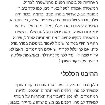
האחריות על ביטחון הפנים מהמשטרה לצה"ל.
המשטרה אמורה לטפל באירועים, כמו סדר ציבורי,
אסונות טבע, אירועי ביטחון פנים וכדומה, בכוחותיה
שלה, ובסיוע של כוחות צבא שיוכפפו אליה, כל עוד היא
מצליחה לשלוט בהם. אולם, אם כמות האירועים או
עוצמתם מערערת את יכולת השליטה שלה, רשאית
המשטרה לבקש להעביר את האחריות לצה"ל, שהוא
הגוף היחידי במדינה שיכול לעמוד במטלות בסדר גודל
כזה. אם כך עלול לקרות, שואלים המתנגדים, האם לא
עדיף שצה"ל ייערך לכך מלכתחילה, באמצעות שליטה
קבועה על פיקוד העורף?
ההיבט הכלכלי
חלק נכבד בנימוקים בעד ונגד העברת פיקוד העורף
למשרד לביטחון הפנים הוא התחום הכלכלי. לדעת
המתנגדים, לא נכון להעביר את האחריות על העורף
למשרד לביטחון הפנים גם משום שזהו צעד יקר ובזבזני,