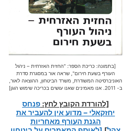
[בתמונה: כריכת הספר: "החזית האזרחית – ניהול
העורף בשעת חירום", שראה אור במסגרת סדרת
האוניברסיטה המשודרת, משרד הביטחון, ההוצאה לאור,
ב- 2011. אנו מאמינים שאנו עושים בכריכה שימוש הוגן]
[להורדת הקובץ לחץ:
פנחס
יחזקאלי – מדוע אין להעביר את
הגנת העורף מאחריות
צהל
]
[לאוסף המאמרים על ביטחון