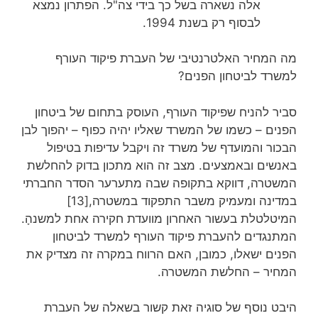
אלה נשארה בשל כך בידי צה"ל. הפתרון נמצא
לבסוף רק בשנת 1994.
מה המחיר האלטרנטיבי של העברת פיקוד העורף
למשרד לביטחון הפנים?
סביר להניח שפיקוד העורף, העוסק בתחום של ביטחון
הפנים – כשמו של המשרד שאליו יהיה כפוף – יהפוך לבן
הבכור והמועדף של משרד זה ויקבל עדיפות בטיפול
באנשים ובאמצעים. מצב זה הוא מתכון בדוק להחלשת
המשטרה, דווקא בתקופה שבה מתערער הסדר החברתי
במדינה ומעמיק משבר התפקוד במשטרה,[13]
המיטלטלת בעשור האחרון מוועדת חקירה אחת למשנהָ.
המתנגדים להעברת פיקוד העורף למשרד לביטחון
הפנים ישאלו, כמובן, האם הרווח במקרה זה מצדיק את
המחיר – החלשת המשטרה.
היבט נוסף של סוגיה זאת קשור בשאלה של העברת