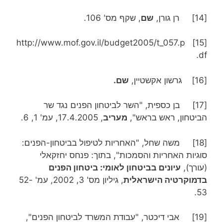
[14] רן גורן,
שם
, שקף מס' 106.
[15] http://www.mof.gov.il/budget2005/t_057.p
df.
[16] גרשון אקשטיין,
שם.
[17] בן כספית, "השר לביטחון הפנים נגד שר
הביטחון, ראש בראש",
מעריב
, 17.4.2005, עמ' 1, 6.
[18] משה שחל, "האחריות לטיפול בביטחון-הפנים:
סוגיות האחריות והסמכות", בתוך: פנחס יחזקאלי
(עורך),
עיונים בביטחון לאומי: ביטחון הפנים
בדמוקרטיה הישראלית
, גיליון מס' 3, 2002, עמ' 52-
53.
[19] אבי דיכטר, "עבודת המשרד לביטחון הפנים",