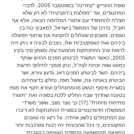
סופת ההוריקן "קתרינה" בספטמבר 2005. לדברי
המתנגדים, עוד "מפלצת בירוקרטית" לא רק שלא
תצליח להתמודד עם אתגרי המלחמה הבאה, אלא אף
תוביל, כדרכו של הממשל בישראל, למאבקי כוח בין
הגופים, מאבקים שעלולים להקהות את שיתוף הפעולה
ביניהם ואת האפקטיביות שלו. ניצנים לבעיה זו ניתן היה
לראות ערב ההתנתקות מרצועת עזה ומצפון סיני בקיץ
2005, כאשר המשרד לביטחון הפנים הרגיש שותף
כמעט שווה זכויות לצה"ל, ונתן פומבי לחילוקי הדעות
ביניהם. השר לביטחון הפנים דאז, גדעון עזרא, ושר
הביטחון באותה עת, שאול מופז, נחלקו בדעותיהם
בסוגיית איסוף הנשק מהמתנחלים ועזרא תקף את מופז
בטענה שהדרך שבה החליט ללכת בסוגיה זאת "תעורר
מתיחות מיותרת".[17] כך נוצר מצב, ששני משרדי
הממשלה הדומיננטיים בסוגיית ההתנתקות לא דיברו
עם המתנחלים בלשון אחידה. על רקע זה טוענים
המקטרגים, כי ככל שהבעיות יהיו רבות ומורכבות יותר
התוצאה מההשקעה הכספית העצומה בהעברת