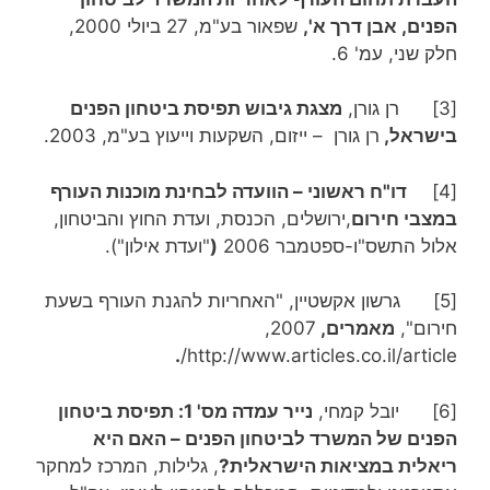
הפנים, אבן דרך א',
שפאור בע"מ, 27 ביולי 2000,
חלק שני, עמ' 6.
[3] רן גורן,
מצגת גיבוש תפיסת ביטחון הפנים
בישראל,
רן גורן – ייזום, השקעות וייעוץ בע"מ, 2003.
[4]
דו"ח ראשוני – הוועדה לבחינת מוכנות העורף
במצבי חירום
,ירושלים, הכנסת, ועדת החוץ והביטחון,
אלול התשס"ו-ספטמבר 2006
(
"ועדת אילון").
[5] גרשון אקשטיין, "האחריות להגנת העורף בשעת
חירום",
מאמרים,
2007,
.
http://www.articles.co.il/article/
[6] יובל קמחי,
נייר עמדה מס' 1: תפיסת ביטחון
הפנים של המשרד לביטחון הפנים – האם היא
ריאלית במציאות הישראלית?
, גלילות, המרכז למחקר