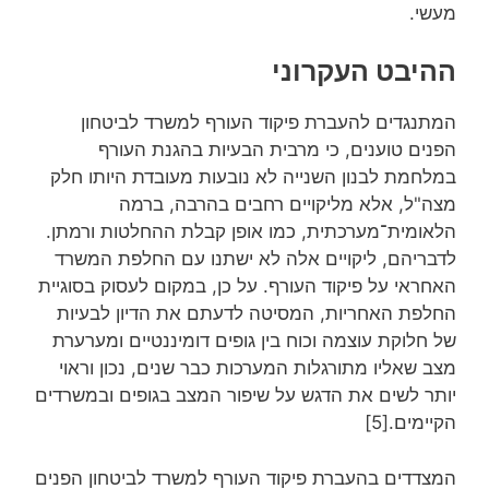
מעשי.
ההיבט העקרוני
המתנגדים להעברת פיקוד העורף למשרד לביטחון
הפנים טוענים, כי מרבית הבעיות בהגנת העורף
במלחמת לבנון השנייה לא נובעות מעובדת היותו חלק
מצה"ל, אלא מליקויים רחבים בהרבה, ברמה
הלאומית־מערכתית, כמו אופן קבלת ההחלטות ורמתן.
לדבריהם, ליקויים אלה לא ישתנו עם החלפת המשרד
האחראי על פיקוד העורף. על כן, במקום לעסוק בסוגיית
החלפת האחריות, המסיטה לדעתם את הדיון לבעיות
של חלוקת עוצמה וכוח בין גופים דומיננטיים ומערערת
מצב שאליו מתורגלות המערכות כבר שנים, נכון וראוי
יותר לשים את הדגש על שיפור המצב בגופים ובמשרדים
הקיימים.[5]
המצדדים בהעברת פיקוד העורף למשרד לביטחון הפנים