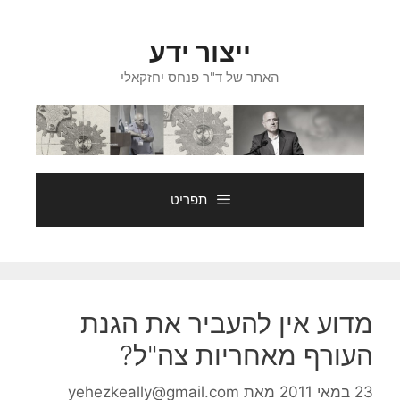
דלג
תוכן
ייצור ידע
האתר של ד"ר פנחס יחזקאלי
תפריט
מדוע אין להעביר את הגנת
העורף מאחריות צה"ל?
23 במאי 2011
מאת
yehezkeally@gmail.com