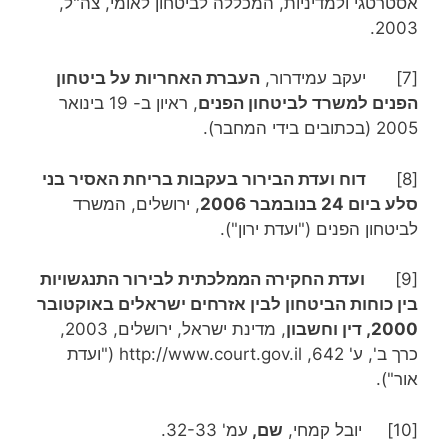
אסטרטגי ולמדיניות, המכללה לביטחון לאומי, צה"ל,
2003.
[7] יעקב עמידרור,
העברת האחריות על ביטחון
הפנים למשרד לביטחון הפנים
, ראיון ב- 19 בינואר
2005 (בכתובים בידי המחבר).
[8]
דוח ועדת הבירור בעקבות בריחת האסיר בני
סלע ביום 24 בנובמבר 2006
, ירושלים, המשרד
לביטחון הפנים ("ועדת ירון").
[9]
ועדת החקירה הממלכתית לבירור התנגשויות
בין כוחות הביטחון לבין אזרחים ישראלים באוקטובר
2000, דין וחשבון
, מדינת ישראל, ירושלים, 2003,
כרך ב', ע' 642, http://www.court.gov.il ("ועדת
אור").
[10] יובל קמחי,
שם,
עמ' 32-33.