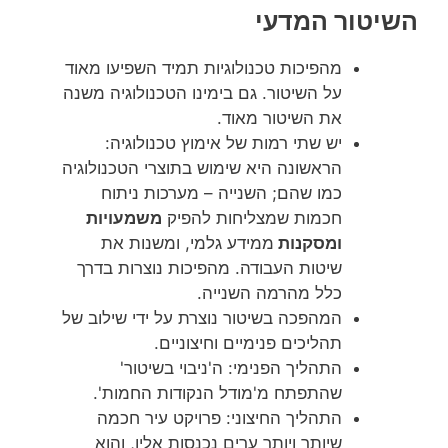
השיטור המדעי
מהפיכות טכנולוגיות תמיד השפיעו מאוד
על השיטור. גם בימינו הטכנולוגיה משנה
את השיטור מאוד.
יש שתי רמות של אימוץ טכנולוגיה:
הראשונה היא שימוש בתוצרי הטכנולוגיה
כמו שהם; השנייה – מערכות ניתוח
חכמות שמצליחות להפיק
משמעויות
ומסקנות
ממידע גלמי, ומשנות את
שיטות העבודה. מהפיכות נוצרות בדרך
כלל מהרמה השנייה.
המהפכה בשיטור נוצרת על ידי שילוב של
תהליכים פנימיים וחיצוניים.
התהליך הפנימי: ה'ניבוי בשיטור'
שהתפתח מ'מודל הנקודות החמות'.
התהליך החיצוני: פרויקט עיר חכמה
שיותר ויותר ערים נכנסות אליו, והוא