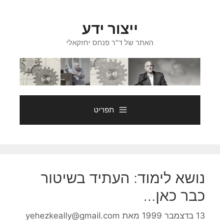
דלג
תוכן
ייצור ידע
האתר של ד"ר פנחס יחזקאלי
תפריט
נושא לימוד: העתיד בשיטור
כבר כאן…
13 בדצמבר 1999
מאת
yehezkeally@gmail.com