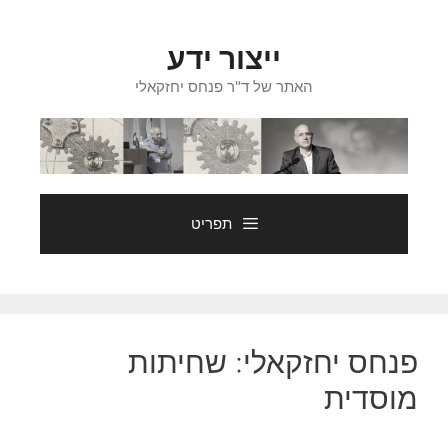
דלג
תוכן
ייצור ידע
האתר של ד"ר פנחס יחזקאלי
תפריט
פנחס יחזקאלי: שחיתות
מוסדית