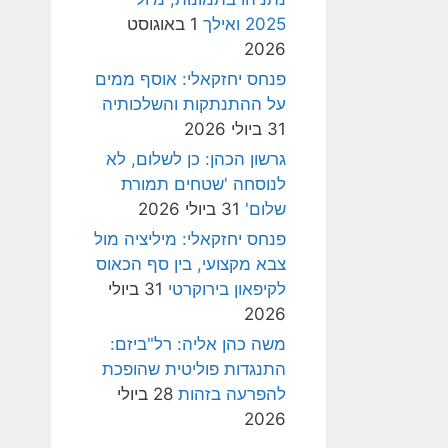
2025 ואילך
1 באוגוסט
2026
פנחס יחזקאלי: אוסף ממים
על ההתנתקות והשלכותיה
31 ביולי 2026
גרשון הכהן: כן לשלום, לא
לנוסחה 'שטחים תמורת
שלום'
31 ביולי 2026
פנחס יחזקאלי: מיליציה מול
צבא מקצועי, בין סף הכאוס
לקיפאון בירוקרטי
31 ביולי
2026
משה כהן אליה: רל"ביזם:
התנגדות פוליטית שהופכת
להפרעה בזהות
28 ביולי
2026