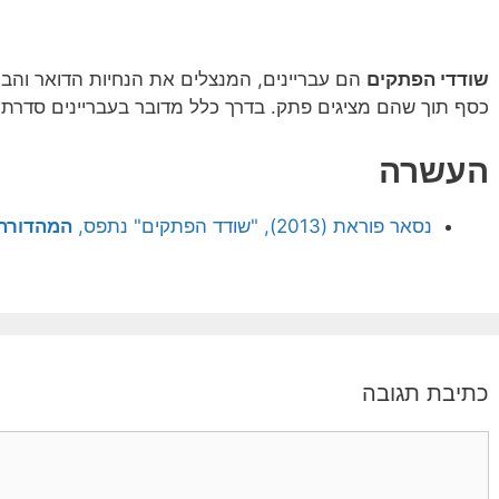
שודדי הפתקים
הם עבריינים, המנצלים את הנחיות הדואר והבנ
כסף תוך שהם מציגים פתק. בדרך כלל מדובר בעבריינים סדרתי
העשרה
נסאר פוראת (2013), "שודד הפתקים" נתפס,
המהדורה 
כתיבת תגובה
תגובה