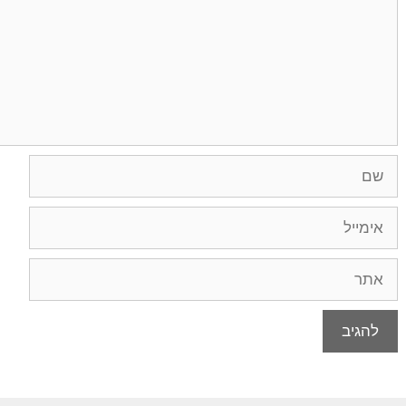
שם
אימייל
אתר