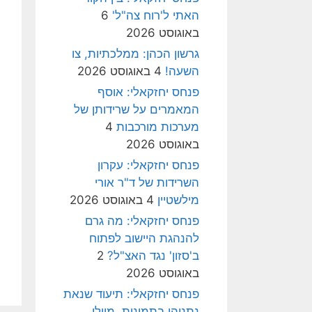
האתי ל'רוח צה"ל'
6
באוגוסט 2026
גרשון הכהן: ממלכתיות, צו
השעה!
4 באוגוסט 2026
פנחס יחזקאלי: אוסף
המאמרים על שרידותן של
מערכות מורכבות
4
באוגוסט 2026
פנחס יחזקאלי: עקרון
השרידות של ד"ר אורי
מילשטיין
4 באוגוסט 2026
פנחס יחזקאלי: מה גרם
להנהגת היישוב לפתוח
ב'סזון' נגד האצ"ל?
2
באוגוסט 2026
פנחס יחזקאלי: תיעוד שנאת
נתניהו בתמונות, מיולי