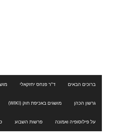
ברוכים הבאים
ד"ר פנחס יחזקאלי
מושגי
גרשון הכהן
מושגים באכיפת חוק (WIKI)
על פילוסופיה ואמונה
פרשות השבוע
ס