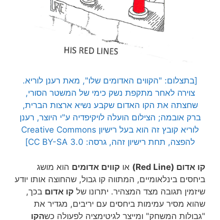
[בתצלום: "הקווים האדומים שלו", מאת רענן לוריא.
צוירה לאחר מתקפת נשק כימי של המשטר הסורי,
שחצתה את הקו האדום שקבע נשיא ארצות הברית,
ברק אובמה; הצילום הועלה לויקיפדיה ע"י היוצר, רענן
לוריא קובץ זה הוא בעל רישיון Creative Commons
להפצה, תחת רישיון זהה, גרסה: CC BY-SA 3.0]
קו אדום (Red Line)
או
קווים אדומים
הוא מושג
ביחסים בינלאומיים, המתווה קו גבול, שהחוצה אותו יודע
שיזמין תגובה מצד המצהיר. יתרונו של
קו אדום
בכך,
שהוא מסיר עמימות ביחסים עם יריבים, מגדיר את
"גבולות המשחק" ומייצר לגיטימציה לפעולה כש
הקו