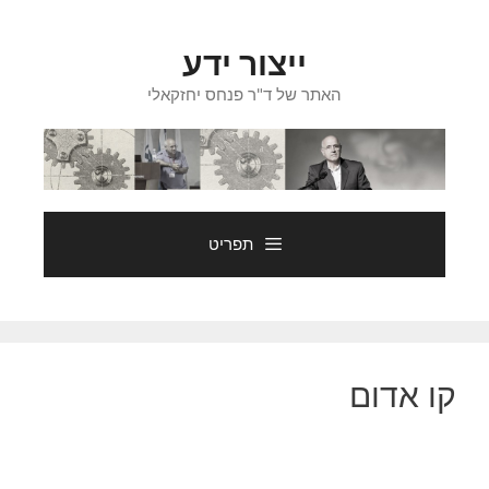
דלג
תוכן
ייצור ידע
האתר של ד"ר פנחס יחזקאלי
תפריט
קו אדום