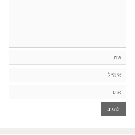
שם
אימייל
אתר