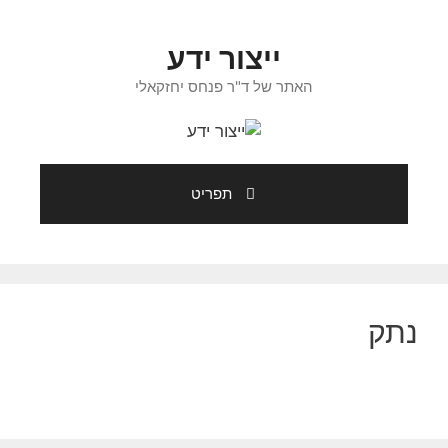
דלג
תוכן
ייצור ידע
האתר של ד"ר פנחס יחזקאלי
תפריט
נתק