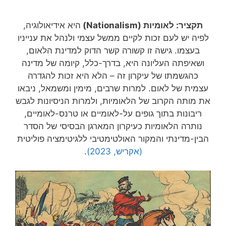
תקציר: לאומיות (Nationalism)
היא אידיאולוגיה,
לפיה יש לעם זכות לקיים ממשל עצמי ולנהל את ענייניו
בעצמו. גישה זו קשורה קשר הדוק למדינת הלאום,
ושאיפתה העליונה היא, בדרך-כלל, קיומה של מדינה
כהגשמתו של עיקרון זה – הלא היא זכות להגדרה
עצמית של לאום. למרות שרבים, מימין ומשמאל, ניבאו
את מותה הקרוב של הלאומיות, ולמרות הניסיונות לגבש
ריבונות בתוך גופים על-לאומיים או טרנס-לאומיים,
נותרה הלאומיות כעיקרון המארגן הבסיסי של הסדר
הבין-מדינתי והמקור האולטימטיבי ללגיטימציה פוליטית
(אקריש, 2023)
.