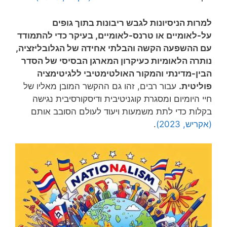
למרות הניסיונות לגבש ריבונות בתוך גופים
על-לאומיים או טרנס-לאומיים, בעיקר כדי להתמודד
עם ההשפעה הקשה והבלתי אחידה של הגלובליזציה,
נותרה הלאומיות כעיקרון המארגן הבסיסי של הסדר
הבין-מדינתי והמקור האולטימטיבי ללגיטימציה
פוליטית.
עבור רבים, זהו גם ההקשר המובן מאליו של
חיי היומיום ומסגרת קוגניטיבית ודיסקורסיבית נגישה
בקלות כדי לתת משמעות ויעוד לעולם הסובב אותם
(אקריש, 2023)
.