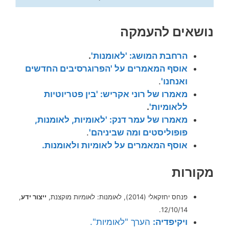
נושאים להעמקה
הרחבת המושג: 'לאומנות'
.
אוסף המאמרים על 'הפרוגרסיבים החדשים
ואנחנו'
.
מאמרו של רוני אקריש: 'בין פטריוטיות
ללאומיות'
.
מאמרו של עמר דנק: 'לאומיות, לאומנות,
פופוליסטים ומה שביניהם'
.
אוסף המאמרים על לאומיות ולאומנות.
מקורות
פנחס יחזקאלי (2014), לאומנות: לאומיות מוקצנת,
ייצור ידע
,
12/10/14.
ויקיפדיה:
הערך "לאומיות".