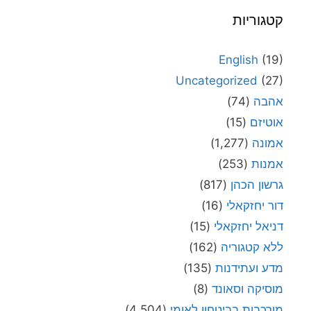
קטגוריות
English
(19)
Uncategorized
(27)
אהבה
(74)
אוטיזם
(15)
אמונה
(1,277)
אמנות
(253)
גרשון הכהן
(817)
דור יחזקאלי
(16)
דניאל יחזקאלי
(15)
ללא קטגוריה
(162)
מדע ועתידנות
(135)
מוסיקה וסאונד
(8)
מורכבות בביטחון לאומי
(4,504)