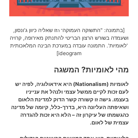
[בתמונה: "התשוקה העמוקה
זו שאליה כיוון ג'ונסון,
ה
"
ושעמדה בשורש הרצון הבריטי להתנתק מאירופה, קרויה
'לאומיות'. התמונה עובדה במערכת הבינה המלאכותית
ideogram]
מהי לאומיות? המשגה
לאומיות (Nationalism) היא אידאולוגיה, לפיה יש
לעם זכות לקיים ממשל עצמי ולנהל את ענייניו
בעצמו. גישה זו קשורה קשר הדוק למדינת הלאום
ושאיפתה העליונה היא, בדרך-כלל, קיומה של מדינה
כהגשמתו של עיקרון זה – הלא היא זכות להגדרה
עצמית של לאום.