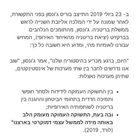
ב- 23 ביולי 2019 התייצב בוריס ג'ונסון בפני התקשורת,
לאחר שמונה על ידי המלכה אליזבת השנייה לראש
ממשלת בריטניה. ג'ונסון, מהתומכים הנלהבים
בברקזיט (יציאת בריטניה מהאיחוד האירופי), המחיש
עבורנו לאומיות מהי, ומדוע היא חשובה כל כך:
"היום, ברגע מכריע בהיסטוריה שלנו", אמר ג'ונסון, "שוב
אנו נדרשים לחבר בין שתי מערכות של אינסטינקטים,
שתיהן מערכות נאצלות:
בין התשוקה העמוקה לידידות ולסחר חופשי
ותמיכה הדדית בתחומי הביטחון וההגנה בין
בריטניה לשותפותיה האירופיות;
ובה בעת, התשוקה העמוקה מעומק הלב
באותה מידה לממשל עצמי דמוקרטי בארצנו"
(לורד, 2019).