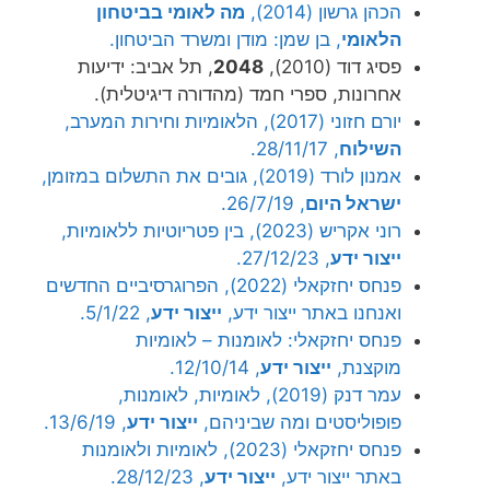
הכהן גרשון (2014),
מה לאומי בביטחון
הלאומי
, בן שמן: מודן ומשרד הביטחון.
פסיג דוד (2010),
2048
, תל אביב: ידיעות
אחרונות, ספרי חמד (מהדורה דיגיטלית).
יורם חזוני (2017), הלאומיות וחירות המערב,
השילוח
, 28/11/17.
אמנון לורד (2019), גובים את התשלום במזומן,
ישראל היום
, 26/7/19.
רוני אקריש (2023), בין פטריוטיות ללאומיות,
ייצור ידע
, 27/12/23.
פנחס יחזקאלי (2022), הפרוגרסיביים החדשים
ואנחנו באתר ייצור ידע,
ייצור ידע
, 5/1/22.
פנחס יחזקאלי: לאומנות – לאומיות
מוקצנת,
ייצור ידע
, 12/10/14.
עמר דנק (2019), לאומיות, לאומנות,
פופוליסטים ומה שביניהם,
ייצור ידע
, 13/6/19.
פנחס יחזקאלי (2023), לאומיות ולאומנות
באתר ייצור ידע,
ייצור ידע
, 28/12/23.