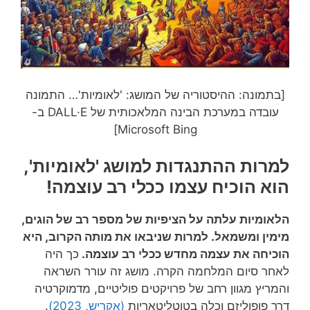
[בתמונה: ההיסטוריה של המושג: 'לאומיות'… התמונה
עובדה במערכת הבינה המלאכותית של DALL·E ב-
Microsoft Bing]
למרות ההתנגדות למושג 'לאומיות',
הוא הוכיח עצמו ככלי רב עוצמה!
הלאומיות עלתה על הציפיות של מספר רב של הוגים,
מימין ומשמאל. למרות שניבאו את מותה הקרוב, היא
הוכיחה את עצמה מחדש ככלי רב עוצמה.
כך היה
לאחר סיום המלחמה הקרה. מושג זה עורר השראה
והמריץ מגוון רחב של פרויקטים פוליטיים, מדמוקרטיה
דרך פופוליזם וכלה בטוטליטאריות
(אקריש, 2023)
.