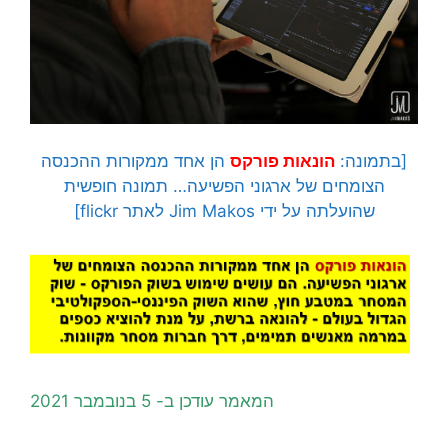
[בתמונה:
הונאות פורקס
הן אחד ממקורות ההכנסה
הצומחים של ארגוני הפשיעה… תמונה חופשית
שהועלתה על ידי Jim Makos לאתר flickr]
המאמר עודכן ב- 5 בנובמבר 2021