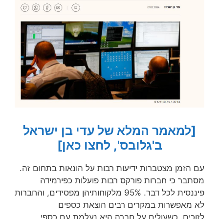
[למאמר המלא של עדי בן ישראל
ב'גלובס', לחצו כאן]
עם הזמן מצטברות ידיעות רבות על הונאות בתחום זה.
מסתבר כי חברות פורקס רבות פועלות כפירמידה
פיננסית לכל דבר. 95% מלקוחותיהן מפסידים, והחברות
לא מאפשרות במקרים רבים הוצאת כספים
לזוכים. כשעולים על חברה היא נעלמת עם כספי