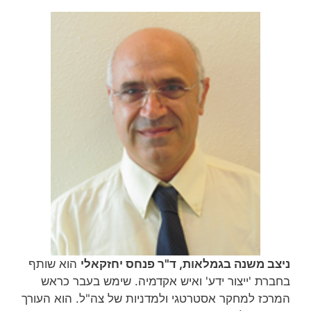
ניצב משנה בגמלאות, ד"ר פנחס יחזקאלי
הוא שותף
בחברת 'ייצור ידע' ואיש אקדמיה. שימש בעבר כראש
המרכז למחקר אסטרטגי ולמדניות של צה"ל. הוא העורך