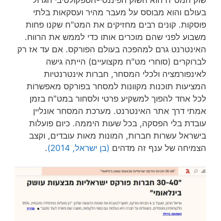
בעולם והוא מבוסס על מעבר מהיר ועסקאות בלתי
פוסקות. קונים רבים מחזיקים את המט"ח שקנו פחות
משבוע לפני שהם מוכרים אותו כדי לממש את הרווח.
האינטרנט גרם למהפכה בעולם הפורקס. אם עד אז רק
לברוקרים (סוחרי מט"ח מקצועיים) הייתה גישה
לאינפורמציה ולכלי המסחר, חברות אינטרנטיות
המציעות תוכנות מקוונות למסחר בפורקס מאפשרות
לכל אחד להפוך למשקיע פרטי ולסחור במט"ח בזמן
אמתי דרך אתר האינטרנט. מערכת המסחר אונליין
עובדת בלי הפסקה, בכל שעות היממה. כיום פועלות
בישראל עשרות חברות, המונות מאות עובדים, וקצב
הצמיחה של ענף זה מדהים
(בן ישראל, 2014)
.