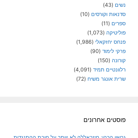
נשים
(43)
סדנאות וקורסים
(10)
ספרים
(11)
פוליטיקה
(1,073)
פנחס יחזקאלי
(1,986)
פרקי לימוד
(90)
קורונה
(150)
רלוונטיים תמיד
(4,091)
שרית אונגר משיח
(72)
פוסטים אחרונים
גרשון הכהן: חיזבאללה לא יוותר על חובת ההתנגדות