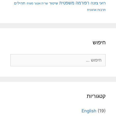
רפורמה משפטית
רועי צזנה
שיטור
תהילים
שרית אונגר משיח
תרבות ארגונית
חיפוש
חיפוש:
קטגוריות
English
(19)