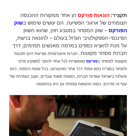
תקציר:
הונאות פורקס
הן אחד ממקורות ההכנסה
הצומחים של ארגוני הפשיעה. הם עושים שימוש ב
שוק
הפורקס
– שוק המסחר במטבע חוץ, שהוא השוק
הפיננסי-הספקולטיבי הגדול בעולם – להונאה ברשת,
על מנת להוציא כספים במרמה מאנשים תמימים, דרך
חברות מסחר מקוונות.
חברות אינטרנטיות מציעות היום תוכנות
מקוונות למסחר ב
פורקס
מאפשרות לכל אחד להפוך למשקיע פרטי
ולסחור במט"ח בזמן אמתי דרך אתר האינטרנט, בכל שעות היממה. כיום
פועלות בישראל עשרות חברות, המונות מאות עובדים, וקצב הצמיחה של
ענף זה מדהים. כמות ההונאות צומחת גם היא בהתאמה.