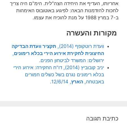
אחריותו, העדיף את היחידה הצה"לית. הימ"ם היה צריך
לחכות להזדמנות הבאה: לפיגוע באוטובוס האימהות
ב-7 במרץ 1988 על מנת להוכיח את עצמו.
מקורות והעשרה
וועדת רוטקופף (2014),
תקציר וועדת הבדיקה
החיצונית לחקירת אירוע הירי בכלא רימונים
,
ירושלים: המשרד לביטחון הפנים.
יניב קובוביץ (2014), דו"ח החקירה: אירוע הירי
בכלא רימונים נגרם בשל כשלים חמורים
באבטחה,
הארץ
, 12/6/14.
כתיבת תגובה