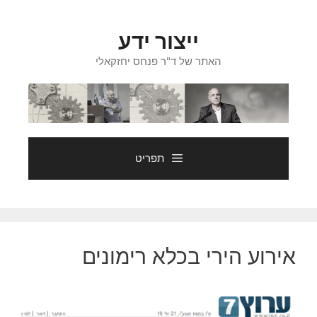
דלג
תוכן
ייצור ידע
האתר של ד"ר פנחס יחזקאלי
תפריט
אירוע הירי בכלא רימונים