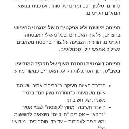
כדורים, טלפון חכם ומדים של סוהר. ועדכנית בנושא
הנהלים הקיימים.
תפיסה מיושנת ולא אפקטיבית של מנגנוני החיפוש
בחצרים, על גוף האסירים ובכל מעגלי האבטחה
הקיימים. הוועדה הצביעה על צורך בהסטת משאבים
לשילוב אמצעי גילוי טכנולוגיים.
תפיסה דוגמטית וחסרת מעוף של תפקיד המודיעין
בשב"ס
, תוך הסתכלות רק על האסירים כמקור מידע:
הגדרת האיום העיקרי כ"בריחת אסיר" ושימת
איום משמעותי כ"החדרת נשק חם" ברמה
משנית של חשיבות;
היעדר חשיבה "מחוץ לקופסה" לגביי אסיר
"נחבא" – אסירים "חיוביים" היוצאים לחופשות
ומשובצים לעבודות – עד כדי חוסר כיסוי מודיעיני
כלל;