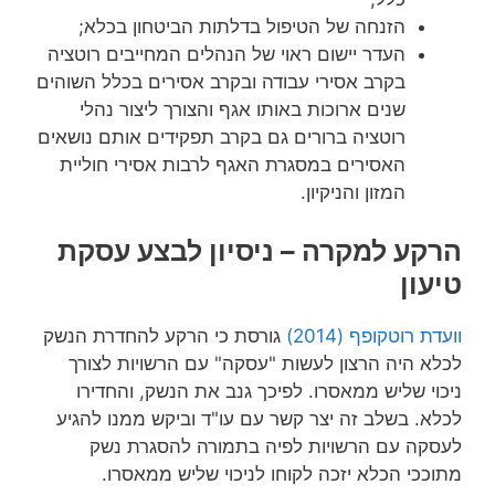
הזנחה של הטיפול בדלתות הביטחון בכלא;
העדר יישום ראוי של הנהלים המחייבים רוטציה
בקרב אסירי עבודה ובקרב אסירים בכלל השוהים
שנים ארוכות באותו אגף והצורך ליצור נהלי
רוטציה ברורים גם בקרב תפקידים אותם נושאים
האסירים במסגרת האגף לרבות אסירי חוליית
המזון והניקיון.
הרקע למקרה – ניסיון לבצע עסקת
טיעון
וועדת רוטקופף (2014)
גורסת כי הרקע להחדרת הנשק
לכלא היה הרצון לעשות "עסקה" עם הרשויות לצורך
ניכוי שליש ממאסרו. לפיכך גנב את הנשק, והחדירו
לכלא. בשלב זה יצר קשר עם עו"ד וביקש ממנו להגיע
לעסקה עם הרשויות לפיה בתמורה להסגרת נשק
מתוככי הכלא יזכה לקוחו לניכוי שליש ממאסרו.