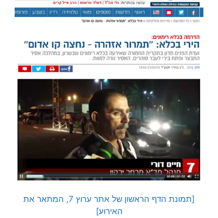
[תמונת הדף הראשון של אתר ערוץ 7, המתאר את
האירוע]