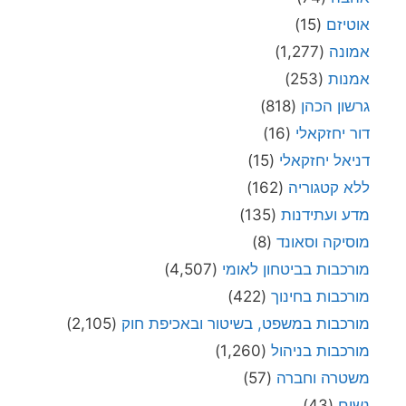
אוטיזם
(15)
אמונה
(1,277)
אמנות
(253)
גרשון הכהן
(818)
דור יחזקאלי
(16)
דניאל יחזקאלי
(15)
ללא קטגוריה
(162)
מדע ועתידנות
(135)
מוסיקה וסאונד
(8)
מורכבות בביטחון לאומי
(4,507)
מורכבות בחינוך
(422)
מורכבות במשפט, בשיטור ובאכיפת חוק
(2,105)
מורכבות בניהול
(1,260)
משטרה וחברה
(57)
נשים
(43)