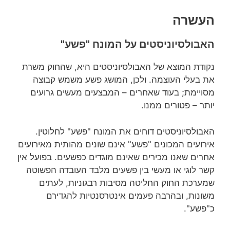
העשרה
האבולסיוניסטים על המונח "פשע"
נקודת המוצא של האבולסיוניסטים היא, שהחוק משרת
את בעלי העוצמה. ולכן, המושג פשע משמש קבוצה
מסויימת; בעוד שאחרים – המבצעים מעשים גרועים
יותר – פטורים ממנו.
האבולסיוניסטים דוחים את המונח "פשע" לחלוטין.
אירועים המכונים "פשע" אינם שונים מהותית מאירועים
אחרים שאנו מכירים שאינם מוגדים כפשעים. בפועל אין
קשר לוגי או מעשי בין פשעים מלבד העובדה הפשוטה
שמערכת החוק החליטה מסיבות רבגוניות, לעתים
משונות, ובהרבה פעמים אינטרסנטיות להגדירם
כ"פשע".