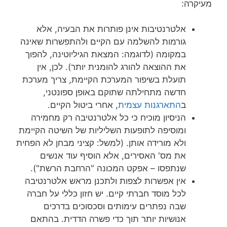
מעיקרה:
אלטרנטיבות אינן פותרות את הבעיה, אלא
גורמות להשלמה עם הקיים ולהתפשרות שאינה
במקומה (לדוגמה: המצאת הגיליוטינה, להפוך
את ההוצאה להורג להומנית יותר). לכן, אין
תועלת בשיפור המערכת הקיימת, צריך מערכת
חדשה מתחילתה שתוקם באופן ספונטני,
ב
התארגנות עצמית
, אחרי ביטול הקיים.
הניסיון מוכיח כי כל אלטרנטיבה רק מחמירה
ומוסיפה לתופעות השליליות של השיטה הקיימת
ולא מורידה אותן. (למשל: קציני מבחן לא הפחית
את מס' האסירים, אלא הוסיף עוד אנשים
שנתפסו – אפקט המכונה "הרחבת הרשת").
אין אפשרות לצפות ולתכנן מראש אלטרנטיבה
לכל מוסד חברתי קיים. יש חזון כללי על חברה
שבה נפתרים עימותים וסכסוכים בדרכים
אנושיות יותר תוך כדי פשרה הדדית. בהתאם