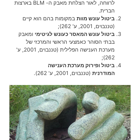
לרווחה, לאור הצלחת מאבק ה- BLM בארצות
הברית.
ביטול עונש מוות
במקומות בהם הוא קיים
(טננבוים, 2001, ע' 262);
ביטול עונש המאסר כעונש לגיטימי
ומאבק
בבתי הסוהר כאמצעי הראשי והמרכזי של
מערכת הענישה הפלילית (טננבוים, 2001, ע'
262);
ביטול ופירוק מערכת הענישה
המודרנית
(טננבוים, 2001, ע' 262).