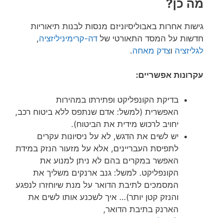
מה כן?
גישות אחרות באבוליסיוניזם מנסות לבנות תיאוריות
חדשות על המסד התאורטי של
דה-קרימיניליזציה
,
לגליזציה
ו
צדק מאחה
.
עקרונות אפשריים:
בדיקת הקונפליקט ופתירתו במהירות
האפשרית (למשל: אדם שנתפס ללא ביטוח רכב,
יחויב לרכוש מידית את הביטוח).
יש לשים את הדגש, לא על ניסיונות עקרים
לתפיסת העבריינים, אלא על מזעור הנזק במידת
האפשר במקרים בהם לא ניתן למנוע את
הקונפליקט. למשל: גנב ארנקים משליך את
המסמכים לתיבת הדואר על מנת שיוחזרו לנפגע
והנזק קטן יותר)… איך לשכנע אותו לשים את
הארנק בתיבת הדואר,