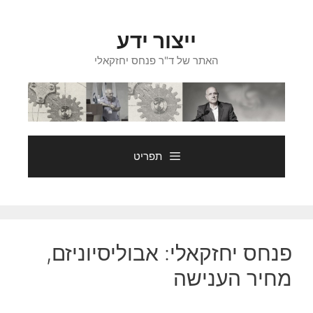
דלג
תוכן
ייצור ידע
האתר של ד"ר פנחס יחזקאלי
תפריט
פנחס יחזקאלי: אבוליסיוניזם,
מחיר הענישה