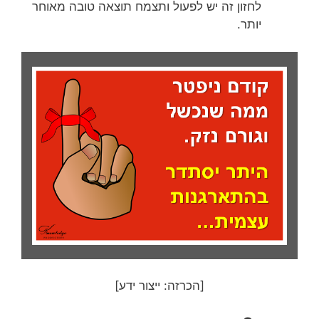
לחזון זה יש לפעול ותצמח תוצאה טובה מאוחר
יותר.
[הכרזה: ייצור ידע]