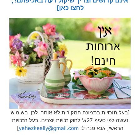
אינם קדושים וצריך שיקול דעת באכיפתם!',
לחצו כאן]
[בעל הזכויות בתמונה המקורית לא אותר. לכן, השימוש
נעשה לפי סעיף 27א' לחוק זכויות יוצרים. בעל הזכויות
הראשי, אנא פנה ל:
yehezkeally@gmail.com
]