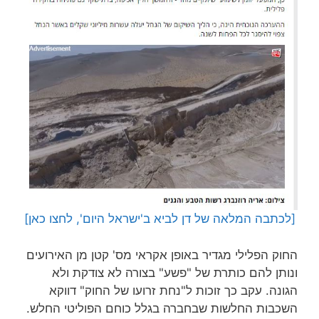
[לכתבה המלאה של דן לביא ב'ישראל היום', לחצו כאן]
החוק הפלילי מגדיר באופן אקראי מס' קטן מן האירועים
ונותן להם כותרת של "פשע" בצורה לא צודקת ולא
הגונה. עקב כך זוכות ל"נחת זרועו של החוק" דווקא
השכבות החלשות שבחברה בגלל כוחם הפוליטי החלש.