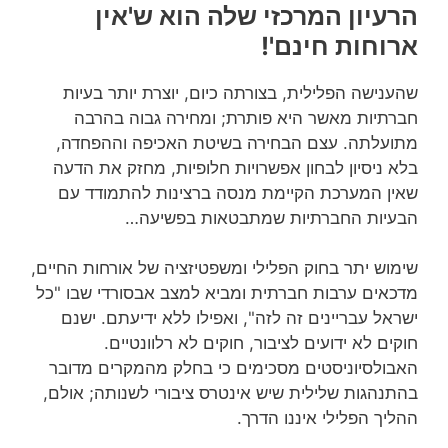
הרעיון המרכזי שלה הוא ש'אין
ארוחות חינם'!
שהענישה הפלילית, בצורתה כיום, יוצרת יותר בעיות
חברתיות מאשר היא פותרת; ומחירה גבוה בהרבה
מתועלתה. עצם הבחירה בשיטת האכיפה וההפחדה,
בלא ניסיון לבחון אפשרויות חלופיות, מחזק את הדעה
שאין המערכת הקיימת מנסה ברצינות להתמודד עם
הבעיות החברתיות שמתבטאות בפשיעה…
שימוש יתר בחוק הפלילי ומשפטיזציה של אורחות החיים,
מדכאים ערבות חברתית ומביא למצב אבסורדי שבו "כל
ישראל עבריינים זה לזה", ואפילו ללא ידיעתם. ישנם
חוקים לא ידועים לציבור, חוקים לא רלוונטיים.
האבולסיוניסטים מסכימים כי בחלק מהמקרים מדובר
בהתנהגות שלילית שיש אינטרס ציבורי לשנותה; אולם,
ההליך הפלילי איננו הדרך.