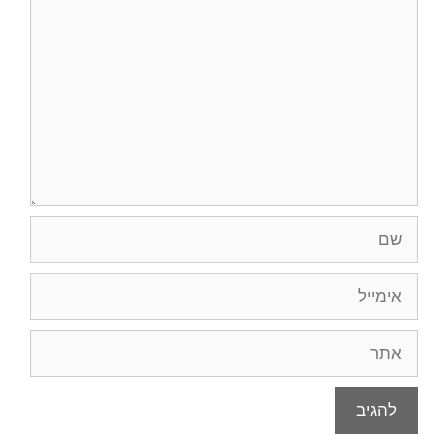
שם
אימייל
אתר