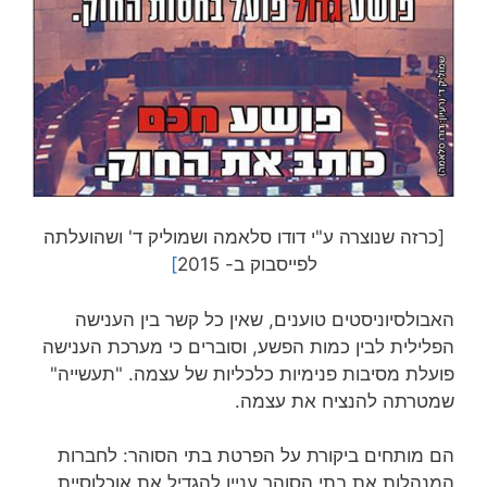
[כרזה שנוצרה ע"י דודו סלאמה ושמוליק ד' ושהועלתה
לפייסבוק ב- 2015
]
האבולסיוניסטים טוענים, שאין כל קשר בין הענישה
הפלילית לבין כמות הפשע, וסוברים כי מערכת הענישה
פועלת מסיבות פנימיות כלכליות של עצמה. "תעשייה"
שמטרתה להנציח את עצמה.
הם מותחים ביקורת על הפרטת בתי הסוהר: לחברות
המנהלות את בתי הסוהר עניין להגדיל את אוכלוסיית