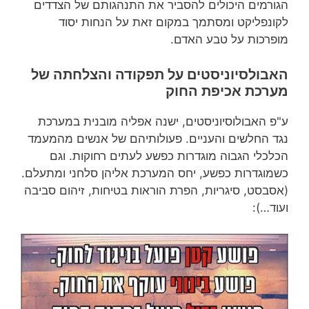
הגורמים היכולים להסביר את התנהגותם של הצדדים
לקונפליקט ומסתמך במקום זאת על הנחות יסוד
מופרכות על טבע האדם.
האבולסיוניסטים על תפקודה והצלחתה של
מערכת אכיפת החוק
ע"פ האבולוסיוניסטים, ישנה אפליה מובנית במערכת
נגד החלשים והעניים. פעולותיהם של אנשים מהמעמד
הכלכלי הגבוה מוגדרות כפשע לעתים רחוקות. וגם
כשמוגדרות כפשע, יחס המערכת אליהן סלחני ומתעלם.
(אסבסט, סיגריות, הפרת הוראות בטיחות, זיהום סביבה
ועוד…):