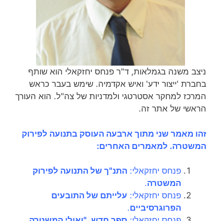
ניצב משנה בגמלאות, ד"ר פנחס יחזקאלי הוא שותף
בחברת 'ייצור ידע' ואיש אקדמיה. שימש בעבר כראש
המרכז למחקר אסטרטגי ולמדניות של צה"ל. הוא העורך
הראשי של אתר זה.
זהו מאמר שני מתוך ארבעה העוסק בתנועה לפירוק
המשטרה. למאמרים האחרים:
פנחס יחזקאלי:
התנ"ך של התנועה לפירוק
המשטרה
.
פנחס יחזקאלי:
עלייתם של
התובעים
הפרוגרסיביים
.
פנחס יחזקאלי:
ספר חדש, "ואולי המשטרה