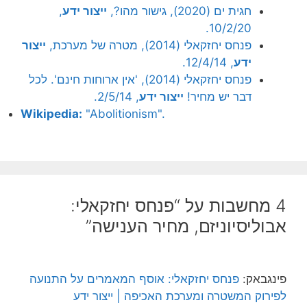
חגית ים (2020), גישור מהו?,
ייצור ידע
,
10/2/20.
פנחס יחזקאלי (2014), מטרה של מערכת,
ייצור
ידע
, 12/4/14.
פנחס יחזקאלי (2014), 'אין ארוחות חינם'. לכל
דבר יש מחיר!
ייצור ידע
, 2/5/14.
Wikipedia:
"Abolitionism".
4 מחשבות על “פנחס יחזקאלי:
אבוליסיוניזם, מחיר הענישה”
פינגבאק:
פנחס יחזקאלי: אוסף המאמרים על התנועה
לפירוק המשטרה ומערכת האכיפה | ייצור ידע