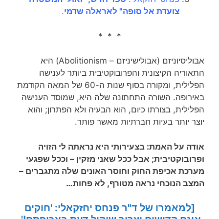
צועדת אל סופה" לאראלה שדמי
.
* * *
אבוליסיוניזם (אבולישיניזם – Abolitionism) היא
התאוריה הקיצונית והפרובוקטיבית ביותר לענישה
הפלילית, ומקורה בסוף שנות ה-60 של המאה הקודמת
באירופה. השורה התחתונה שלה היא, שמוסד הענישה
הפלילית, בצורתו כיום, הוא הבעיה ולא הפתרון; והוא
יוצר יותר בעיות חברתיות מאשר פותר.
אודה על האמת: בצעירותי היא נראתה לי הזויה
ופרובוקטיבית; אבל ככל שאני מזקין – וככל שפגעי
מערכת אכיפת החוק וחוסר האונים שלה מתגברים –
המצב הנוכחי נראה מטורף, לא פחות…
[למאמרו של ד"ר פנחס יחזקאלי: 'חוקים