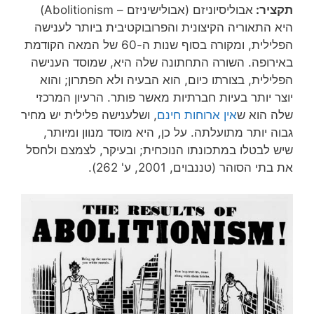
תקציר:
אבוליסיוניזם (אבולישיניזם – Abolitionism)
היא התאוריה הקיצונית והפרובוקטיבית ביותר לענישה
הפלילית, ומקורה בסוף שנות ה-60 של המאה הקודמת
באירופה. השורה התחתונה שלה היא, שמוסד הענישה
הפלילית, בצורתו כיום, הוא הבעיה ולא הפתרון; והוא
יוצר יותר בעיות חברתיות מאשר פותר. הרעיון המרכזי
שלה הוא ש
אין ארוחות חינם
, ושלענישה פלילית יש מחיר
גבוה יותר מתועלתה. על כן, היא מוסד מנוון ומיותר,
שיש לבטלו במתכונתו הנוכחית; ובעיקר, לצמצם ולחסל
את בתי הסוהר (טננבוים, 2001, ע' 262).