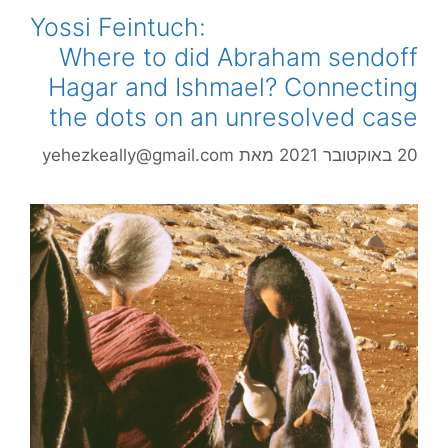
Yossi Feintuch:
Where to did Abraham sendoff
Hagar and Ishmael? Connecting
the dots on an unresolved case
20 באוקטובר 2021
מאת
yehezkeally@gmail.com