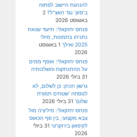
להנהגת היישוב לפתוח
ב'סזון' נגד האצ"ל?
2
באוגוסט 2026
פנחס יחזקאלי: תיעוד שנאת
נתניהו בתמונות, מיולי
2025 ואילך
1 באוגוסט
2026
פנחס יחזקאלי: אוסף ממים
על ההתנתקות והשלכותיה
31 ביולי 2026
גרשון הכהן: כן לשלום, לא
לנוסחה 'שטחים תמורת
שלום'
31 ביולי 2026
פנחס יחזקאלי: מיליציה מול
צבא מקצועי, בין סף הכאוס
לקיפאון בירוקרטי
31 ביולי
2026