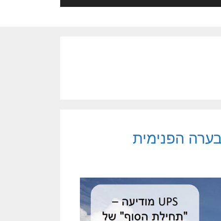
הבערה הפנימית