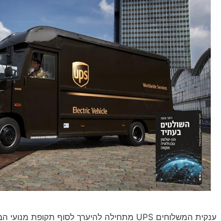
ענקית המשלוחים UPS מתחילה להיערך לסוף תקופ