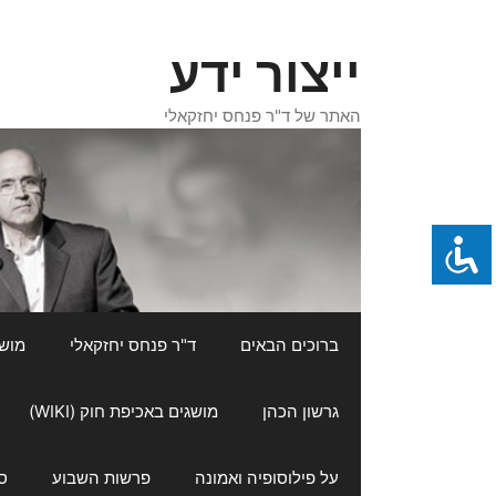
דלג
תוכן
ייצור ידע
האתר של ד"ר פנחס יחזקאלי
ברוכים הבאים
ד"ר פנחס יחזקאלי
מושגי
גרשון הכהן
מושגים באכיפת חוק (WIKI)
על פילוסופיה ואמונה
פרשות השבוע
ס